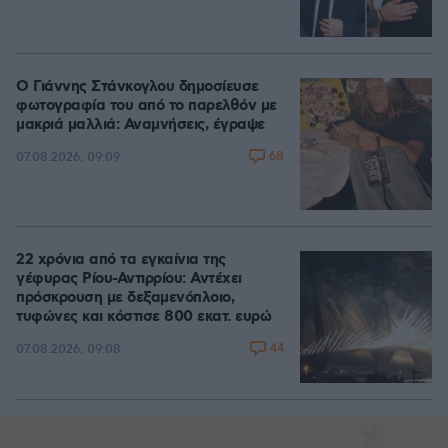
Ο Γιάννης Στάνκογλου δημοσίευσε
φωτογραφία του από το παρελθόν με
μακριά μαλλιά: Αναμνήσεις, έγραψε
68
07.08.2026, 09:09
22 χρόνια από τα εγκαίνια της
γέφυρας Ρίου-Αντιρρίου: Αντέχει
πρόσκρουση με δεξαμενόπλοιο,
τυφώνες και κόστισε 800 εκατ. ευρώ
44
07.08.2026, 09:08