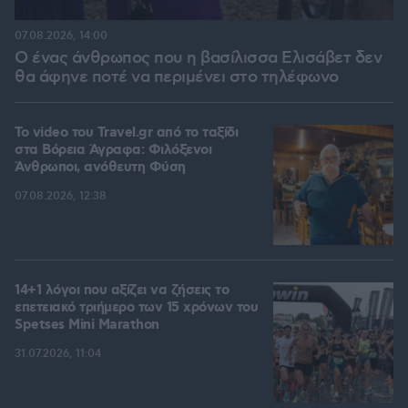
07.08.2026, 14:00
Ο ένας άνθρωπος που η βασίλισσα Ελισάβετ δεν
θα άφηνε ποτέ να περιμένει στο τηλέφωνο
To video του Travel.gr από το ταξίδι
στα Βόρεια Άγραφα: Φιλόξενοι
Άνθρωποι, ανόθευτη Φύση
07.08.2026, 12:38
14+1 λόγοι που αξίζει να ζήσεις το
επετειακό τριήμερο των 15 χρόνων του
Spetses Mini Marathon
31.07.2026, 11:04