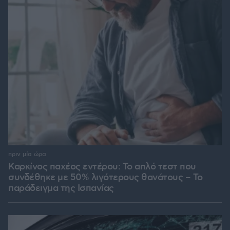
πριν μία ώρα
Καρκίνος παχέος εντέρου: Το απλό τεστ που
συνδέθηκε με 50% λιγότερους θανάτους – Το
παράδειγμα της Ισπανίας