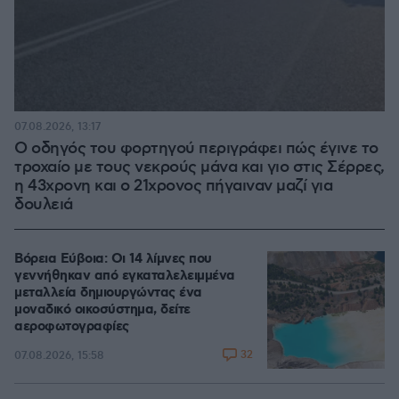
07.08.2026, 13:17
Ο οδηγός του φορτηγού περιγράφει πώς έγινε το
τροχαίο με τους νεκρούς μάνα και γιο στις Σέρρες,
η 43χρονη και ο 21χρονος πήγαιναν μαζί για
δουλειά
Βόρεια Εύβοια: Οι 14 λίμνες που
γεννήθηκαν από εγκαταλελειμμένα
μεταλλεία δημιουργώντας ένα
μοναδικό οικοσύστημα, δείτε
αεροφωτογραφίες
32
07.08.2026, 15:58