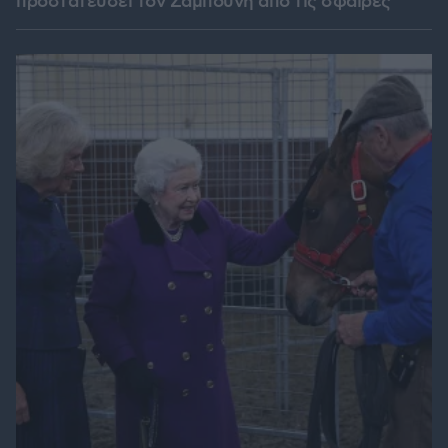
προστατεύσει τον Ζαμπούνη από τις σφαίρες