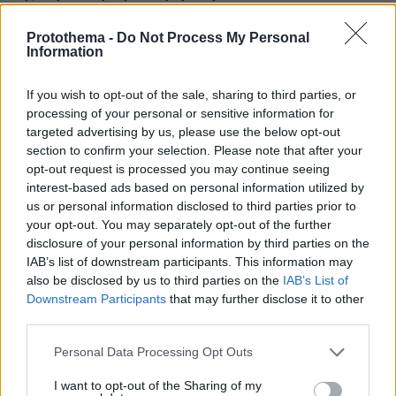
Protothema -
Do Not Process My Personal
Information
If you wish to opt-out of the sale, sharing to third parties, or
processing of your personal or sensitive information for
targeted advertising by us, please use the below opt-out
section to confirm your selection. Please note that after your
opt-out request is processed you may continue seeing
interest-based ads based on personal information utilized by
us or personal information disclosed to third parties prior to
your opt-out. You may separately opt-out of the further
disclosure of your personal information by third parties on the
IAB’s list of downstream participants. This information may
also be disclosed by us to third parties on the
IAB’s List of
Downstream Participants
that may further disclose it to other
third parties.
Please note that this website/app uses one or more Google
Personal Data Processing Opt Outs
services and may gather and store information including but
not limited to your visit or usage behaviour. You may click to
I want to opt-out of the Sharing of my