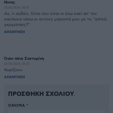
Νινος
25.06.2024, 18:51
Αχ, τι αηδίες. Είναι που είναι κι έχω καεί απ' τον
καύσωνα νάχω κι αυτούς μπροστά μου με τις "αστείς
γκριμάτσες?"
ΑΠΑΝΤΗΣΗ
Όσοι πάνε Σαντορίνη
25.06.2024, 18:27
Χωρίζουν
ΑΠΑΝΤΗΣΗ
ΠΡΟΣΘΗΚΗ ΣΧΟΛΙΟΥ
ΌΝΟΜΑ *