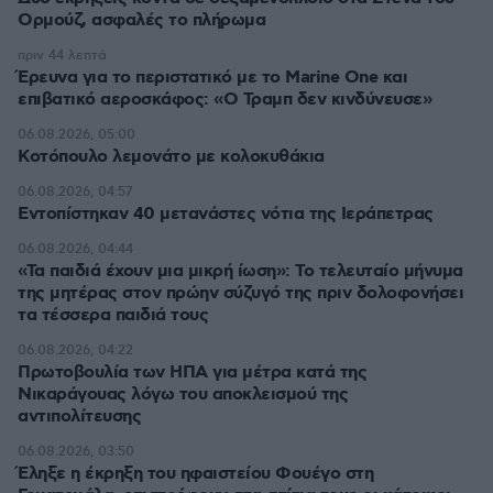
Ορμούζ, ασφαλές το πλήρωμα
πριν 44 λεπτά
Έρευνα για το περιστατικό με το Marine One και
επιβατικό αεροσκάφος: «Ο Τραμπ δεν κινδύνευσε»
06.08.2026, 05:00
Κοτόπουλο λεμονάτο με κολοκυθάκια
06.08.2026, 04:57
Εντοπίστηκαν 40 μετανάστες νότια της Ιεράπετρας
06.08.2026, 04:44
«Τα παιδιά έχουν μια μικρή ίωση»: Το τελευταίο μήνυμα
της μητέρας στον πρώην σύζυγό της πριν δολοφονήσει
τα τέσσερα παιδιά τους
06.08.2026, 04:22
Πρωτοβουλία των ΗΠΑ για μέτρα κατά της
Νικαράγουας λόγω του αποκλεισμού της
αντιπολίτευσης
06.08.2026, 03:50
Έληξε η έκρηξη του ηφαιστείου Φουέγο στη