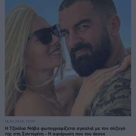
14.06.2024, 19:00
Η Τζούλια Νόβα φωτογραφίζεται αγκαλιά με τον σύζυγό
της στη Σαντορίνη - Η αφιέρωση που του έκανε