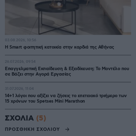
03.08.2026, 10:56
Η Smart φοιτητική κατοικία στην καρδιά της Αθήνας
26.07.2026, 09:54
Επαγγελματική Εκπαίδευση & Εξειδίκευση: Το Mοντέλο που
σε Bάζει στην Aγορά Eργασίας
31.07.2026, 11:04
14+1 λόγοι που αξίζει να ζήσεις το επετειακό τριήμερο των
15 χρόνων του Spetses Mini Marathon
ΣΧΟΛΙΑ
(5)
ΠΡΟΣΘΗΚΗ ΣΧΟΛΙΟΥ