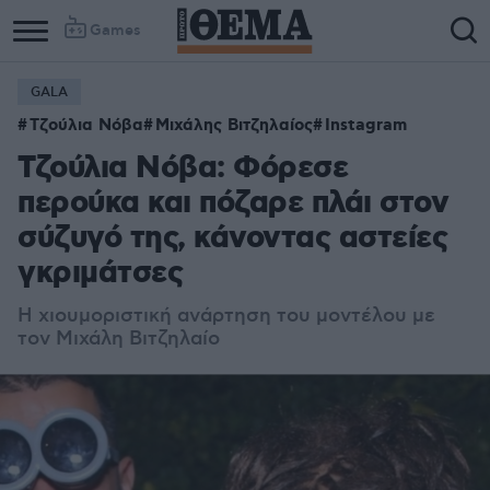
Games
GALA
Τζούλια Νόβα
Μιχάλης Βιτζηλαίος
Instagram
Τζούλια Νόβα: Φόρεσε
περούκα και πόζαρε πλάι στον
σύζυγό της, κάνοντας αστείες
γκριμάτσες
Η χιουμοριστική ανάρτηση του μοντέλου με
τον Μιχάλη Βιτζηλαίο