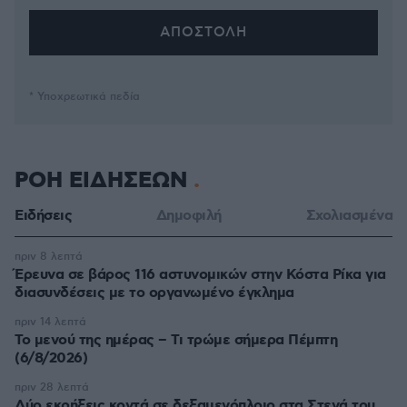
* Υποχρεωτικά πεδία
ΡΟΗ ΕΙΔΗΣΕΩΝ
Ειδήσεις
Δημοφιλή
Σχολιασμένα
πριν 8 λεπτά
Έρευνα σε βάρος 116 αστυνομικών στην Κόστα Ρίκα για
διασυνδέσεις με το οργανωμένο έγκλημα
πριν 14 λεπτά
Το μενού της ημέρας – Τι τρώμε σήμερα Πέμπτη
(6/8/2026)
πριν 28 λεπτά
Δύο εκρήξεις κοντά σε δεξαμενόπλοιο στα Στενά του