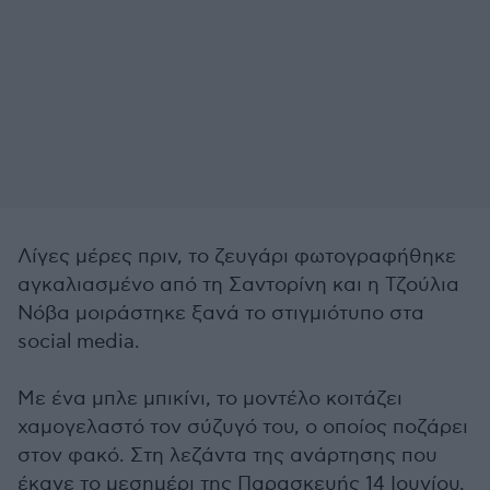
Λίγες μέρες πριν, το ζευγάρι φωτογραφήθηκε
αγκαλιασμένο από τη Σαντορίνη και η Τζούλια
Νόβα μοιράστηκε ξανά το στιγμιότυπο στα
social media.
Με ένα μπλε μπικίνι, το μοντέλο κοιτάζει
χαμογελαστό τον σύζυγό του, ο οποίος ποζάρει
στον φακό. Στη λεζάντα της ανάρτησης που
έκανε το μεσημέρι της Παρασκευής 14 Ιουνίου,