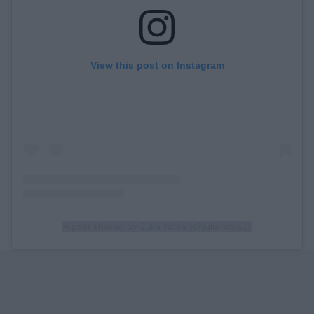
View this post on Instagram
A post shared by Julia Nova (@julianova1)