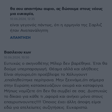
θα σου απαντήσω αυριο, ας δώσουμε στους νέους
μια ευκαιρία,
10.06.2024, 12:35
είναι γεγονός πάντως, ότι η ερμηνία της Σαρλιζ
ήταν Ανεπανάληπτη
ΑΠΑΝΤΗΣΗ
Bασιλειου κων
10.06.2024, 10:50
Ευτυχώς ο σκηνοθέτης Μίλερ δεν βαρέθηκε. Έτσι θα
δούμε υπερπαραγωγή. Θέαμα αλλά και αλήθειες
Είναι σίγουρο,ότι προέβλεψε το Χόλυγουντ
,επαληθεύτηκε περίτρανα. Μην ξεχνάμε,ότι σήμερα
στην Ευρώπη κατασκευάζουν οχυρά και καταφύγια.
Μήπως νομίζετε ότι δεν θα συμβεί σε σας. Δυστυχώς
το δίκαιο για κάθε τι ,αφορά και ανήκει μόνο στους
επαγρυπνουντες!!!! Όποιος έχει άλλη άποψη είμαι
εδώ για ατελείωτες συζητήσεις. Ευχαριστώ.