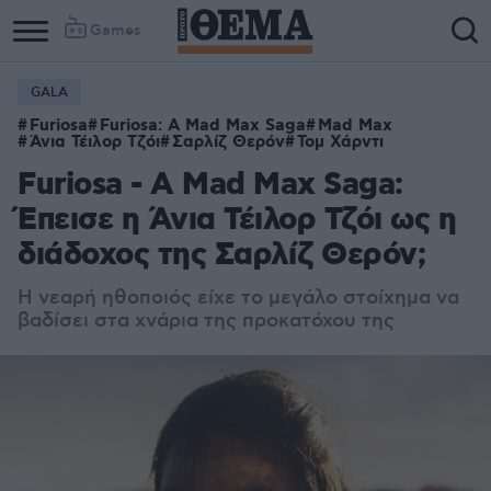
Games
GALA
Furiosa
Furiosa: A Mad Max Saga
Mad Max
Άνια Τέιλορ Τζόι
Σαρλίζ Θερόν
Τομ Χάρντι
Furiosa - A Mad Max Saga:
Έπεισε η Άνια Τέιλορ Τζόι ως η
διάδοχος της Σαρλίζ Θερόν;
Η νεαρή ηθοποιός είχε το μεγάλο στοίχημα να
βαδίσει στα χνάρια της προκατόχου της