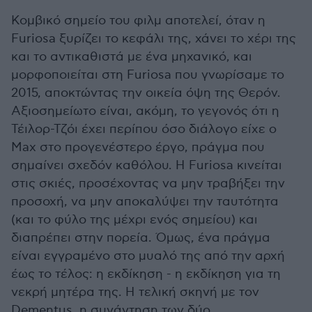
Κομβικό σημείο του φιλμ αποτελεί, όταν η
Furiosa ξυρίζει το κεφάλι της, χάνει το χέρι της
και το αντικαθιστά με ένα μηχανικό, και
μορφοποιείται στη Furiosa που γνωρίσαμε το
2015, αποκτώντας την οικεία όψη της Θερόν.
Αξιοσημείωτο είναι, ακόμη, το γεγονός ότι η
Τέιλορ-Τζόι έχει περίπου όσο διάλογο είχε ο
Max στο προγενέστερο έργο, πράγμα που
σημαίνει σχεδόν καθόλου. Η Furiosa κινείται
στις σκιές, προσέχοντας να μην τραβήξει την
προσοχή, να μην αποκαλύψει την ταυτότητα
(και το φύλο της μέχρι ενός σημείου) και
διαπρέπει στην πορεία. Όμως, ένα πράγμα
είναι εγγραμένο στο μυαλό της από την αρχή
έως το τέλος: η εκδίκηση - η εκδίκηση για τη
νεκρή μητέρα της. Η τελική σκηνή με τον
Dementus, η συνάντηση των δύο