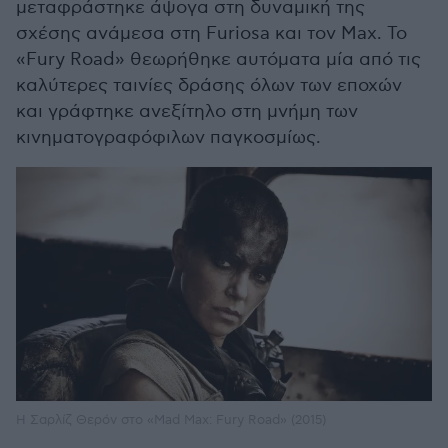
μεταφράστηκε άψογα στη δυναμική της
σχέσης ανάμεσα στη Furiosa και τον Max. Το
«Fury Road» θεωρήθηκε αυτόματα μία από τις
καλύτερες ταινίες δράσης όλων των εποχών
και γράφτηκε ανεξίτηλο στη μνήμη των
κινηματογραφόφιλων παγκοσμίως.
Η Σαρλίζ Θερόν στο «Mad Max: Fury Road» (2015)