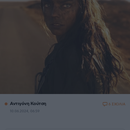
Αντιγόνη Κούτση
6 ΣΧΟΛΙΑ
10.06.2024, 06:59