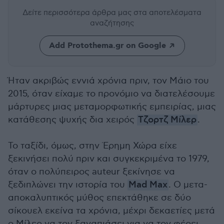
Δείτε περισσότερα άρθρα μας
στα αποτελέσματα
αναζήτησης
Add Protothema.gr on Google
Ήταν ακριβώς εννιά χρόνια πριν, τον Μάιο του
2015, όταν είχαμε το προνόμιο να διατελέσουμε
μάρτυρες μιας μεταμορφωτικής εμπειρίας, μιας
κατάθεσης ψυχής δια χειρός
Τζορτζ Μίλερ
.
Το ταξίδι, όμως, στην Έρημη Χώρα είχε
ξεκινήσει πολύ πριν και συγκεκριμένα το 1979,
όταν ο πολύπειρος auteur ξεκίνησε να
ξεδιπλώνει την ιστορία του
Mad Max
. Ο μετα-
αποκαλυπτικός μύθος επεκτάθηκε σε δύο
σίκουελ εκείνα τα χρόνια, μέχρι δεκαετίες μετά
ο Μίλερ να τον ξαναπιάσει για να τον φέρει