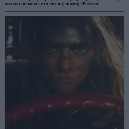
που αντιμετώπισε στο σετ της ταινίας «Furiosa»