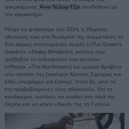
ανερχόμενης
Άνια Τέιλορ-Τζόι
συνδέθηκε με
τον χαρακτήρα.
Μέχρι να φτάσουμε στο 2024, η 28χρονη
ηθοποιός είχε στο δυναμικό της συμμετοχές σε
δύο άκρως επιτυχημένες σειρές («The Queen's
Gambit», «Peaky Blinders»), ρόλους που
τράβηξαν το ενδιαφέρον των κριτικών
(«Menu», «The Northman») και μερικά βραβεία
στο τσεπάκι της (νικήτρια Χρυσής Σφαίρας και
SAG, υποψήφια για Emmy). Ήταν δε, από τις
πιο προβεβλημένες νέες ηθοποιούς. Θα τα
κατάφερνε, ωστόσο, να σταθεί στη σκιά της
Θερόν και να κάνει «δικιά» της τη Furiosa;