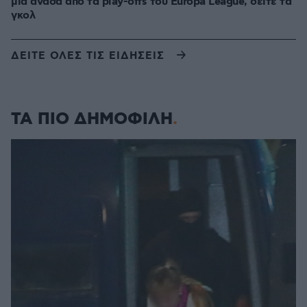
μια ανάσα από τα play-offs του Europa League, δείτε τα
γκολ
ΔΕΙΤΕ ΟΛΕΣ ΤΙΣ ΕΙΔΗΣΕΙΣ
ΤΑ ΠΙΟ ΔΗΜΟΦΙΛΗ