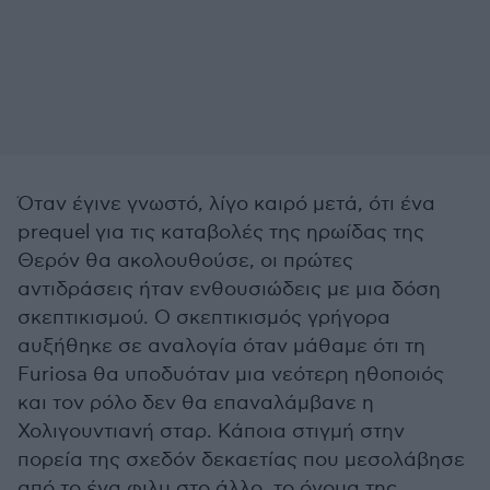
Όταν έγινε γνωστό, λίγο καιρό μετά, ότι ένα
prequel για τις καταβολές της ηρωίδας της
Θερόν θα ακολουθούσε, οι πρώτες
αντιδράσεις ήταν ενθουσιώδεις με μια δόση
σκεπτικισμού. Ο σκεπτικισμός γρήγορα
αυξήθηκε σε αναλογία όταν μάθαμε ότι τη
Furiosa θα υποδυόταν μια νεότερη ηθοποιός
και τον ρόλο δεν θα επαναλάμβανε η
Χολιγουντιανή σταρ. Κάποια στιγμή στην
πορεία της σχεδόν δεκαετίας που μεσολάβησε
από το ένα φιλμ στο άλλο, το όνομα της