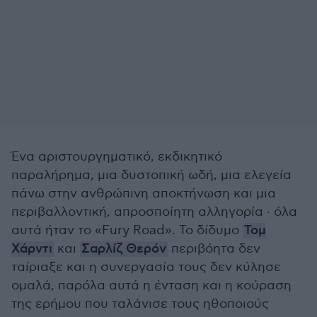
Ένα αριστουργηματικό, εκδικητικό
παραλήρημα, μια δυστοπική ωδή, μια ελεγεία
πάνω στην ανθρώπινη αποκτήνωση και μια
περιβαλλοντική, απροσποίητη αλληγορία · όλα
αυτά ήταν το «Fury Road». Το δίδυμο
Τομ
Χάρντι
και
Σαρλίζ Θερόν
περιβόητα δεν
ταίριαξε και η συνεργασία τους δεν κύλησε
ομαλά, παρόλα αυτά η ένταση και η κούραση
της ερήμου που ταλάνισε τους ηθοποιούς