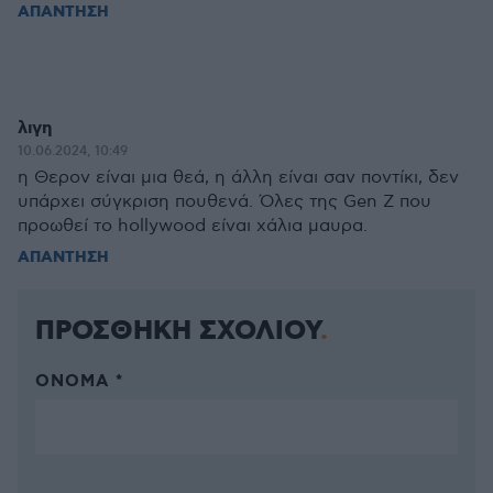
ΑΠΑΝΤΗΣΗ
λιγη
10.06.2024, 10:49
η Θερον είναι μια θεά, η άλλη είναι σαν ποντίκι, δεν
υπάρχει σύγκριση πουθενά. Όλες της Gen Z που
προωθεί το hollywood είναι χάλια μαυρα.
ΑΠΑΝΤΗΣΗ
ΠΡΟΣΘΗΚΗ ΣΧΟΛΙΟΥ
ΌΝΟΜΑ *