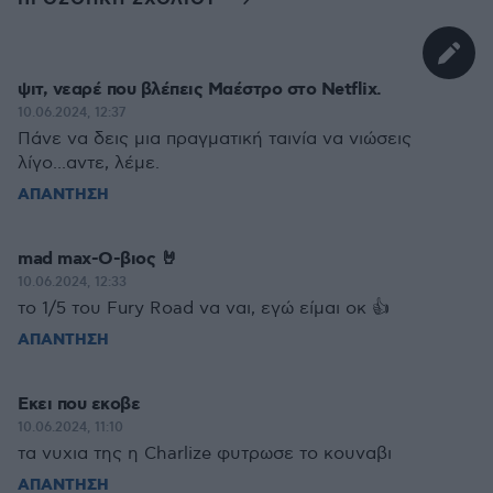
ψιτ, νεαρέ που βλέπεις Μαέστρο στο Netflix.
10.06.2024, 12:37
Πάνε να δεις μια πραγματική ταινία να νιώσεις
λίγο...αντε, λέμε.
ΑΠΑΝΤΗΣΗ
mad max-Ο-βιος 🤘
10.06.2024, 12:33
το 1/5 του Fury Road να ναι, εγώ είμαι οκ 👍
ΑΠΑΝΤΗΣΗ
Εκει που εκοβε
10.06.2024, 11:10
τα νυχια της η Charlize φυτρωσε το κουναβι
ΑΠΑΝΤΗΣΗ