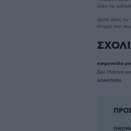
όλες τις ειδήσ
Δείτε όλες τις
στιγμή που συ
ΣΧΟΛ
καημενούλα μο
βρε Μαρίνα μου
ΑΠΑΝΤΗΣΗ
ΠΡΟ
ΌΝΟΜΑ