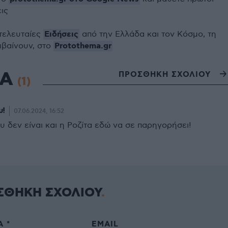
εις
Ειδήσεις
 τελευταίες
από την Ελλάδα και τον Κόσμο, τη
Protothema.gr
μβαίνουν, στο
ΙΑ
ΠΡΟΣΘΗΚΗ ΣΧΟΛΙΟΥ
(1)
υ!
07.06.2024, 16:52
 δεν είναι και η Ροζίτα εδώ να σε παρηγορήσει!
ΣΘΗΚΗ ΣΧΟΛΙΟΥ
 *
EMAIL