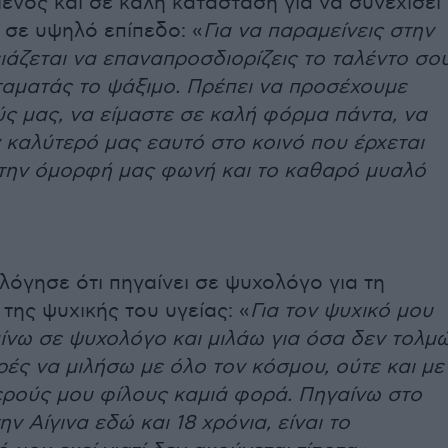
νος και σε καλή κατάσταση για να συνεχίσει
 σε υψηλό επίπεδο: «
Για να παραμείνεις στην
άζεται να επαναπροσδιορίζεις το ταλέντο σο
ταματάς το ψάξιμο. Πρέπει να προσέχουμε
ς μας, να είμαστε σε καλή φόρμα πάντα, να
 καλύτερό μας εαυτό στο κοινό που έρχεται
, την όμορφή μας φωνή και το καθαρό μυαλό
λόγησε ότι πηγαίνει σε ψυχολόγο για τη
της ψυχικής του υγείας: «
Για τον ψυχικό μου
ίνω σε ψυχολόγο και μιλάω για όσα δεν τολμ
ές να μιλήσω με όλο τον κόσμου, ούτε και με
ερούς μου φίλους καμιά φορά. Πηγαίνω στο
ην Αίγινα εδώ και 18 χρόνια, είναι το