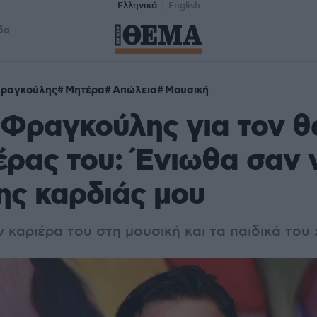
Ελληνικά
English
δα
Φραγκούλης
Μητέρα
Απώλεια
Μουσική
 Φραγκούλης για τον θ
έρας του: Ένιωθα σαν
ης καρδιάς μου
ν καριέρα του στη μουσική και τα παιδικά του