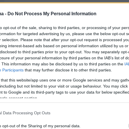
ma -
Do Not Process My Personal Information
to opt-out of the sale, sharing to third parties, or processing of your per
formation for targeted advertising by us, please use the below opt-out s
r selection. Please note that after your opt-out request is processed y
eing interest-based ads based on personal information utilized by us or
disclosed to third parties prior to your opt-out. You may separately opt-
losure of your personal information by third parties on the IAB’s list of
. This information may also be disclosed by us to third parties on the
IA
Participants
that may further disclose it to other third parties.
 that this website/app uses one or more Google services and may gath
View this post on Instagram
including but not limited to your visit or usage behaviour. You may click 
 to Google and its third-party tags to use your data for below specifi
ogle consent section.
l Data Processing Opt Outs
o opt-out of the Sharing of my personal data.