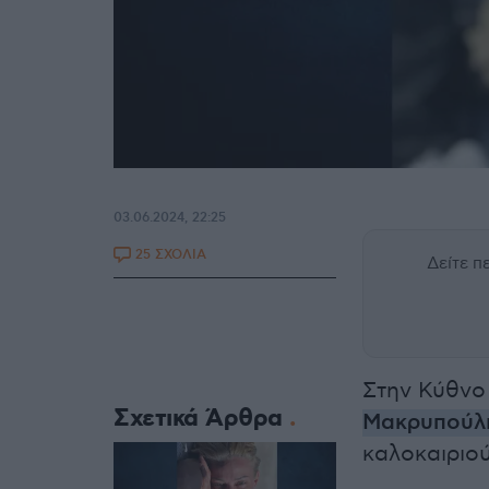
03.06.2024, 22:25
25 ΣΧΟΛΙΑ
Δείτε 
Στην Κύθνο 
Σχετικά Άρθρα
Μακρυπούλ
καλοκαιριού