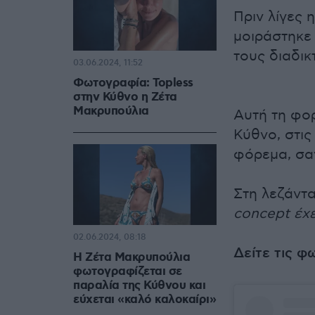
Πριν λίγες 
μοιράστηκε 
τους διαδικ
03.06.2024, 11:52
Φωτογραφία: Topless
στην Κύθνο η Ζέτα
Μακρυπούλια
Αυτή τη φο
Κύθνο, στις
φόρεμα, σαν
Στη λεζάντ
concept έχε
02.06.2024, 08:18
Δείτε τις φ
Η Ζέτα Μακρυπούλια
φωτογραφίζεται σε
παραλία της Κύθνου και
εύχεται «καλό καλοκαίρι»