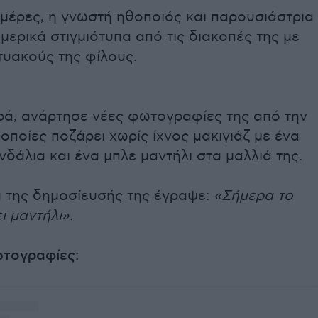
ημέρες, η γνωστή ηθοποιός και παρουσιάστρια
μερικά στιγμιότυπα από τις διακοπές της με
τυακούς της φίλους.
ρά, ανάρτησε νέες φωτογραφίες της από την
 οποίες ποζάρει χωρίς ίχνος μακιγιάζ με ένα
δάλια και ένα μπλε μαντήλι στα μαλλιά της.
α της δημοσίευσής της έγραψε:
«Σήμερα το
ι μαντήλι».
ωτογραφίες: