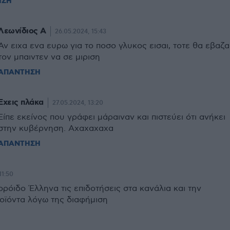
ΗΣΗ
Λεωνίδιος Α
26.05.2024, 15:43
Αν ειχα ενα ευρω για το ποσο γλυκος εισαι, τοτε θα εβαζα
τον μπαιντεν να σε μιριση
ΑΠΑΝΤΗΣΗ
Έχεις πλάκα
27.05.2024, 13:20
Είπε εκείνος που γράφει μάραιναν και πιστεύει ότι ανήκει
στην κυβέρνηση. Αχαχαχαχα
ΑΠΑΝΤΗΣΗ
11:50
ρόιδο Έλληνα τις επιδοτήσεις στα κανάλια και την
οϊόντα λόγω της διαφήμιση