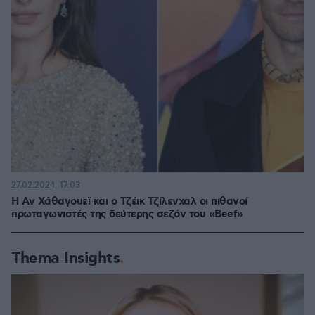
27.02.2024, 17:03
Η Αν Χάθαγουεϊ και ο Τζέικ Τζίλενχαλ οι πιθανοί
πρωταγωνιστές της δεύτερης σεζόν του «Beef»
Thema Insights