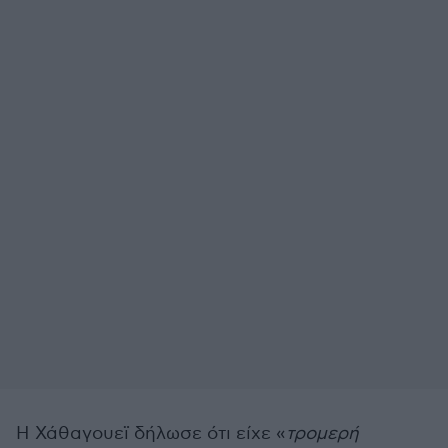
Η Χάθαγουεϊ δήλωσε ότι είχε «
τρομερή