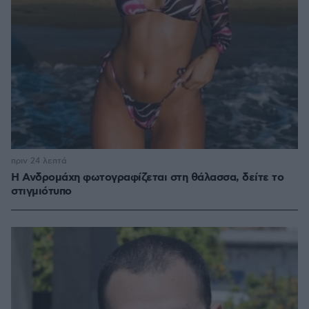
πριν 24 λεπτά
Η Ανδρομάχη φωτογραφίζεται στη θάλασσα, δείτε το
στιγμιότυπο