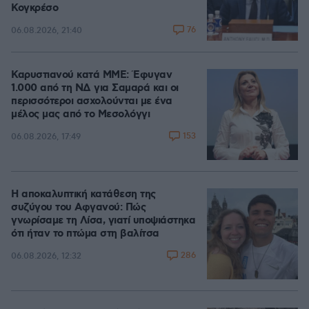
Κογκρέσο
76
06.08.2026, 21:40
Καρυστιανού κατά ΜΜΕ: Έφυγαν
1.000 από τη ΝΔ για Σαμαρά και οι
περισσότεροι ασχολούνται με ένα
μέλος μας από το Μεσολόγγι
153
06.08.2026, 17:49
Η αποκαλυπτική κατάθεση της
συζύγου του Αφγανού: Πώς
γνωρίσαμε τη Λίσα, γιατί υποψιάστηκα
ότι ήταν το πτώμα στη βαλίτσα
286
06.08.2026, 12:32