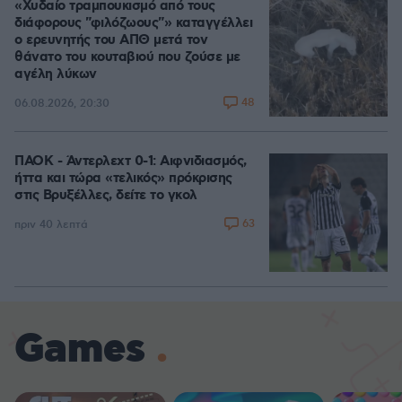
«Χυδαίο τραμπουκισμό από τους
διάφορους "φιλόζωους"» καταγγέλλει
ο ερευνητής του ΑΠΘ μετά τον
θάνατο του κουταβιού που ζούσε με
αγέλη λύκων
48
06.08.2026, 20:30
ΠΑΟΚ - Άντερλεχτ 0-1: Αιφνιδιασμός,
ήττα και τώρα «τελικός» πρόκρισης
στις Βρυξέλλες, δείτε το γκολ
63
πριν 40 λεπτά
Games