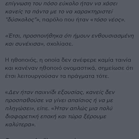
επίγνωση του πόσο εύκολο ήταν να χάσει
κανείς τα πάντα με το να χαρακτηριστεί
"δύσκολος"»
, παρόλο που ήταν «
τόσο νέος».
«Έτσι, προσποιήθηκα ότι ήμουν ενθουσιασμένη
και συνέχισα»
, σχολίασε.
Η ηθοποιός, η οποία δεν ανέφερε καμία ταινία
και κανέναν ηθοποιό ονομαστικά, σημείωσε ότι
έτσι λειτουργούσαν τα πράγματα τότε.
«
Δεν ήταν παιχνίδι εξουσίας, κανείς δεν
προσπαθούσε να γίνει απαίσιος ή να με
πληγώσει»
, είπε. «
Ήταν απλώς μια πολύ
διαφορετική εποχή και τώρα ξέρουμε
καλύτερα».