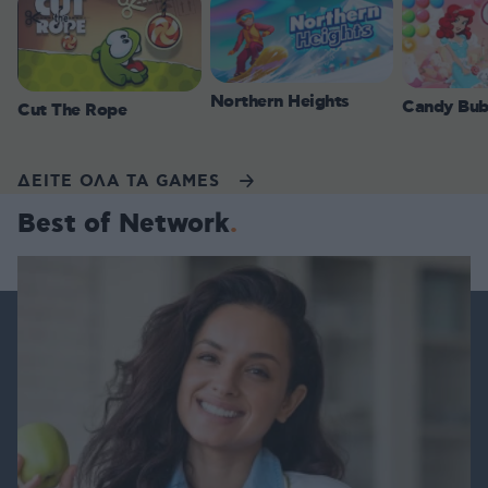
Northern Heights
Candy Bub
Cut The Rope
ΔΕΙΤΕ ΟΛΑ ΤΑ GAMES
Best of Network