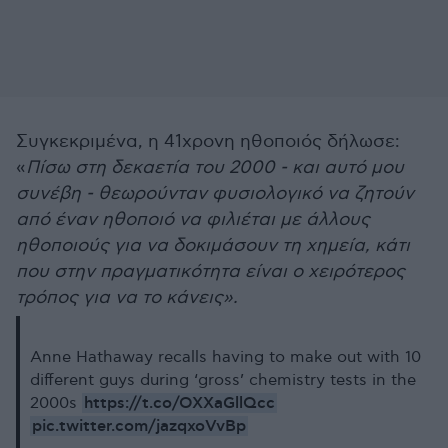
Συγκεκριμένα, η 41χρονη ηθοποιός δήλωσε:
«
Πίσω στη δεκαετία του 2000 - και αυτό μου
συνέβη - θεωρούνταν φυσιολογικό να ζητούν
από έναν ηθοποιό να φιλιέται με άλλους
ηθοποιούς για να δοκιμάσουν τη χημεία, κάτι
που στην πραγματικότητα είναι ο χειρότερος
τρόπος για να το κάνεις».
Anne Hathaway recalls having to make out with 10
different guys during ‘gross’ chemistry tests in the
https://t.co/OXXaGllQcc
2000s
pic.twitter.com/jazqxoVvBp