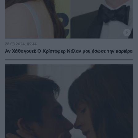
26.03.2024, 09:44
Αν Χάθαγουεϊ: Ο Κρίστοφερ Νόλαν μου έσωσε την καριέρα