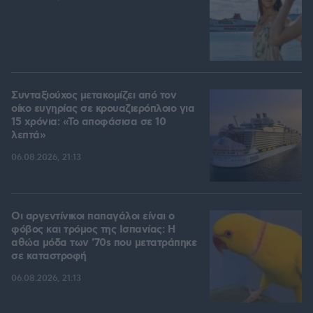
Συνταξιούχος μετακομίζει από τον
οίκο ευγηρίας σε κρουαζιερόπλοιο για
15 χρόνια: «Το αποφάσισα σε 10
λεπτά»
06.08.2026, 21:13
Οι αργεντίνικοι παπαγάλοι είναι ο
φόβος και τρόμος της Ισπανίας: Η
αθώα μόδα των '70s που μετατράπηκε
σε καταστροφή
06.08.2026, 21:13