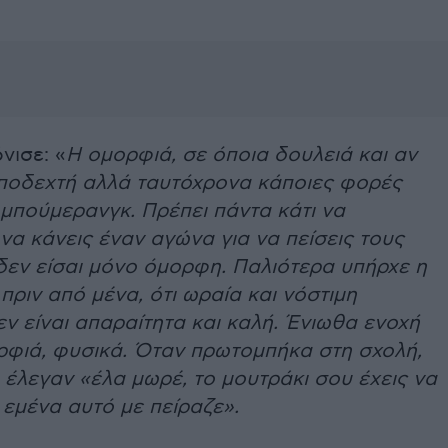
νισε: «
Η ομορφιά, σε όποια δουλειά και αν
 αποδεχτή αλλά ταυτόχρονα κάποιες φορές
 μπούμερανγκ. Πρέπει πάντα κάτι να
 να κάνεις έναν αγώνα για να πείσεις τους
δεν είσαι μόνο όμορφη. Παλιότερα υπήρχε η
πριν από μένα, ότι ωραία και νόστιμη
ν είναι απαραίτητα και καλή. Ένιωθα ενοχή
ορφιά, φυσικά. Όταν πρωτομπήκα στη σχολή,
 έλεγαν «έλα μωρέ, το μουτράκι σου έχεις να
ι εμένα αυτό με πείραζε».