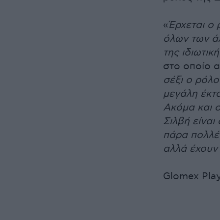
«
Έρχεται ο 
όλων των άλ
της ιδιωτικ
στο οποίο α
σέξι ο ρόλο
μεγάλη έκτα
Ακόμα και 
Σιλβή είναι
πάρα πολλές
αλλά έχουν 
Glomex Pla