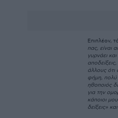
Επιπλέον, τό
πας, είναι
γυρνάει και
αποδείξεις,
άλλους ότι 
φήμη, πολύ 
ηθοποιός δε
για την ομ
κάποιοι μου
δείξεις» κα