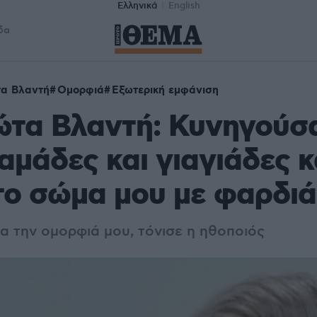
Ελληνικά
English
δα
α Βλαντή
Ομορφιά
Εξωτερική εμφάνιση
ώτα Βλαντή: Κυνηγούσ
αμάδες και γιαγιάδες κ
το σώμα μου με φαρδιά
α την ομορφιά μου, τόνισε η ηθοποιός