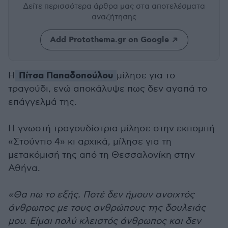
Δείτε περισσότερα άρθρα μας
στα αποτελέσματα
αναζήτησης
Add Protothema.gr on Google
Πίτσα Παπαδοπούλου
Η
μίλησε για το
τραγούδι, ενώ αποκάλυψε πως δεν αγαπά το
επάγγελμά της.
Η γνωστή τραγουδίστρια μίλησε στην εκπομπή
«Στούντιο 4» κι αρχικά, μίλησε για τη
μετακόμισή της από τη Θεσσαλονίκη στην
Αθήνα.
«Θα πω το εξής. Ποτέ δεν ήμουν ανοιχτός
άνθρωπος με τους ανθρώπους της δουλειάς
μου. Είμαι πολύ κλειστός άνθρωπος και δεν