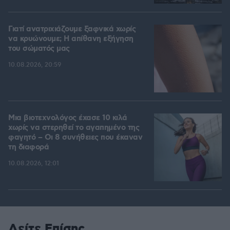
Γιατί ανατριχιάζουμε ξαφνικά χωρίς
να κρυώνουμε; Η απίθανη εξήγηση
του σώματός μας
10.08.2026, 20:59
Μια βιοτεχνολόγος έχασε 10 κιλά
χωρίς να στερηθεί το αγαπημένο της
φαγητό – Οι 8 συνήθειες που έκαναν
τη διαφορά
10.08.2026, 12:01
Δείτε Επίσης