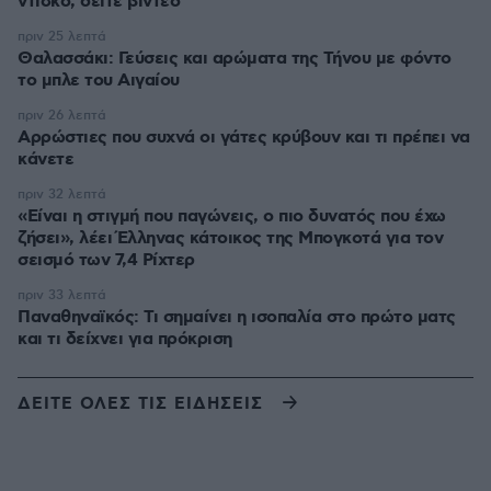
ντίσκο, δείτε βίντεο
πριν 25 λεπτά
Θαλασσάκι: Γεύσεις και αρώματα της Τήνου με φόντο
το μπλε του Αιγαίου
πριν 26 λεπτά
Αρρώστιες που συχνά οι γάτες κρύβουν και τι πρέπει να
κάνετε
πριν 32 λεπτά
«Είναι η στιγμή που παγώνεις, ο πιο δυνατός που έχω
ζήσει», λέει Έλληνας κάτοικος της Μπογκοτά για τον
σεισμό των 7,4 Ρίχτερ
πριν 33 λεπτά
Παναθηναϊκός: Τι σημαίνει η ισοπαλία στο πρώτο ματς
και τι δείχνει για πρόκριση
ΔΕΙΤΕ ΟΛΕΣ ΤΙΣ ΕΙΔΗΣΕΙΣ