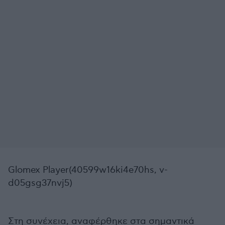
Glomex Player(40599w16ki4e70hs, v-
d05gsg37nvj5)
Στη συνέχεια, αναφέρθηκε στα σημαντικά