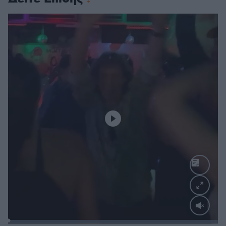
Loaded
: