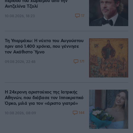
περίοδο του χωρισμού από την
Αντζελίνα Τζολί
17
10.08.2026, 18:23
Τη Υπερμάχω: Η νύχτα του Αυγούστου
πριν από 1.400 χρόνια, που γέννησε
τον Ακάθιστο Ύμνο
171
09.08.2026, 22:48
Η 24χρονη αριστούχος της Ιατρικής
Αθηνών, που διάβασε τον Ιπποκρατικό
Όρκο, μιλά για τον «άριστο γιατρό»
144
10.08.2026, 08:09