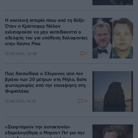
Η σκοτεινή ιστορία πίσω από τη δόξα:
Όταν ο Κρίστοφερ Νόλαν
εκλιπαρούσε να μην καταδικαστεί ο
αδελφός του για υπόθεση δολοφονίας
στην Κόστα Ρίκα
1
10.08.2026, 20:48
Πώς διασώθηκε ο 33χρονος από τον
βράχο των 20 μέτρων στη Μήλο, δείτε
φωτογραφίες από την επιχείρηση στη
Φυριπλάκα
51
10.08.2026, 16:32
«Σκεφτόμουν την αυτοκτονία»
εξομολογήθηκε ο Μπραντ Πιτ για την