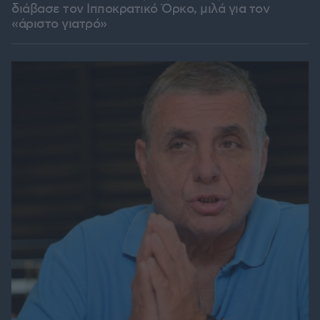
διάβασε τον Ιπποκρατικό Όρκο, μιλά για τον
«άριστο γιατρό»