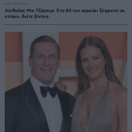
100.00%
πριν 25 λεπτά
Αειθαλής Μικ Τζάγκερ: Στα 83 του χορεύει ξέφρενα σε
ντίσκο, δείτε βίντεο