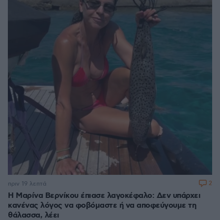
2
πριν 19 λεπτά
Η Μαρίνα Βερνίκου έπιασε λαγοκέφαλο: Δεν υπάρχει
κανένας λόγος να φοβόμαστε ή να αποφεύγουμε τη
θάλασσα, λέει