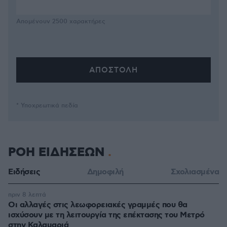
Απομένουν
2500
χαρακτήρες
* Υποχρεωτικά πεδία
ΡΟΗ ΕΙΔΗΣΕΩΝ
Ειδήσεις
Δημοφιλή
Σχολιασμένα
πριν 8 λεπτά
Οι αλλαγές στις λεωφορειακές γραμμές που θα
ισχύσουν με τη λειτουργία της επέκτασης του Μετρό
στην Καλαμαριά