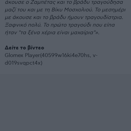
άκουσε ο Ζαμπέτας και το βράδυ τραγούδησα
μαζί του και με τη Βίκυ Μοσχολιού. Το μεσημέρι
με άκουσε και το βράδυ ήμουν τραγουδίστρια.
Ξαφνικό πολύ. Το πρώτο τραγούδι που είπα
ήταν "τα ξένα χέρια είναι μαχαίρια"».
Δείτε το βίντεο
Glomex Player(40599w16ki4e70hs, v-
d019svqpct4x)