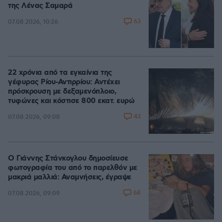
της Λένας Σαμαρά
63
07.08.2026, 10:26
22 χρόνια από τα εγκαίνια της
γέφυρας Ρίου-Αντιρρίου: Αντέχει
πρόσκρουση με δεξαμενόπλοιο,
τυφώνες και κόστισε 800 εκατ. ευρώ
43
07.08.2026, 09:08
Ο Γιάννης Στάνκογλου δημοσίευσε
φωτογραφία του από το παρελθόν με
μακριά μαλλιά: Αναμνήσεις, έγραψε
68
07.08.2026, 09:09