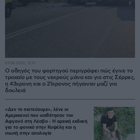
07.08.2026, 13:17
Ο οδηγός του φορτηγού περιγράφει πώς έγινε το
τροχαίο με τους νεκρούς μάνα και γιο στις Σέρρες,
η 43χρονη και ο 21χρονος πήγαιναν μαζί για
δουλειά
«Δεν το πιστεύουμε», λένε οι
Αμερικανοί που υιοθέτησαν τον
Αφγανό στη Λέσβο - Η αρχική εκδοχή
για το φονικό στην Κυψέλη και η
σιωπή στην απολογία