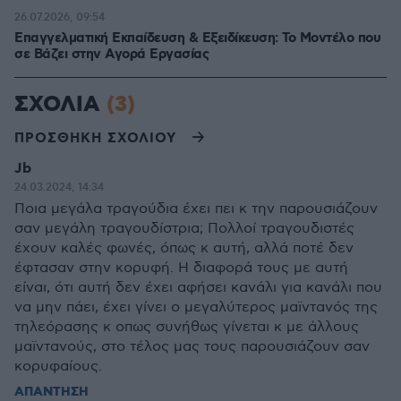
26.07.2026, 09:54
Επαγγελματική Εκπαίδευση & Εξειδίκευση: Το Mοντέλο που
σε Bάζει στην Aγορά Eργασίας
ΣΧΟΛΙΑ
(3)
ΠΡΟΣΘΗΚΗ ΣΧΟΛΙΟΥ
Jb
24.03.2024, 14:34
Ποια μεγάλα τραγούδια έχει πει κ την παρουσιάζουν
σαν μεγάλη τραγουδίστρια; Πολλοί τραγουδιστές
έχουν καλές φωνές, όπως κ αυτή, αλλά ποτέ δεν
έφτασαν στην κορυφή. Η διαφορά τους με αυτή
είναι, ότι αυτή δεν έχει αφήσει κανάλι για κανάλι που
να μην πάει, έχει γίνει ο μεγαλύτερος μαϊντανός της
τηλεόρασης κ οπως συνήθως γίνεται κ με άλλους
μαϊντανούς, στο τέλος μας τους παρουσιάζουν σαν
κορυφαίους.
ΑΠΑΝΤΗΣΗ