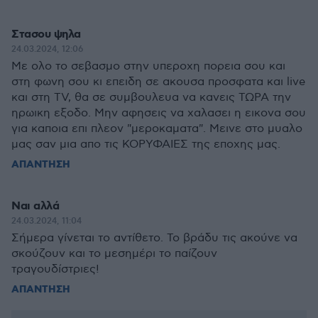
Στασου ψηλα
24.03.2024, 12:06
Με ολο το σεβασμο στην υπεροχη πορεια σου και
στη φωνη σου κι επειδη σε ακουσα προσφατα και live
και στη TV, θα σε συμβουλευα να κανεις ΤΩΡΑ την
ηρωικη εξοδο. Μην αφησεις να χαλασει η εικονα σου
για καποια επι πλεον "μεροκαματα". Μεινε στο μυαλο
μας σαν μια απο τις ΚΟΡΥΦΑΙΕΣ της εποχης μας.
ΑΠΑΝΤΗΣΗ
Ναι αλλά
24.03.2024, 11:04
Σήμερα γίνεται το αντίθετο. Το βράδυ τις ακούνε να
σκούζουν και το μεσημέρι το παίζουν
τραγουδίστριες!
ΑΠΑΝΤΗΣΗ