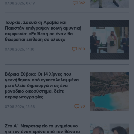
362
07.08.2026, 07:19
Τουρκία, Σαουδική Αραβία και
Πακιστάν υπέγραψαν κοινή αμυντική
συμφωνία: «Επίθεση σε έναν θα
θεωρείται επίθεση σε όλους»
280
07.08.2026, 14:10
Βόρεια Εύβοια: Οι 14 λίμνες που
γεννήθηκαν από εγκαταλελειμμένα
μεταλλεία δημιουργώντας ένα
μοναδικό οικοσύστημα, δείτε
αεροφωτογραφίες
30
07.08.2026, 15:58
Στο Α΄ Νεκροταφείο το μνημόσυνο
για τον έναν χρόνο από τον θάνατο