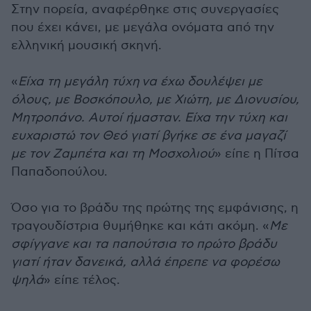
Στην πορεία, αναφέρθηκε στις συνεργασίες
που έχει κάνει, με μεγάλα ονόματα από την
ελληνική μουσική σκηνή.
«
Είχα τη μεγάλη τύχη να έχω δουλέψει με
όλους, με Βοσκόπουλο, με Χιώτη, με Διονυσίου,
Μητροπάνο. Αυτοί ήμασταν. Είχα την τύχη και
ευχαριστώ τον Θεό γιατί βγήκε σε ένα μαγαζί
με τον Ζαμπέτα και τη Μοσχολιού
» είπε η Πίτσα
Παπαδοπούλου.
Όσο για το βράδυ της πρώτης της εμφάνισης, η
τραγουδίστρια θυμήθηκε και κάτι ακόμη. «
Με
σφίγγανε και τα παπούτσια το πρώτο βράδυ
γιατί ήταν δανεικά, αλλά έπρεπε να φορέσω
ψηλά
» είπε τέλος.