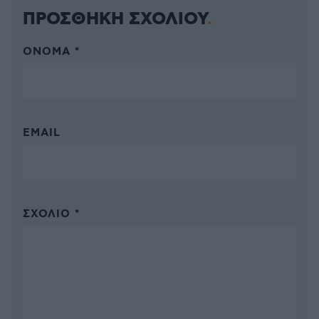
ΠΡΟΣΘΗΚΗ ΣΧΟΛΙΟΥ
ΌΝΟΜΑ *
EMAIL
ΣΧΌΛΙΟ *