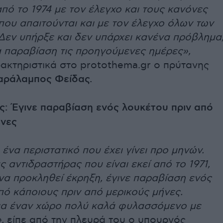
από το 1974 με τον έλεγχο και τους κανόνες
ου απαιτούνται και με τον έλεγχο όλων των
Δεν υπήρξε και δεν υπάρχει κανένα πρόβλημα
α παραβίαση τις προηγούμενες ημέρες»,
ακτηριστικά στο protothema.gr ο πρύτανης
αράλαμπος Φείδας.
ς: Έγινε παραβίαση ενός λουκέτου πριν από
ήνες
 ένα περιστατικό που έχει γίνει προ μηνών.
ς αντιδραστήρας που είναι εκεί από το 1971,
να προκληθεί έκρηξη, έγινε παραβίαση ενός
ό κάποιους πριν από μερικούς μήνες.
για έναν χώρο πολύ καλά φυλασσόμενο με
,
είπε από την πλευρά του ο υπουργός