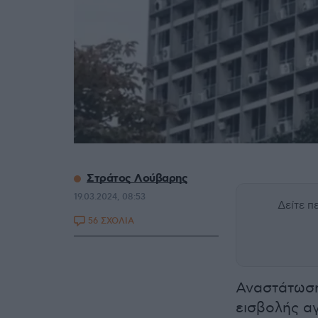
Στράτος Λούβαρης
19.03.2024, 08:53
Δείτε 
56 ΣΧΟΛΙΑ
Αναστάτωση
εισβολής α