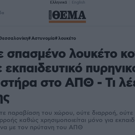
Ελληνικά
English
δα
Θεσσαλονίκη
Αστυνομία
λουκέτο
 σπασμένο λουκέτο κο
 εκπαιδευτικό πυρηνικ
στήρα στο ΑΠΘ - Τι λέε
ης
τε παραβίαση του χώρου, ούτε διαρροή, ούτε
ρροής καθώς χρησιμοποιείται μόνο για εκπαιδ
να με τον πρύτανη του ΑΠΘ