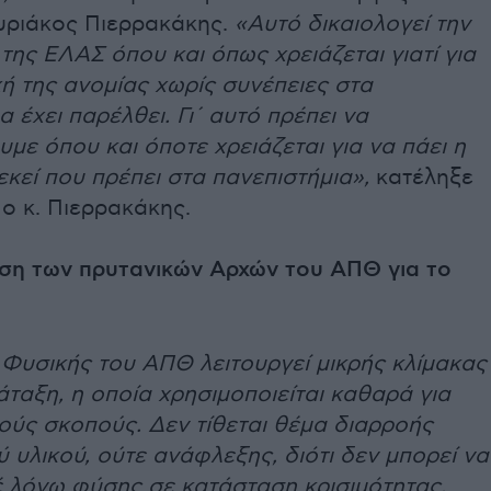
Κυριάκος Πιερρακάκης.
«Αυτό δικαιολογεί την
ης ΕΛΑΣ όπου και όπως χρειάζεται γιατί για
ή της ανομίας χωρίς συνέπειες στα
α έχει παρέλθει. Γι΄ αυτό πρέπει να
με όπου και όποτε χρειάζεται για να πάει η
κεί που πρέπει στα πανεπιστήμια»,
κατέληξε
 ο κ. Πιερρακάκης.
ση των πρυτανικών Αρχών του ΑΠΘ για το
 Φυσικής του ΑΠΘ λειτουργεί μικρής κλίμακας
άταξη, η οποία χρησιμοποιείται καθαρά για
ούς σκοπούς. Δεν τίθεται θέμα διαρροής
 υλικού, ούτε ανάφλεξης, διότι δεν μπορεί να
έ λόγω φύσης σε κατάσταση κρισιμότητας.