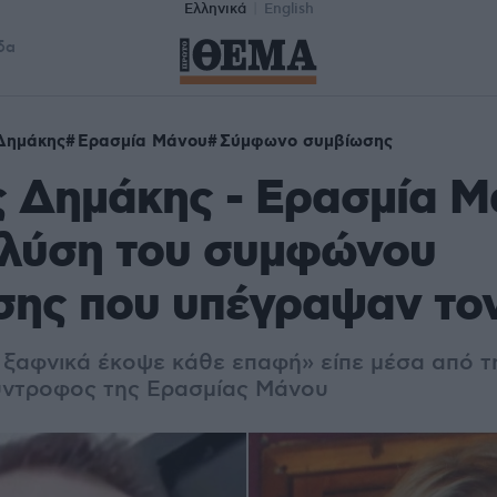
Ελληνικά
English
δα
Δημάκης
Ερασμία Μάνου
Σύμφωνο συμβίωσης
 Δημάκης - Ερασμία Μ
 λύση του συμφώνου
σης που υπέγραψαν το
 ξαφνικά έκοψε κάθε επαφή» είπε μέσα από τ
ύντροφος της Ερασμίας Μάνου