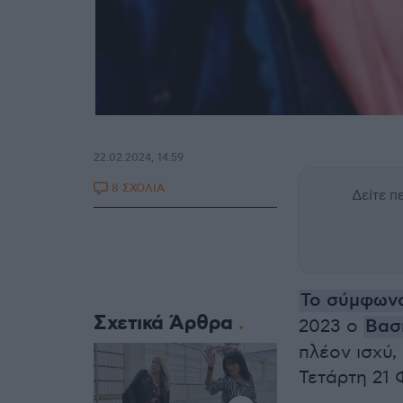
22.02.2024, 14:59
8 ΣΧΟΛΙΑ
Δείτε 
Το σύμφων
Σχετικά Άρθρα
2023 ο
Βασ
πλέον ισχύ,
Τετάρτη 21