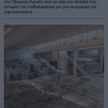
τον 13χρονο Λιονέλ από το χέρι και άλλαξε την
ιστορία του ποδοσφαίρου με μια υπογραφή σε...
χαρτοπετσέτα