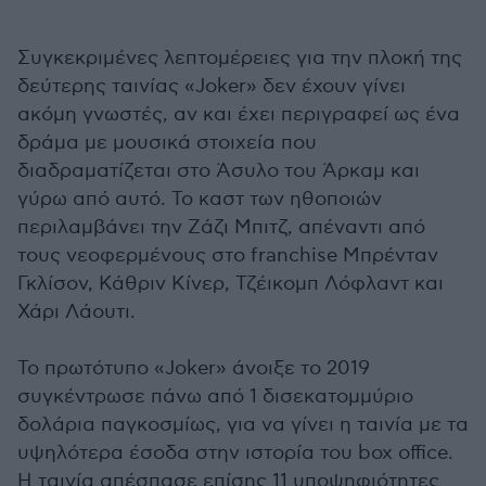
Συγκεκριμένες λεπτομέρειες για την πλοκή της
δεύτερης ταινίας «Joker» δεν έχουν γίνει
ακόμη γνωστές, αν και έχει περιγραφεί ως ένα
δράμα με μουσικά στοιχεία που
διαδραματίζεται στο Άσυλο του Άρκαμ και
γύρω από αυτό. Το καστ των ηθοποιών
περιλαμβάνει την Ζάζι Μπιτζ, απέναντι από
τους νεοφερμένους στο franchise Μπρένταν
Γκλίσον, Κάθριν Κίνερ, Τζέικομπ Λόφλαντ και
Χάρι Λάουτι.
Το πρωτότυπο «Joker» άνοιξε το 2019
συγκέντρωσε πάνω από 1 δισεκατομμύριο
δολάρια παγκοσμίως, για να γίνει η ταινία με τα
υψηλότερα έσοδα στην ιστορία του box office.
Η ταινία απέσπασε επίσης 11 υποψηφιότητες