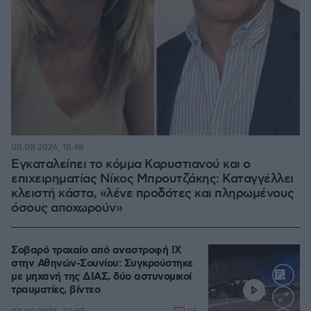
08.08.2026, 18:48
Εγκαταλείπει το κόμμα Καρυστιανού και ο
επιχειρηματίας Νίκος Μπρουτζάκης: Καταγγέλλει
κλειστή κάστα, «λένε προδότες και πληρωμένους
όσους αποχωρούν»
Σοβαρό τροχαίο από αναστροφή ΙΧ
στην Αθηνών-Σουνίου: Συγκρούστηκε
με μηχανή της ΔΙΑΣ, δύο αστυνομικοί
τραυματίες, βίντεο