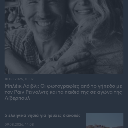
10.08.2026, 10:07
Μπλέικ Λάιβλι: Οι φωτογραφίες από το γήπεδο με
τον Ράιν Ρέινολντς και τα παιδιά της σε αγώνα της
Λίβερπουλ
5 ελληνικά νησιά για ήσυχες διακοπές
09.08.2026, 14:08