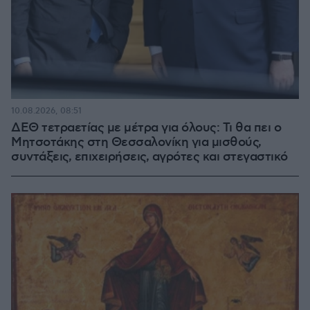
10.08.2026, 08:51
ΔΕΘ τετραετίας με μέτρα για όλους: Τι θα πει ο
Μητσοτάκης στη Θεσσαλονίκη για μισθούς,
συντάξεις, επιχειρήσεις, αγρότες και στεγαστικό