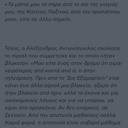
«
Τα μάτια μου τα πήρα από το σόι της γιαγιάς
μου, της Κατίνας Παξινού, από τον προπάππου
μου
», είπε σε άλλο σημείο.
Τέλος, ο Αλέξανδρος Αντωνόπουλος σχολίασε
το σίριαλ που συμμετείχε και το οποίο «
ήταν
βλακεία»
:
«Μου είπε ένας στον δρόμο ότι είμαι
χειρότερος από κοντά από ό, τι στην
τηλεόραση. Πριν από το "Δις Εξαμαρτείν" είχα
κάνει ένα άλλο σίριαλ μια βλακεία, ήξερα ότι
ήταν βλακεία από πριν, αλλά το έκανα και για
οικονομικούς λόγους και για να υπάρχω, να
είμαι στο προσκήνιο. Αν δεν υπάρχεις, σε
ξεχνούν. Από την αποτυχία μαθαίνεις πολλά.
Καμιά φορά, η αποτυχία είναι σοβαρό μάθημα