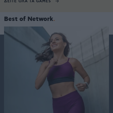
ΔΕΙΤΕ ΟΛΑ ΤΑ GAMES
Best of Network