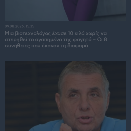
09.08.2026, 15:35
Μια βιοτεχνολόγος έχασε 10 κιλά χωρίς να
στερηθεί το αγαπημένο της φαγητό – Οι 8
συνήθειες που έκαναν τη διαφορά