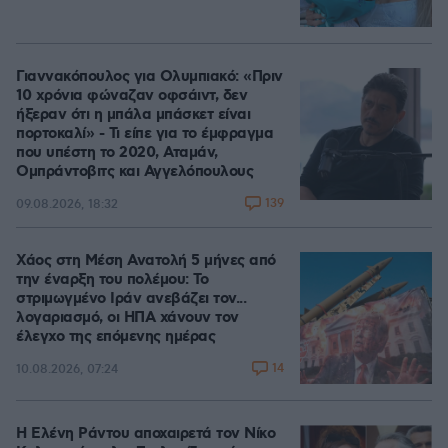
Γιαννακόπουλος για Ολυμπιακό: «Πριν
10 χρόνια φώναζαν οφσάιντ, δεν
ήξεραν ότι η μπάλα μπάσκετ είναι
πορτοκαλί» - Τι είπε για το έμφραγμα
που υπέστη το 2020, Αταμάν,
Ομπράντοβιτς και Αγγελόπουλους
139
09.08.2026, 18:32
Χάος στη Μέση Ανατολή 5 μήνες από
την έναρξη του πολέμου: Το
στριμωγμένο Ιράν ανεβάζει τον...
λογαριασμό, οι ΗΠΑ χάνουν τον
έλεγχο της επόμενης ημέρας
14
10.08.2026, 07:24
Η Ελένη Ράντου αποχαιρετά τον Νίκο