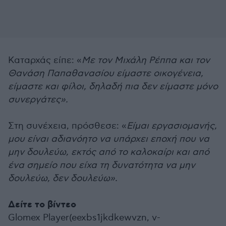
Καταρχάς είπε: «
Με τον Μιχάλη Ρέππα και τον
Θανάση Παπαθανασίου είμαστε οικογένεια,
είμαστε και φίλοι, δηλαδή πια δεν είμαστε μόνο
συνεργάτες».
Στη συνέχεια, πρόσθεσε: «
Είμαι εργασιομανής,
μου είναι αδιανόητο να υπάρχει εποχή που να
μην δουλεύω, εκτός από το καλοκαίρι και από
ένα σημείο που είχα τη δυνατότητα να μην
δουλεύω, δεν δουλεύω».
Δείτε το βίντεο
Glomex Player(eexbs1jkdkewvzn, v-