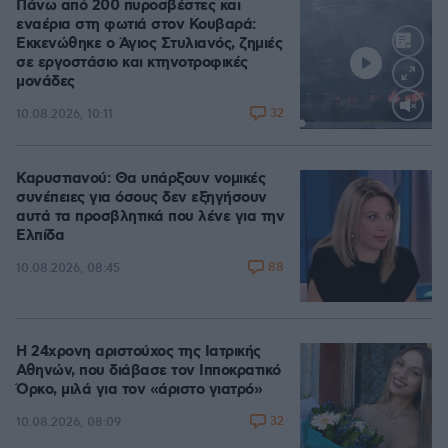
Πάνω από 200 πυροσβέστες και
εναέρια στη φωτιά στον Κουβαρά:
Εκκενώθηκε ο Άγιος Στυλιανός, ζημιές
σε εργοστάσιο και κτηνοτροφικές
μονάδες
32
10.08.2026, 10:11
Loaded
:
100.00%
Καρυστιανού: Θα υπάρξουν νομικές
συνέπειες για όσους δεν εξηγήσουν
αυτά τα προσβλητικά που λένε για την
Ελπίδα
88
10.08.2026, 08:45
Η 24χρονη αριστούχος της Ιατρικής
Αθηνών, που διάβασε τον Ιπποκρατικό
Όρκο, μιλά για τον «άριστο γιατρό»
32
10.08.2026, 08:09