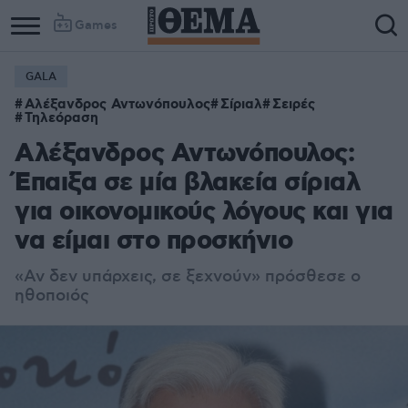
Games
GALA
Αλέξανδρος Αντωνόπουλος
Σίριαλ
Σειρές
Τηλεόραση
Αλέξανδρος Αντωνόπουλος:
Έπαιξα σε μία βλακεία σίριαλ
για οικονομικούς λόγους και για
να είμαι στο προσκήνιο
«Αν δεν υπάρχεις, σε ξεχνούν» πρόσθεσε ο
ηθοποιός