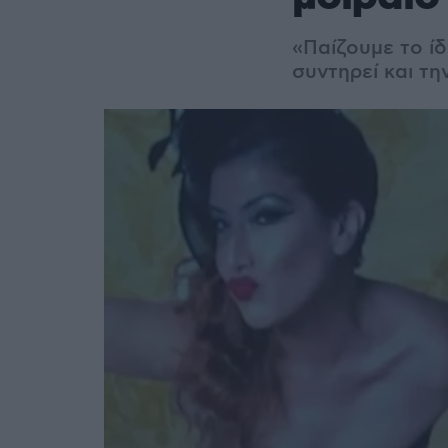
«Παίζουμε το ίδ
συντηρεί και τ