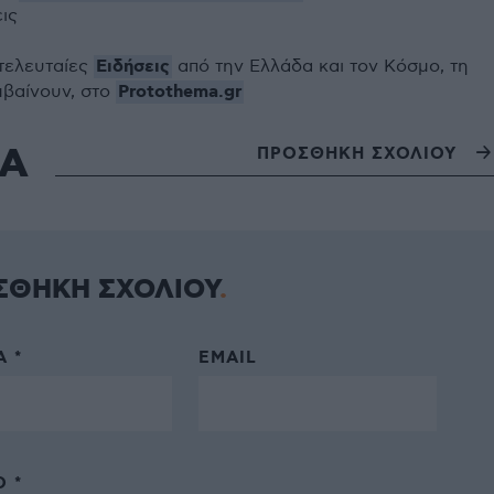
εις
Ειδήσεις
 τελευταίες
από την Ελλάδα και τον Κόσμο, τη
Protothema.gr
μβαίνουν, στο
ΙΑ
ΠΡΟΣΘΗΚΗ ΣΧΟΛΙΟΥ
ΣΘΗΚΗ ΣΧΟΛΙΟΥ
 *
EMAIL
 *