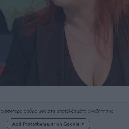
περισσότερα άρθρα μας
στα αποτελέσματα αναζήτησης
Add Protothema.gr on Google