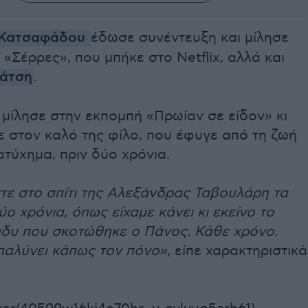
 Κατσαφάδου
έδωσε συνέντευξη και μίλησε
ά «Σέρρες», που μπήκε στο Netflix, αλλά και
άτση
.
μίλησε στην εκπομπή «Πρωίαν σε είδον» κι
 στον καλό της φίλο, που έφυγε από τη ζωή
ατύχημα, πριν δύο χρόνια.
τε στο σπίτι της Αλεξάνδρας Ταβουλάρη τα
ύο χρόνια, όπως είχαμε κάνει κι εκείνο το
άδυ που σκοτώθηκε ο Πάνος. Κάθε χρόνο.
παλύνει κάπως τον πόνο»,
είπε χαρακτηριστικά