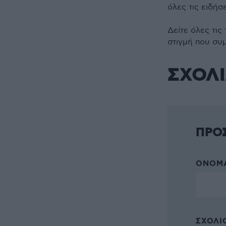
όλες τις ειδήσ
Δείτε όλες τις
στιγμή που συ
ΣΧΟΛ
ΠΡΟ
ΌΝΟΜΑ
ΣΧΌΛΙΟ