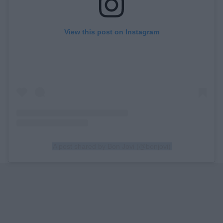
View this post on Instagram
A post shared by Bon Jovi (@bonjovi)