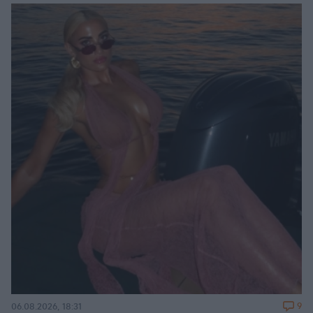
9
06.08.2026, 18:31