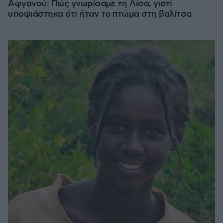
Αφγανού: Πώς γνωρίσαμε τη Λίσα, γιατί
υποψιάστηκα ότι ήταν το πτώμα στη βαλίτσα