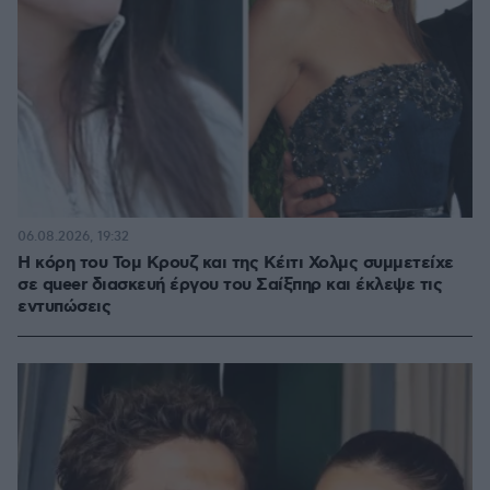
06.08.2026, 19:32
Η κόρη του Τομ Κρουζ και της Κέιτι Χολμς συμμετείχε
σε queer διασκευή έργου του Σαίξπηρ και έκλεψε τις
εντυπώσεις