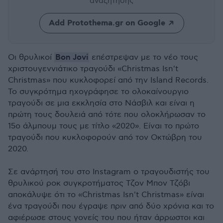
αναζήτησης
Add Protothema.gr on Google
Bon Jovi
Oι θρυλικοί
επέστρεψαν με το νέο τους
χριστουγεννιάτικο τραγούδι «Christmas Isn't
Christmas» που κυκλοφορεί από την Island Records.
Το συγκρότημα ηχογράφησε το ολοκαίνουργιο
τραγούδι σε μια εκκλησία στο Νάσβιλ και είναι η
πρώτη τους δουλειά από τότε που ολοκλήρωσαν το
15ο άλμπουμ τους με τίτλο «2020». Είναι το πρώτο
τραγούδι που κυκλοφορούν από τον Οκτώβρη του
2020.
Σε ανάρτησή του στο Instagram ο τραγουδιστής του
θρυλικού ροκ συγκροτήματος Τζον Μπον Τζόβι
αποκάλυψε ότι το «Christmas Isn't Christmas» είναι
ένα τραγούδι που έγραψε πριν από δύο χρόνια και το
αφιέρωσε στους γονείς του που ήταν άρρωστοι και