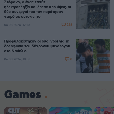
Στέφανο, ο ένας έπαθε
ηλεκτροπληξία και έπεσε από ύψος, οι
δύο συνεργοί του τον παράτησαν
νεκρό σε αυτοκίνητο
228
06.08.2026, 12:10
Προφυλακίστηκαν οι δύο Ινδοί για τη
δολοφονία του 58χρονου ψυχολόγου
στο Ναύπλιο
8
06.08.2026, 18:53
Games