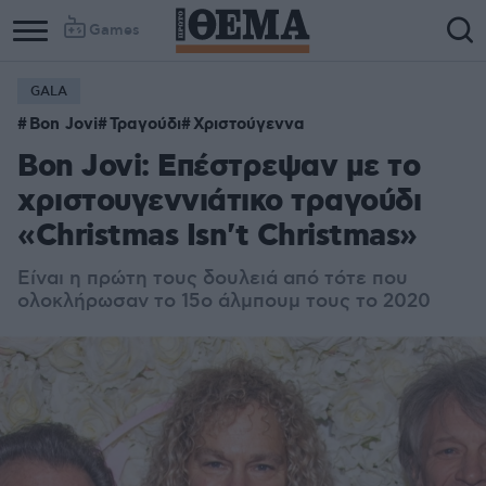
Games
GALA
Bon Jovi
Τραγούδι
Χριστούγεννα
Bon Jovi: Επέστρεψαν με το
χριστουγεννιάτικο τραγούδι
«Christmas Isn't Christmas»
Eίναι η πρώτη τους δουλειά από τότε που
ολοκλήρωσαν το 15ο άλμπουμ τους τo 2020