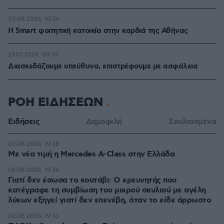
03.08.2026, 10:56
Η Smart φοιτητική κατοικία στην καρδιά της Αθήνας
29.07.2026, 09:39
Διασκεδάζουμε υπεύθυνα, επιστρέφουμε με ασφάλεια
ΡΟΗ ΕΙΔΗΣΕΩΝ
Ειδήσεις
Δημοφιλή
Σχολιασμένα
06.08.2026, 19:38
Με νέα τιμή η Mercedes A-Class στην Ελλάδα
06.08.2026, 19:34
Γιατί δεν έσωσα το κουτάβι: Ο ερευνητής που
κατέγραφε τη συμβίωση του μικρού σκυλιού με αγέλη
λύκων εξηγεί γιατί δεν επενέβη, όταν το είδε άρρωστο
06.08.2026, 19:33