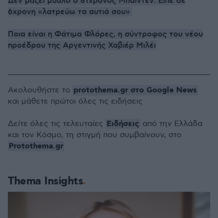
Δεν βάζει μυαλό ο 81χρονος Μπάιντεν: Είπε σε
6χρονη «λατρεύω τα αυτιά σου»
Ποια είναι η Φάτιμα Φλόρες, η σύντροφος του νέου
προέδρου της Αργεντινής Χαβιέρ Μιλέι
protothema.gr στο Google News
Ακολουθήστε το
και μάθετε πρώτοι όλες τις ειδήσεις
Ειδήσεις
Δείτε όλες τις τελευταίες
από την Ελλάδα
και τον Κόσμο, τη στιγμή που συμβαίνουν, στο
Protothema.gr
Thema Insights