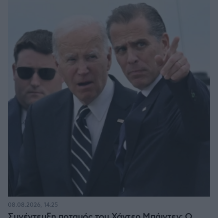
08.08.2026, 14:25
Συνέντευξη ποταμός του Χάντερ Μπάιντεν: Ο