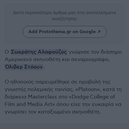
Δείτε περισσότερα άρθρα μας
στα αποτελέσματα
αναζήτησης
Add Protothema.gr on Google
O
Σωκράτης Αλαφούζος
γνώρισε τον διάσημο
Αμερικανό σκηνοθέτη και σεναριογράφο,
Όλιβερ Στόουν
.
Ο ηθοποιός παρευρέθηκε σε προβολή της
γνωστής πολεμικής ταινίας, «Platoon», κατά τη
διάρκεια Masterclass στο «Dodge College of
Film and Media Art» όπου είχε την ευκαιρία να
γνωρίσει τον καταξιωμένο σκηνοθέτη.