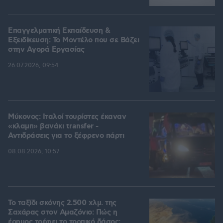
Επαγγελματική Εκπαίδευση &
Εξειδίκευση: Το Mοντέλο που σε Bάζει
στην Aγορά Eργασίας
26.07.2026, 09:54
Μύκονος: Ιταλοί τουρίστες έκαναν
«κλαμπ» βανάκι transfer -
Αντιδράσεις για το ξέφρενο πάρτι
08.08.2026, 10:57
Το ταξίδι σκόνης 2.500 χλμ. της
Σαχάρας στον Αμαζόνιο: Πώς η
έρημος τρέφει το τροπικό δάσος;