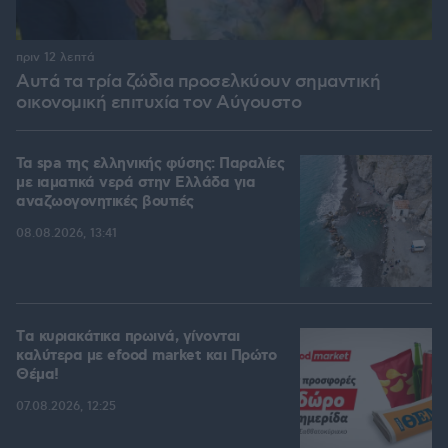
πριν 12 λεπτά
Αυτά τα τρία ζώδια προσελκύουν σημαντική
οικονομική επιτυχία τον Αύγουστο
Τα spa της ελληνικής φύσης: Παραλίες
με ιαματικά νερά στην Ελλάδα για
αναζωογονητικές βουτιές
08.08.2026, 13:41
Tα κυριακάτικα πρωινά, γίνονται
καλύτερα με efood market και Πρώτο
Θέμα!
07.08.2026, 12:25