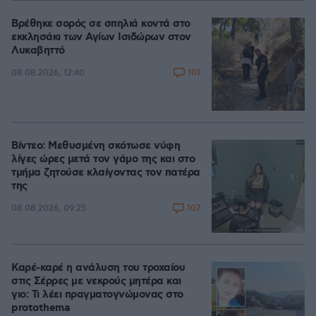
Βρέθηκε σορός σε σπηλιά κοντά στο
εκκλησάκι των Αγίων Ισιδώρων στον
Λυκαβηττό
101
08.08.2026, 12:40
Βίντεο: Μεθυσμένη σκότωσε νύφη
λίγες ώρες μετά τον γάμο της και στο
τμήμα ζητούσε κλαίγοντας τον πατέρα
της
107
08.08.2026, 09:25
Καρέ-καρέ η ανάλυση του τροχαίου
στις Σέρρες με νεκρούς μητέρα και
γιο: Τι λέει πραγματογνώμονας στο
protothema