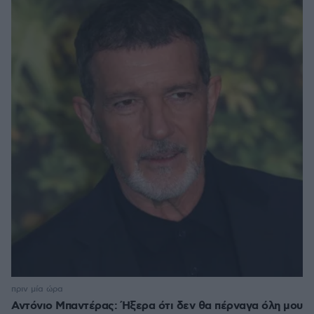
πριν μία ώρα
Αντόνιο Μπαντέρας: Ήξερα ότι δεν θα πέρναγα όλη μου