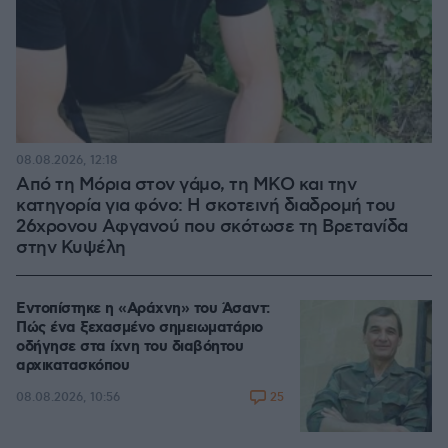
08.08.2026, 12:18
Από τη Μόρια στον γάμο, τη ΜΚΟ και την
κατηγορία για φόνο: Η σκοτεινή διαδρομή του
26χρονου Αφγανού που σκότωσε τη Βρετανίδα
στην Κυψέλη
Εντοπίστηκε η «Αράχνη» του Άσαντ:
Πώς ένα ξεχασμένο σημειωματάριο
οδήγησε στα ίχνη του διαβόητου
αρχικατασκόπου
25
08.08.2026, 10:56