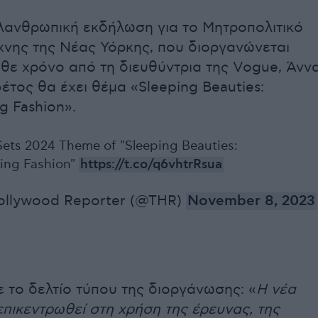
ιλανθρωπική εκδήλωση για το Μητροπολιτικό
χνης της Νέας Υόρκης, που διοργανώνεται
θε χρόνο από τη διευθύντρια της Vogue, Άνν
έτος θα έχει θέμα «Sleeping Beauties:
g Fashion».
Sets 2024 Theme of "Sleeping Beauties:
ing Fashion"
https://t.co/q6vhtrRsua
ollywood Reporter (@THR)
November 8, 2023
 το δελτίο τύπου της διοργάνωσης: «
Η νέα
πικεντρωθεί στη χρήση της έρευνας, της