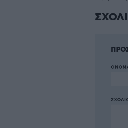
ΣΧΟΛ
ΠΡΟ
ΌΝΟΜΑ
ΣΧΌΛΙΟ