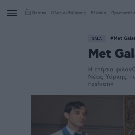
Games
Όλες οι Ειδήσεις
Ελλάδα
Πρωτοσέλι
Met Gala
GALA
Met Gal
Η ετήσια φιλαν
Νέας Υόρκης, τ
Fashion»