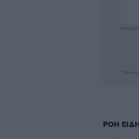
Απομένο
* Υποχρεω
ΡΟΗ ΕΙΔ