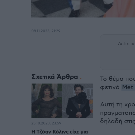
08.11.2023, 21:29
Δείτε 
Σχετικά Άρθρα
Το θέμα πο
φετινό
Met 
Αυτή τη χρο
πραγματοπο
δηλαδή στις
25.10.2023, 23:59
Η Τζόαν Κόλινς είχε μια