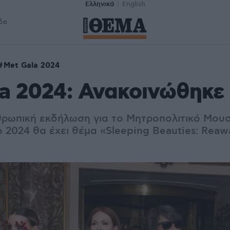
Ελληνικά
English
δα
Met Gala 2024
a 2024: Ανακοινώθηκε
θρωπική εκδήλωση για το Μητροπολιτικό Μουσ
ο 2024 θα έχει θέμα «Sleeping Beauties: Rea