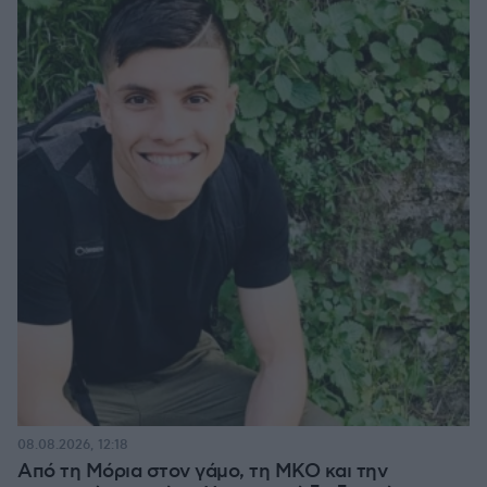
08.08.2026, 12:18
Από τη Μόρια στον γάμο, τη ΜΚΟ και την