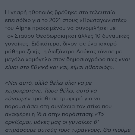
Η νεαρή ηθοποιός βρέθηκε στο τελευταίο
επεισόδιο για το 2021 στους «Πρωταγωνιστές»
του Alpha προκειμένου να συνομιλήσει με
τον Σταύρο Θεοδωράκη και άλλες 10 δυναμικές
γυναίκες. Ειδικότερα, δίνοντας ένα ισχυρό
μάθημα ζωής, η Λωξάντρα Λούκας τόνισε με
μεγάλο χαμόγελο στον δημοσιογράφο πως
«ναι
είμαι στο Εθνικό και ναι, είμαι ηθοποιός».
«Ναι αυτό, αλλά θέλω όλοι να με
χειροκροτάνε. Τώρα θέλω, αυτό να
κάνουμε»
πρόσθεσε τρυφερά για να
παρουσιάσει στη συνέχεια τον στίχο που
αναφέρει η ίδια στην παράσταση:
«Το
ορκίζομαι, μόνες μας οι γυναίκες θ’
ατιμάσουμε αυτούς τους τυράννους. Θα πιούμε