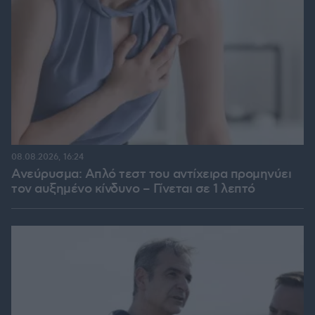
08.08.2026, 16:24
Ανεύρυσμα: Απλό τεστ του αντίχειρα προμηνύει
τον αυξημένο κίνδυνο – Γίνεται σε 1 λεπτό