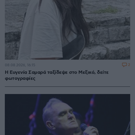
2
08.08.2026, 16:15
Η Ευγενία Σαμαρά ταξίδεψε στο Μεξικό, δείτε
φωτογραφίες