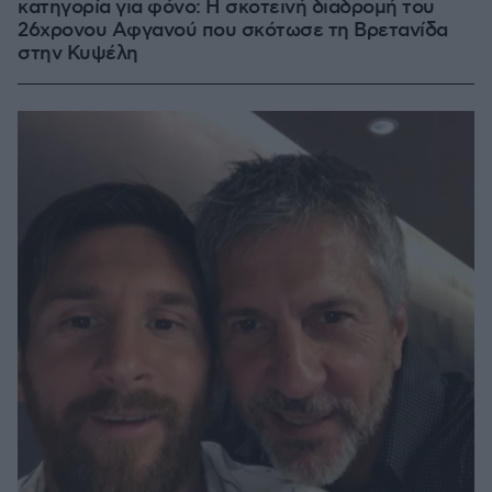
κατηγορία για φόνο: Η σκοτεινή διαδρομή του
26χρονου Αφγανού που σκότωσε τη Βρετανίδα
στην Κυψέλη