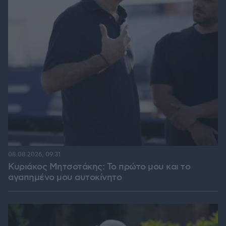
08.08.2026, 09:31
Κυριάκος Μητσοτάκης: Το πρώτο μου και το
αγαπημένο μου αυτοκίνητο