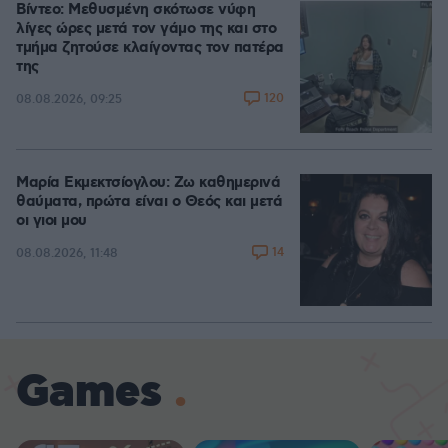
Βίντεο: Μεθυσμένη σκότωσε νύφη
λίγες ώρες μετά τον γάμο της και στο
τμήμα ζητούσε κλαίγοντας τον πατέρα
της
120
08.08.2026, 09:25
Μαρία Εκμεκτσίογλου: Ζω καθημερινά
θαύματα, πρώτα είναι ο Θεός και μετά
οι γιοι μου
14
08.08.2026, 11:48
Games