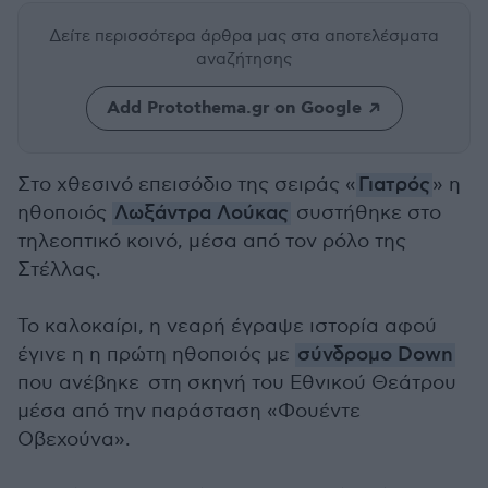
Δείτε περισσότερα άρθρα μας
στα αποτελέσματα
αναζήτησης
Add Protothema.gr on Google
Στο χθεσινό επεισόδιο της σειράς «
Γιατρός
» η
ηθοποιός
Λωξάντρα Λούκας
συστήθηκε στο
τηλεοπτικό κοινό, μέσα από τον ρόλο της
Στέλλας.
Το καλοκαίρι, η νεαρή έγραψε ιστορία αφού
έγινε η
η πρώτη ηθοποιός με
σύνδρομο Down
που ανέβηκε στη σκηνή του Εθνικού Θεάτρου
μέσα από την παράσταση «Φουέντε
Οβεχούνα».