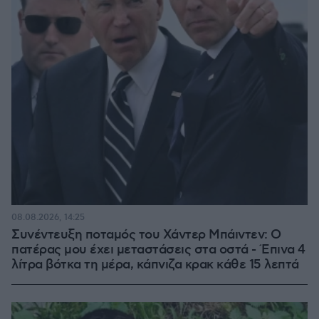
08.08.2026, 14:25
Συνέντευξη ποταμός του Χάντερ Μπάιντεν: Ο
πατέρας μου έχει μεταστάσεις στα οστά - Έπινα 4
λίτρα βότκα τη μέρα, κάπνιζα κρακ κάθε 15 λεπτά