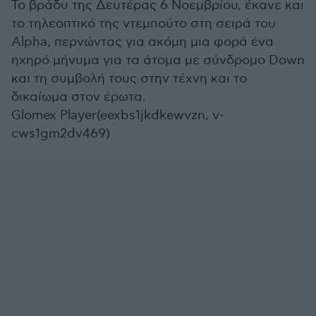
Το βράδυ της Δευτέρας 6 Νοεμβρίου, έκανε και
το τηλεοπτικό της ντεμπούτο στη σειρά του
Alpha, περνώντας για ακόμη μια φορά ένα
ηχηρό μήνυμα για τα άτομα με σύνδρομο Down
και τη συμβολή τους στην τέχνη και το
δικαίωμα στον έρωτα.
Glomex Player(eexbs1jkdkewvzn, v-
cws1gm2dv469)