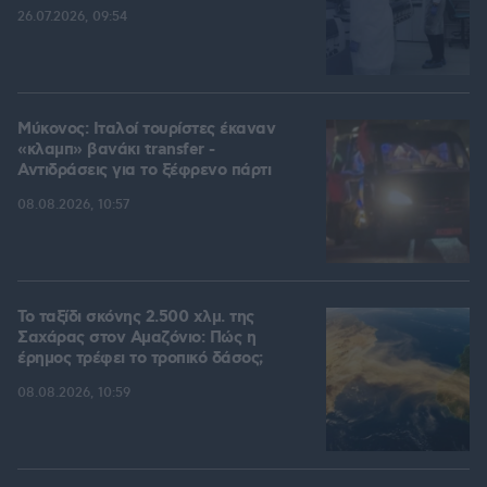
26.07.2026, 09:54
Μύκονος: Ιταλοί τουρίστες έκαναν
«κλαμπ» βανάκι transfer -
Αντιδράσεις για το ξέφρενο πάρτι
08.08.2026, 10:57
Το ταξίδι σκόνης 2.500 χλμ. της
Σαχάρας στον Αμαζόνιο: Πώς η
έρημος τρέφει το τροπικό δάσος;
08.08.2026, 10:59