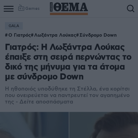
Games
GALA
Ο Γιατρός
Λωξάντρα Λούκας
Σύνδρομο Down
Γιατρός: Η Λωξάντρα Λούκας
έπαιξε στη σειρά περνώντας το
δικό της μήνυμα για τα άτομα
με σύνδρομο Down
Η ηθοποιός υποδύθηκε τη Στέλλα, ένα κορίτσι
που ονειρεύεται να παντρευτεί τον αγαπημένο
της - Δείτε αποσπάσματα