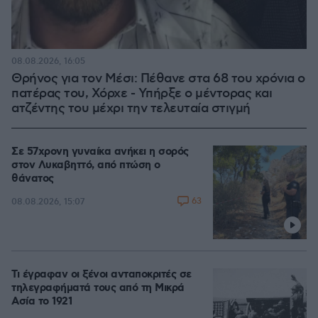
08.08.2026, 16:05
Θρήνος για τον Μέσι: Πέθανε στα 68 του χρόνια ο
πατέρας του, Χόρχε - Υπήρξε ο μέντορας και
ατζέντης του μέχρι την τελευταία στιγμή
Σε 57χρονη γυναίκα ανήκει η σορός
στον Λυκαβηττό, από πτώση ο
θάνατος
63
08.08.2026, 15:07
Τι έγραφαν οι ξένοι ανταποκριτές σε
τηλεγραφήματά τους από τη Μικρά
Ασία το 1921