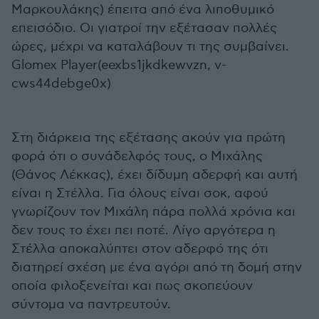
Μαρκουλάκης) έπειτα από ένα λιποθυμικό
επεισόδιο. Οι γιατροί την εξέτασαν πολλές
ώρες, μέχρι να καταλάβουν τι της συμβαίνει.
Glomex Player(eexbs1jkdkewvzn, v-
cws44debge0x)
Στη διάρκεια της εξέτασης ακούν για πρώτη
φορά ότι ο συνάδελφός τους, ο Μιχάλης
(Θάνος Λέκκας), έχει δίδυμη αδερφή και αυτή
είναι η Στέλλα. Για όλους είναι σοκ, αφού
γνωρίζουν τον Μιχάλη πάρα πολλά χρόνια και
δεν τους το έχει πει ποτέ. Λίγο αργότερα η
Στέλλα αποκαλύπτει στον αδερφό της ότι
διατηρεί σχέση με ένα αγόρι από τη δομή στην
οποία φιλοξενείται και πως σκοπεύουν
σύντομα να παντρευτούν.