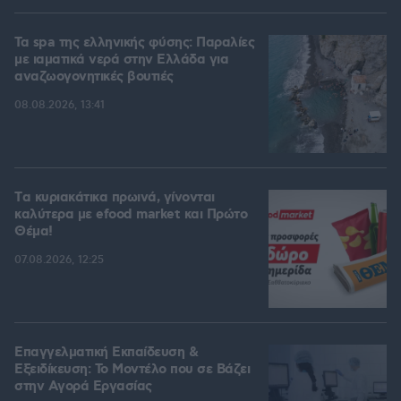
Τα spa της ελληνικής φύσης: Παραλίες
με ιαματικά νερά στην Ελλάδα για
αναζωογονητικές βουτιές
08.08.2026, 13:41
Tα κυριακάτικα πρωινά, γίνονται
καλύτερα με efood market και Πρώτο
Θέμα!
07.08.2026, 12:25
Επαγγελματική Εκπαίδευση &
Εξειδίκευση: Το Mοντέλο που σε Bάζει
στην Aγορά Eργασίας