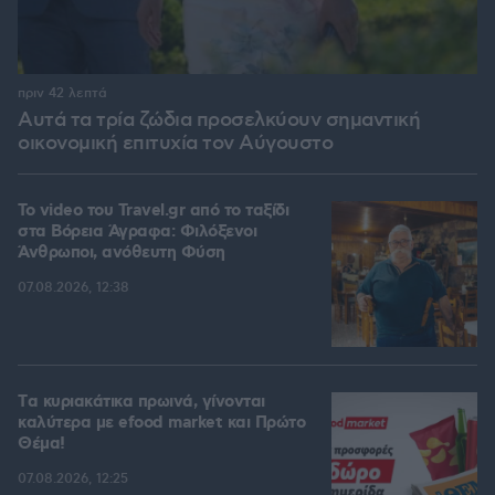
πριν 42 λεπτά
Αυτά τα τρία ζώδια προσελκύουν σημαντική
οικονομική επιτυχία τον Αύγουστο
To video του Travel.gr από το ταξίδι
στα Βόρεια Άγραφα: Φιλόξενοι
Άνθρωποι, ανόθευτη Φύση
07.08.2026, 12:38
Tα κυριακάτικα πρωινά, γίνονται
καλύτερα με efood market και Πρώτο
Θέμα!
07.08.2026, 12:25