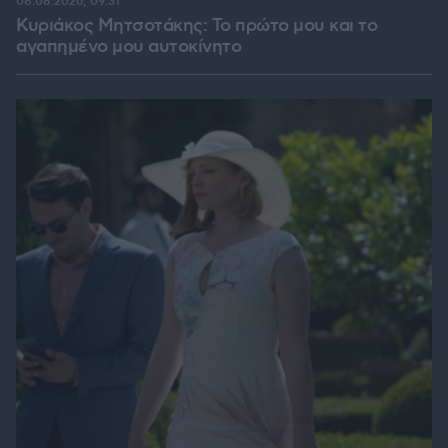
08.08.2026, 09:31
Κυριάκος Μητσοτάκης: Το πρώτο μου και το
αγαπημένο μου αυτοκίνητο