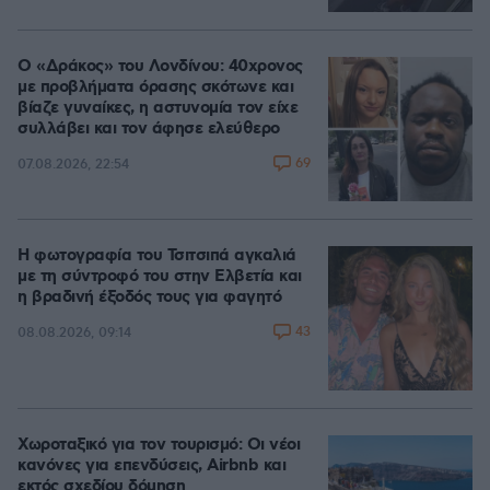
Ο «Δράκος» του Λονδίνου: 40χρονος
με προβλήματα όρασης σκότωνε και
βίαζε γυναίκες, η αστυνομία τον είχε
συλλάβει και τον άφησε ελεύθερο
69
07.08.2026, 22:54
Η φωτογραφία του Τσιτσιπά αγκαλιά
με τη σύντροφό του στην Ελβετία και
η βραδινή έξοδός τους για φαγητό
43
08.08.2026, 09:14
Χωροταξικό για τον τουρισμό: Οι νέοι
κανόνες για επενδύσεις, Airbnb και
εκτός σχεδίου δόμηση