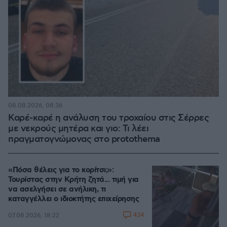
08.08.2026, 08:36
Καρέ-καρέ η ανάλυση του τροχαίου στις Σέρρες
με νεκρούς μητέρα και γιο: Τι λέει
πραγματογνώμονας στο protothema
«Πόσα θέλεις για το κορίτσι;»:
Τουρίστας στην Κρήτη ζητά... τιμή για
να ασελγήσει σε ανήλικη, τι
καταγγέλλει ο ιδιοκτήτης επιχείρησης
434
07.08.2026, 18:22