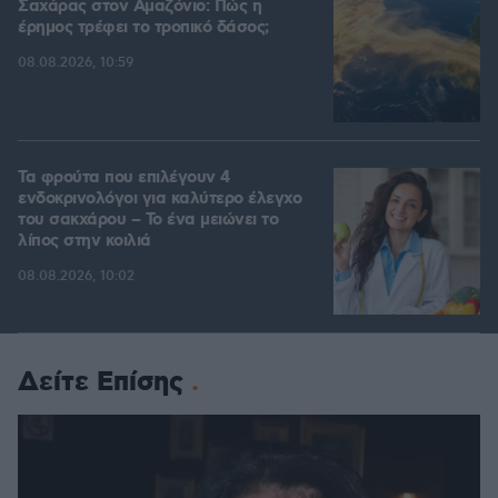
Σαχάρας στον Αμαζόνιο: Πώς η
έρημος τρέφει το τροπικό δάσος;
08.08.2026, 10:59
Τα φρούτα που επιλέγουν 4
ενδοκρινολόγοι για καλύτερο έλεγχο
του σακχάρου – Το ένα μειώνει το
λίπος στην κοιλιά
08.08.2026, 10:02
Δείτε Επίσης