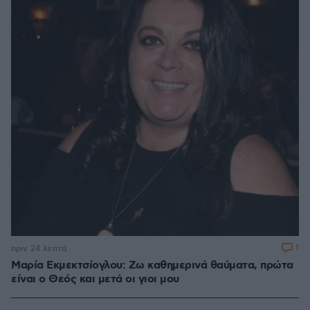
1
πριν 24 λεπτά
Μαρία Εκμεκτσίογλου: Ζω καθημερινά θαύματα, πρώτα
είναι ο Θεός και μετά οι γιοι μου