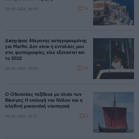
14
08.08.2026, 08:10
Δικηγόρος 46χρονης κατηγορουμένης
για Marfin: Δεν είναι η εντολέας μου
στις φωτογραφίες, είχε εξεταστεί και
το 2022
26
08.08.2026, 09:09
Ο Οδυσσέας ταξίδευε με πλοίο των
Βίκινγκς; Η επιλογή του Νόλαν και η
αληθινή μυκηναϊκή ναυπηγική
3
08.08.2026, 10:27