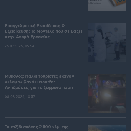
Επαγγελματική Εκπαίδευση &
Εξειδίκευση: Το Mοντέλο που σε Bάζει
στην Aγορά Eργασίας
26.07.2026, 09:54
Μύκονος: Ιταλοί τουρίστες έκαναν
«κλαμπ» βανάκι transfer -
Αντιδράσεις για το ξέφρενο πάρτι
08.08.2026, 10:57
Το ταξίδι σκόνης 2.500 χλμ. της