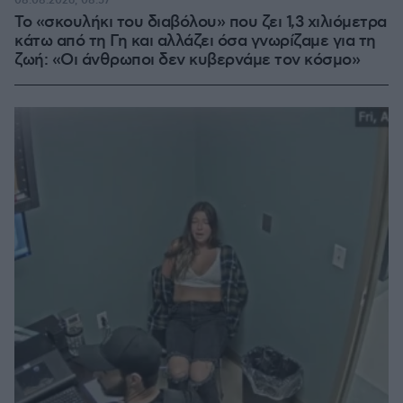
08.08.2026, 08:57
Το «σκουλήκι του διαβόλου» που ζει 1,3 χιλιόμετρα
κάτω από τη Γη και αλλάζει όσα γνωρίζαμε για τη
ζωή: «Οι άνθρωποι δεν κυβερνάμε τον κόσμο»