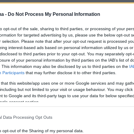
ma -
Do Not Process My Personal Information
to opt-out of the sale, sharing to third parties, or processing of your per
formation for targeted advertising by us, please use the below opt-out s
r selection. Please note that after your opt-out request is processed y
eing interest-based ads based on personal information utilized by us or
disclosed to third parties prior to your opt-out. You may separately opt-
losure of your personal information by third parties on the IAB’s list of
. This information may also be disclosed by us to third parties on the
IA
Participants
that may further disclose it to other third parties.
 that this website/app uses one or more Google services and may gath
including but not limited to your visit or usage behaviour. You may click 
View this post on Instagram
 to Google and its third-party tags to use your data for below specifi
ogle consent section.
l Data Processing Opt Outs
o opt-out of the Sharing of my personal data.