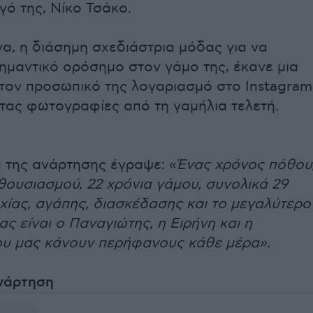
γό της, Νίκο Τσάκο.
α, η διάσημη σχεδιάστρια μόδας για να
σημαντικό ορόσημο στον γάμο της, έκανε μια
τον προσωπικό της λογαριασμό στο Instagram
τας φωτογραφίες από τη γαμήλια τελετή.
 της ανάρτησης έγραψε: «
Ένας χρόνος πόθου
θουσιασμού, 22 χρόνια γάμου, συνολικά 29
χίας, αγάπης, διασκέδασης και το μεγαλύτερο
ας είναι ο Παναγιώτης, η Ειρήνη και η
ου μας κάνουν περήφανους κάθε μέρα».
ανάρτηση