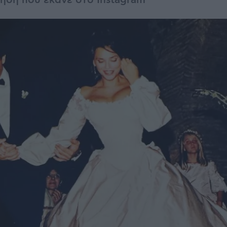
τηση που έκανε στο Instagram