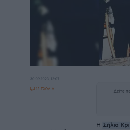
30.09.2023, 12:07
12 ΣΧΟΛΙΑ
Δείτε 
Η
Σήλια Κρ