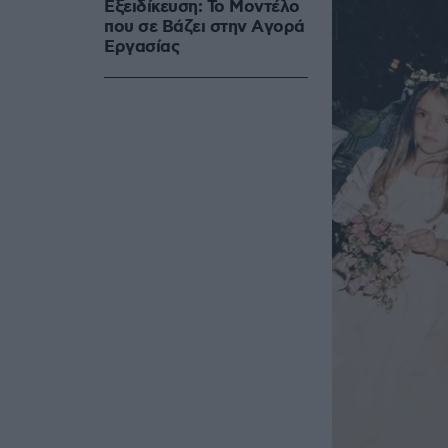
Εξειδίκευση: Το Mοντέλο
που σε Bάζει στην Aγορά
Eργασίας