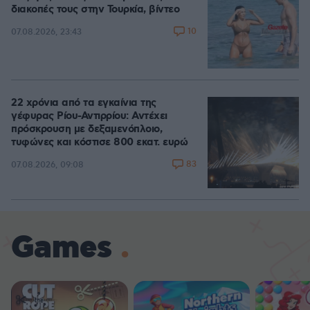
διακοπές τους στην Τουρκία, βίντεο
10
07.08.2026, 23:43
22 χρόνια από τα εγκαίνια της
γέφυρας Ρίου-Αντιρρίου: Αντέχει
πρόσκρουση με δεξαμενόπλοιο,
τυφώνες και κόστισε 800 εκατ. ευρώ
83
07.08.2026, 09:08
Games