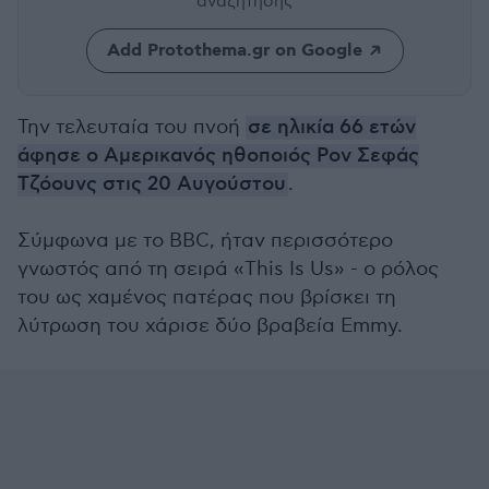
αναζήτησης
Add Protothema.gr on Google
Την τελευταία του πνοή
σε ηλικία 66 ετών
άφησε ο Αμερικανός ηθοποιός Ρον Σεφάς
Τζόουνς στις 20 Αυγούστου
.
Σύμφωνα με το BBC, ήταν περισσότερο
γνωστός από τη σειρά «This Is Us» - ο ρόλος
του ως χαμένος πατέρας που βρίσκει τη
λύτρωση του χάρισε δύο βραβεία Emmy.