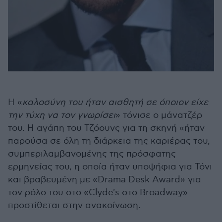
Η «
καλοσύνη του ήταν αισθητή σε όποιον είχε
την τύχη να τον γνωρίσει
» τόνισε ο μάνατζέρ
του. Η αγάπη του Τζόουνς για τη σκηνή «ήταν
παρούσα σε όλη τη διάρκεια της καριέρας του,
συμπεριλαμβανομένης της πρόσφατης
ερμηνείας του, η οποία ήταν υποψήφια για Τόνι
και βραβευμένη με «Drama Desk Award» για
τον ρόλο του στο «Clyde's στο Broadway»
προστίθεται στην ανακοίνωση.