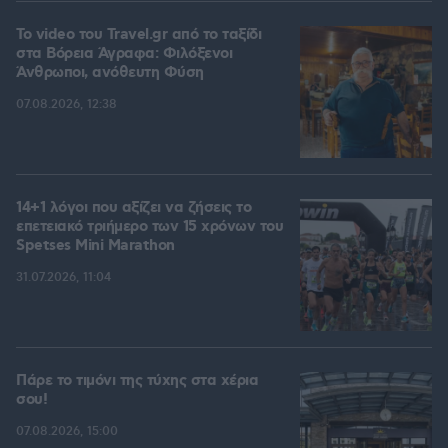
To video του Travel.gr από το ταξίδι
στα Βόρεια Άγραφα: Φιλόξενοι
Άνθρωποι, ανόθευτη Φύση
07.08.2026, 12:38
14+1 λόγοι που αξίζει να ζήσεις το
επετειακό τριήμερο των 15 χρόνων του
Spetses Mini Marathon
31.07.2026, 11:04
Πάρε το τιμόνι της τύχης στα χέρια
σου!
07.08.2026, 15:00