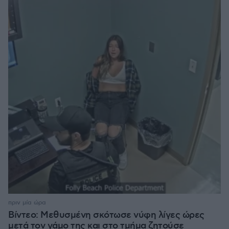
πριν μία ώρα
Βίντεο: Μεθυσμένη σκότωσε νύφη λίγες ώρες
μετά τον γάμο της και στο τμήμα ζητούσε