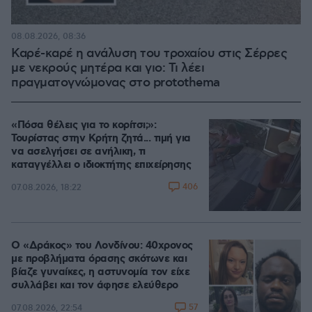
08.08.2026, 08:36
Καρέ-καρέ η ανάλυση του τροχαίου στις Σέρρες
με νεκρούς μητέρα και γιο: Τι λέει
πραγματογνώμονας στο protothema
«Πόσα θέλεις για το κορίτσι;»:
Τουρίστας στην Κρήτη ζητά... τιμή για
να ασελγήσει σε ανήλικη, τι
καταγγέλλει ο ιδιοκτήτης επιχείρησης
406
07.08.2026, 18:22
Ο «Δράκος» του Λονδίνου: 40χρονος
με προβλήματα όρασης σκότωνε και
βίαζε γυναίκες, η αστυνομία τον είχε
συλλάβει και τον άφησε ελεύθερο
57
07.08.2026, 22:54