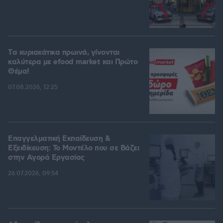
Tα κυριακάτικα πρωινά, γίνονται
καλύτερα με efood market και Πρώτο
Θέμα!
07.08.2026, 12:25
Επαγγελματική Εκπαίδευση &
Εξειδίκευση: Το Mοντέλο που σε Bάζει
στην Aγορά Eργασίας
26.07.2026, 09:54