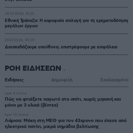
30.07.2026, 15:25
Εθνική Τράπεζα: Η κορυφαία επιλογή για τη χρηματοδότηση
μεγάλων έργων
29.07.2026, 09:39
Διασκεδάζουμε υπεύθυνα, επιστρέφουμε με ασφάλεια
ΡΟΗ ΕΙΔΗΣΕΩΝ
Ειδήσεις
Δημοφιλή
Σχολιασμένα
πριν 4 λεπτά
Πώς να φτιάξετε παγωτό στο σπίτι, χωρίς μηχανή και
μόνο με 3 υλικά (βίντεο)
πριν 10 λεπτά
Λάρισα: Μάχη στη ΜΕΘ για τον 43χρονο που έπεσε από
ηλεκτρικό πατίνι, μικρά σημάδια βελτίωσης