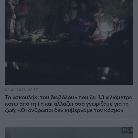
08.08.2026, 08:57
Το «σκουλήκι του διαβόλου» που ζει 1,3 χιλιόμετρα
κάτω από τη Γη και αλλάζει όσα γνωρίζαμε για τη
ζωή: «Οι άνθρωποι δεν κυβερνάμε τον κόσμο»