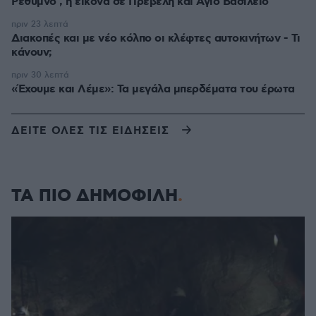
Ρέθυμνο , η εικόνα σε Πρέβελη και Άγιο Βασίλειο
πριν 23 λεπτά
Διακοπές και με νέο κόλπο οι κλέφτες αυτοκινήτων - Τι
κάνουν;
πριν 30 λεπτά
«Έχουμε και Λέμε»: Τα μεγάλα μπερδέματα του έρωτα
ΔΕΙΤΕ ΟΛΕΣ ΤΙΣ ΕΙΔΗΣΕΙΣ
ΤΑ ΠΙΟ ΔΗΜΟΦΙΛΗ