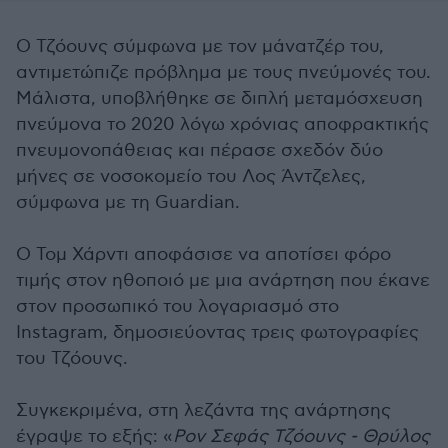
Ο Τζόουνς σύμφωνα με τον μάνατζέρ του,
αντιμετώπιζε πρόβλημα με τους πνεύμονές του.
Μάλιστα, υποβλήθηκε σε διπλή μεταμόσχευση
πνεύμονα το 2020 λόγω χρόνιας αποφρακτικής
πνευμονοπάθειας και πέρασε σχεδόν δύο
μήνες σε νοσοκομείο του Λος Άντζελες,
σύμφωνα με τη Guardian.
Ο Τομ Χάρντι αποφάσισε να αποτίσει φόρο
τιμής στον ηθοποιό με μια ανάρτηση που έκανε
στον προσωπικό του λογαριασμό στο
Instagram, δημοσιεύοντας τρεις φωτογραφίες
του Τζόουνς.
Συγκεκριμένα, στη λεζάντα της ανάρτησης
έγραψε το εξής: «
Ρον Σεφάς Τζόουνς - Θρύλος