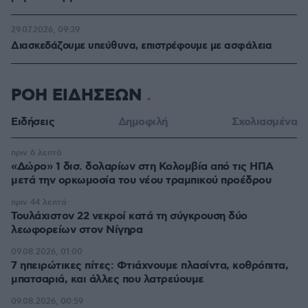
29.07.2026, 09:39
Διασκεδάζουμε υπεύθυνα, επιστρέφουμε με ασφάλεια
ΡΟΗ ΕΙΔΗΣΕΩΝ
Ειδήσεις
Δημοφιλή
Σχολιασμένα
πριν 6 λεπτά
«Δώρο» 1 δισ. δολαρίων στη Κολομβία από τις ΗΠΑ
μετά την ορκωμοσία του νέου τραμπικού προέδρου
πριν 44 λεπτά
Τουλάχιστον 22 νεκροί κατά τη σύγκρουση δύο
λεωφορείων στον Νίγηρα
09.08.2026, 01:00
7 ηπειρώτικες πίτες: Φτιάχνουμε πλασίντα, κοθρόπιτα,
μπατσαριά, και άλλες που λατρεύουμε
09.08.2026, 00:59