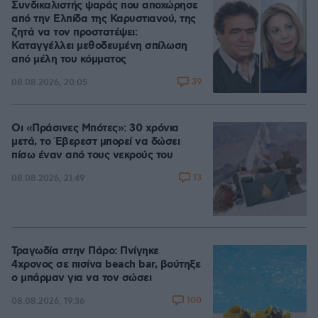
Συνδικαλιστής ψαράς που αποχώρησε
από την Ελπίδα της Καρυστιανού, της
ζητά να τον προστατέψει:
Καταγγέλλει μεθοδευμένη σπίλωση
από μέλη του κόμματος
39
08.08.2026, 20:05
Οι «Πράσινες Μπότες»: 30 χρόνια
μετά, το Έβερεστ μπορεί να δώσει
πίσω έναν από τους νεκρούς του
13
08.08.2026, 21:49
Τραγωδία στην Πάρο: Πνίγηκε
4χρονος σε πισίνα beach bar, βούτηξε
ο μπάρμαν για να τον σώσει
100
08.08.2026, 19:36