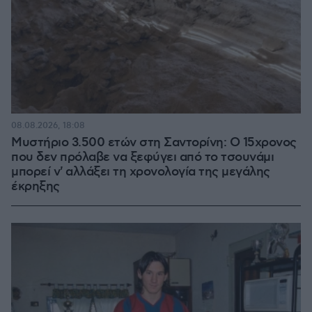
08.08.2026, 18:08
Μυστήριο 3.500 ετών στη Σαντορίνη: Ο 15χρονος
που δεν πρόλαβε να ξεφύγει από το τσουνάμι
μπορεί ν' αλλάξει τη χρονολογία της μεγάλης
έκρηξης