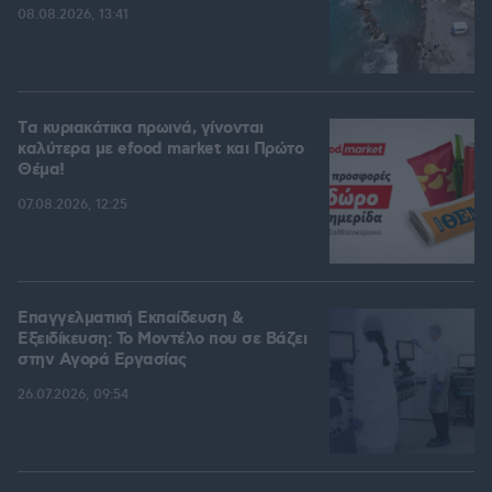
08.08.2026, 13:41
Tα κυριακάτικα πρωινά, γίνονται
καλύτερα με efood market και Πρώτο
Θέμα!
07.08.2026, 12:25
Επαγγελματική Εκπαίδευση &
Εξειδίκευση: Το Mοντέλο που σε Bάζει
στην Aγορά Eργασίας
26.07.2026, 09:54