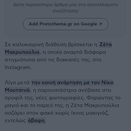
Δείτε περισσότερα άρθρα μας
στα αποτελέσματα
αναζήτησης
Add Protothema.gr on Google
Σε καλοκαιρινή διάθεση βρίσκεται η
Ζέτα
Μακρυπούλια
, η οποία αναρτά διάφορα
στιγμιότυπα από τις διακοπές της, στο
Instagram.
Λίγο μετά
την κοινή ανάρτηση με τον Νίκο
Μουτσινά
, η παρουσιάστρια ανέβασε στο
προφίλ της, νέες φωτογραφίες. Φορώντας το
μαγιό και το παρεό της, η Ζέτα Μακρυπούλια
ποζάρει στον φακό χωρίς ίχνος μακιγιάζ,
εντελώς
άβαφη
.