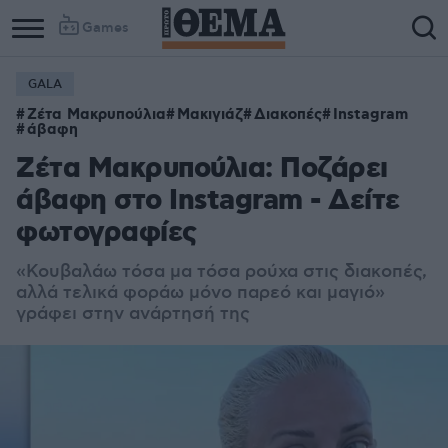
Games
GALA
Ζέτα Μακρυπούλια
Μακιγιάζ
Διακοπές
Instagram
άβαφη
Ζέτα Μακρυπούλια: Ποζάρει
άβαφη στο Instagram - Δείτε
φωτογραφίες
«Κουβαλάω τόσα μα τόσα ρούχα στις διακοπές,
αλλά τελικά φοράω μόνο παρεό και μαγιό»
γράφει στην ανάρτησή της