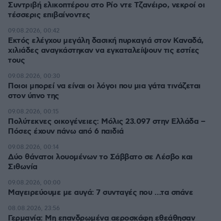
Συντριβή ελικοπτέρου στο Ρίο ντε Τζανέιρο, νεκροί οι
τέσσερις επιβαίνοντες
09.08.2026, 00:42
Εκτός ελέγχου μεγάλη δασική πυρκαγιά στον Καναδά,
χιλιάδες αναγκάστηκαν να εγκαταλείψουν τις εστίες
τους
09.08.2026, 00:30
Ποιοι μπορεί να είναι οι λόγοι που μια γάτα τινάζεται
στον ύπνο της
09.08.2026, 00:15
Πολύτεκνες οικογένειες: Μόλις 23.097 στην Ελλάδα –
Πόσες έχουν πάνω από 6 παιδιά
09.08.2026, 00:14
Δύο θάνατοι λουομένων το Σάββατο σε Λέσβο και
Σιθωνία
09.08.2026, 00:00
Μαγειρεύουμε με αυγά: 7 συνταγές που …τα σπάνε
08.08.2026, 23:56
Γερμανία: Μη επανδρωμένα αεροσκάφη εθεάθησαν