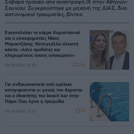
Σοβαρό τροχαίο από αναστροφή ΙΧ στην Αθηνών-
Σουνίου: Συγκρούστηκε με μηχανή της ΔΙΑΣ, δύο
αστυνομικοί τραυματίες, βίντεο
Εγκαταλείπει το κόμμα Καρυστιανού
και ο επιχειρηματίας Νίκος
Μπρουτζάκης: Καταγγέλλει κλειστή
κάστα, «λένε προδότες και
πληρωμένους όσους αποχωρούν»
276
08.08.2026, 18:48
Για ανθρωποκτονία από αμέλεια
κατηγορούνται οι γονείς του 4χρονου
και ο ιδιοκτήτης του beach bar στην
Πάρο: Πώς έγινε η τραγωδία
77
08.08.2026, 21:22