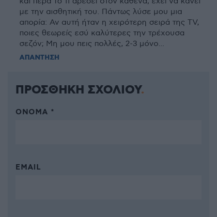
και πέρα το τι αρέσει στον καθένα, έχει να κάνει
με την αισθητική του. Πάντως λύσε μου μια
απορία: Αν αυτή ήταν η χειρότερη σειρά της TV,
ποιες θεωρείς εσύ καλύτερες την τρέχουσα
σεζόν; Μη μου πεις πολλές, 2-3 μόνο...
ΑΠΑΝΤΗΣΗ
ΠΡΟΣΘΗΚΗ ΣΧΟΛΙΟΥ
ΌΝΟΜΑ *
EMAIL