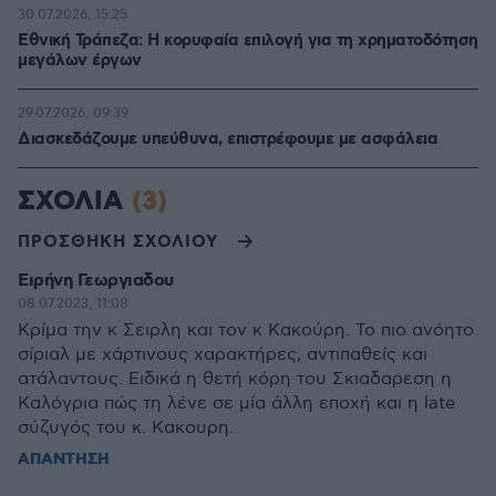
30.07.2026, 15:25
Εθνική Τράπεζα: Η κορυφαία επιλογή για τη χρηματοδότηση
μεγάλων έργων
29.07.2026, 09:39
Διασκεδάζουμε υπεύθυνα, επιστρέφουμε με ασφάλεια
ΣΧΟΛΙΑ
(3)
ΠΡΟΣΘΗΚΗ ΣΧΟΛΙΟΥ
Ειρήνη Γεωργιαδου
08.07.2023, 11:08
Κρίμα την κ Σειρλη και τον κ Κακούρη. Το πιο ανόητο
σίριαλ με χάρτινους χαρακτήρες, αντιπαθείς και
ατάλαντους. Ειδικά η θετή κόρη του Σκιαδαρεση η
Καλόγρια πώς τη λένε σε μία άλλη εποχή και η late
σύζυγός του κ. Κακουρη.
ΑΠΑΝΤΗΣΗ