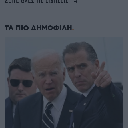
ΔΕΙΤΕ ΟΛΕΣ ΤΙΣ ΕΙΔΗΣΕΙΣ
ΤΑ ΠΙΟ ΔΗΜΟΦΙΛΗ