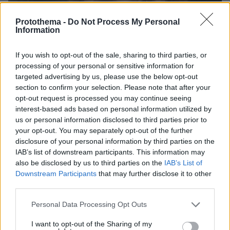
Protothema -
Do Not Process My Personal
Information
If you wish to opt-out of the sale, sharing to third parties, or
processing of your personal or sensitive information for
targeted advertising by us, please use the below opt-out
section to confirm your selection. Please note that after your
opt-out request is processed you may continue seeing
interest-based ads based on personal information utilized by
us or personal information disclosed to third parties prior to
your opt-out. You may separately opt-out of the further
disclosure of your personal information by third parties on the
IAB’s list of downstream participants. This information may
also be disclosed by us to third parties on the
IAB’s List of
Downstream Participants
that may further disclose it to other
third parties.
Please note that this website/app uses one or more Google
Personal Data Processing Opt Outs
services and may gather and store information including but
not limited to your visit or usage behaviour. You may click to
I want to opt-out of the Sharing of my