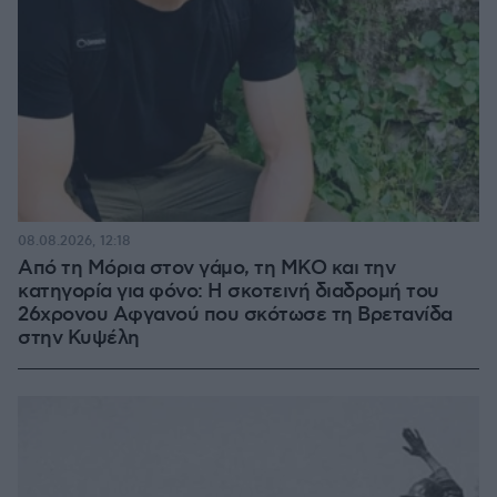
08.08.2026, 12:18
Από τη Μόρια στον γάμο, τη ΜΚΟ και την
κατηγορία για φόνο: Η σκοτεινή διαδρομή του
26χρονου Αφγανού που σκότωσε τη Βρετανίδα
στην Κυψέλη