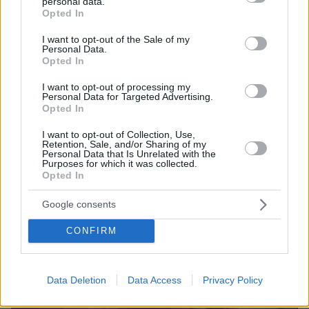
personal data.
grant or deny consent to Google and its third-party tags to
Opted In
use your data for below specified purposes in below Google
consent section.
I want to opt-out of the Sale of my
Personal Data.
Opted In
I want to opt-out of processing my
Personal Data for Targeted Advertising.
Opted In
I want to opt-out of Collection, Use,
Retention, Sale, and/or Sharing of my
Personal Data that Is Unrelated with the
Purposes for which it was collected.
Opted In
Google consents
CONFIRM
Data Deletion
Data Access
Privacy Policy