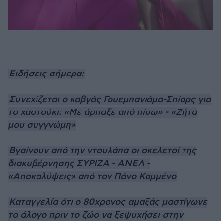
Ειδήσεις σήμερα:
Συνεχίζεται ο καβγάς Γουεμπανιάμα-Σπίαρς για
το χαστούκι: «Με άρπαξε από πίσω» - «Ζήτα
μου συγγνώμη»
Βγαίνουν από την ντουλάπα οι σκελετοί της
διακυβέρνησης ΣΥΡΙΖΑ - ΑΝΕΛ -
«Αποκαλύψεις» από τον Πάνο Καμμένο
Καταγγελία ότι ο 80χρονος αμαξάς μαστίγωνε
το άλογο πριν το ζώο να ξεψυχήσει στην