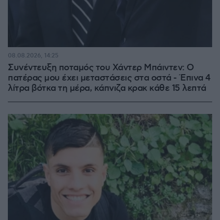
08.08.2026, 14:25
Συνέντευξη ποταμός του Χάντερ Μπάιντεν: Ο
πατέρας μου έχει μεταστάσεις στα οστά - Έπινα 4
λίτρα βότκα τη μέρα, κάπνιζα κρακ κάθε 15 λεπτά