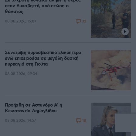
Σε 57χρονη γυναίκα ανήκει η σορός
στον Λυκαβηττό, από πτώση ο
θάνατος
32
08.08.2026, 15:07
Συνετρίβη πυροσβεστικό ελικόπτερο
ενώ επιχειρούσε σε μεγάλη δασική
πυρκαγιά στη Γιούτα
08.08.2026, 09:34
Προήχθη σε Αστυνόμο Α' η
Κωνσταντία Δημογλίδου
18
08.08.2026, 14:57