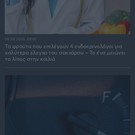
06.08.2026, 08:01
Τα φρούτα που επιλέγουν 4 ενδοκρινολόγοι για
καλύτερο έλεγχο του σακχάρου – Το ένα μειώνει
το λίπος στην κοιλιά