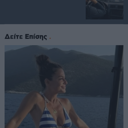
Δείτε Επίσης