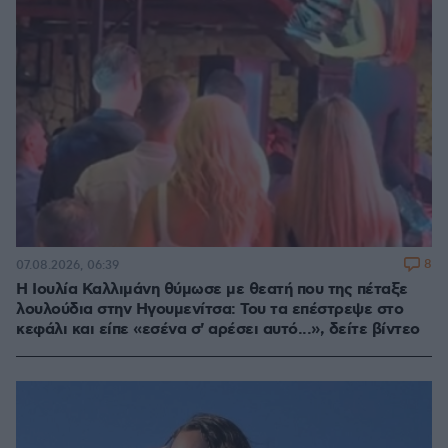
8
07.08.2026, 06:39
Η Ιουλία Καλλιμάνη θύμωσε με θεατή που της πέταξε
λουλούδια στην Ηγουμενίτσα: Του τα επέστρεψε στο
κεφάλι και είπε «εσένα σ' αρέσει αυτό...», δείτε βίντεο