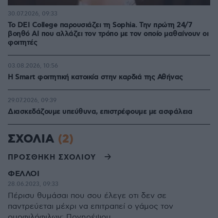
30.07.2026, 09:33
Το DEI College παρουσιάζει τη Sophia. Την πρώτη 24/7
βοηθό AI που αλλάζει τον τρόπο με τον οποίο μαθαίνουν οι
φοιτητές
03.08.2026, 10:56
Η Smart φοιτητική κατοικία στην καρδιά της Αθήνας
29.07.2026, 09:39
Διασκεδάζουμε υπεύθυνα, επιστρέφουμε με ασφάλεια
ΣΧΟΛΙΑ
(2)
ΠΡΟΣΘΗΚΗ ΣΧΟΛΙΟΥ
ΦΕΛΛΟΙ
28.06.2023, 09:33
Πέρισυ θυμάσαι που σου έλεγε οτι δεν σε
παντρεύεται μέχρι να επιτραπεί ο γάμος τον
ομοφιλόφιλων; Πονηρέψου...