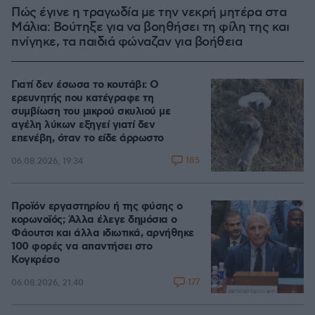
Πώς έγινε η τραγωδία με την νεκρή μητέρα στα
Μάλια: Βούτηξε για να βοηθήσει τη φίλη της και
πνίγηκε, τα παιδιά φώναζαν για βοήθεια
Γιατί δεν έσωσα το κουτάβι: Ο
ερευνητής που κατέγραφε τη
συμβίωση του μικρού σκυλιού με
αγέλη λύκων εξηγεί γιατί δεν
επενέβη, όταν το είδε άρρωστο
185
06.08.2026, 19:34
Προϊόν εργαστηρίου ή της φύσης ο
κορωνοϊός; Άλλα έλεγε δημόσια ο
Φάουτσι και άλλα ιδιωτικά, αρνήθηκε
100 φορές να απαντήσει στο
Κογκρέσο
177
06.08.2026, 21:40