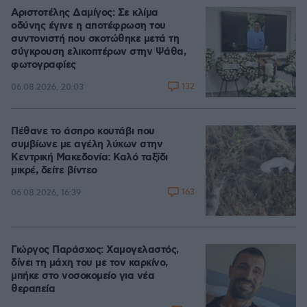
Αριστοτέλης Δαμίγος: Σε κλίμα
οδύνης έγινε η αποτέφρωση του
συντονιστή που σκοτώθηκε μετά τη
σύγκρουση ελικοπτέρων στην Ψάθα,
φωτογραφίες
132
06.08.2026, 20:03
Πέθανε το άσπρο κουτάβι που
συμβίωνε με αγέλη λύκων στην
Κεντρική Μακεδονία: Καλό ταξίδι
μικρέ, δείτε βίντεο
163
06.08.2026, 16:39
Γιώργος Παράσχος: Χαμογελαστός,
δίνει τη μάχη του με τον καρκίνο,
μπήκε στο νοσοκομείο για νέα
θεραπεία