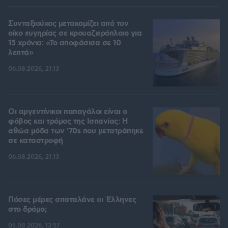
Συνταξιούχος μετακομίζει από τον
οίκο ευγηρίας σε κρουαζιερόπλοιο για
15 χρόνια: «Το αποφάσισα σε 10
λεπτά»
06.08.2026, 21:13
Οι αργεντίνικοι παπαγάλοι είναι ο
φόβος και τρόμος της Ισπανίας: Η
αθώα μόδα των '70s που μετατράπηκε
σε καταστροφή
06.08.2026, 21:13
Πόσες μέρες σπαταλάνε οι Έλληνες
στο δρόμο;
05.08.2026, 13:57