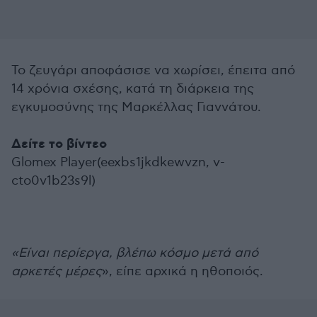
Το ζευγάρι αποφάσισε να χωρίσει, έπειτα από
14 χρόνια σχέσης, κατά τη διάρκεια της
εγκυμοσύνης της Μαρκέλλας Γιαννάτου.
Δείτε το βίντεο
Glomex Player(eexbs1jkdkewvzn, v-
cto0v1b23s9l)
«Είναι περίεργα, βλέπω κόσμο μετά από
αρκετές μέρες
», είπε αρχικά η ηθοποιός.