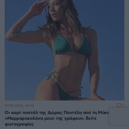
5
07.08.2026, 06:13
Οι καρτ ποστάλ της Δώρας Παντέλη από τη Μύκονο:
«Μαρμαροκολόνα μου» της γράφουν, δείτε
φωτογραφίες