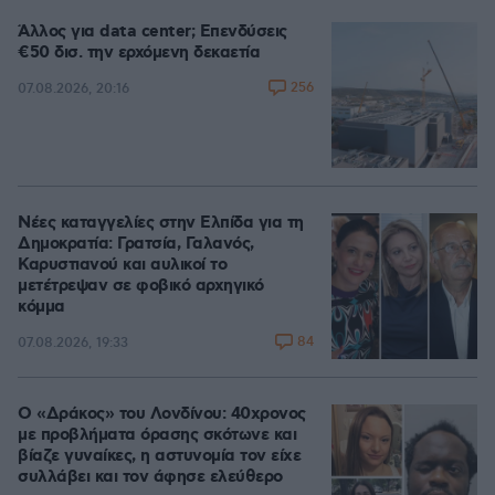
Άλλος για data center; Επενδύσεις
€50 δισ. την ερχόμενη δεκαετία
256
07.08.2026, 20:16
Νέες καταγγελίες στην Ελπίδα για τη
Δημοκρατία: Γρατσία, Γαλανός,
Καρυστιανού και αυλικοί το
μετέτρεψαν σε φοβικό αρχηγικό
κόμμα
84
07.08.2026, 19:33
Ο «Δράκος» του Λονδίνου: 40χρονος
με προβλήματα όρασης σκότωνε και
βίαζε γυναίκες, η αστυνομία τον είχε
συλλάβει και τον άφησε ελεύθερο