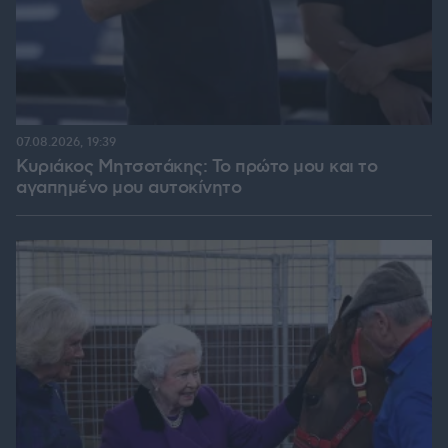
07.08.2026, 19:39
Κυριάκος Μητσοτάκης: Το πρώτο μου και το
αγαπημένο μου αυτοκίνητο