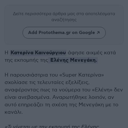
Δείτε περισσότερα άρθρα μας
στα αποτελέσματα
αναζήτησης
Add Protothema.gr on Google
Κατερίνα Καινούργιου
Η
άφησε αιχμές κατά
Ελένης Μενεγάκη.
της εκπομπής της
Η παρουσιάστρια του «Super Κατερίνα»
σχολίασε τις τελευταίες εξελίξεις,
αναφέροντας πως τα νούμερα του «Ελένη» δεν
είναι ανεβασμένα. Αναρωτήθηκε λοιπόν, αν
αυτό επηρεάζει τη σχέση της Μενεγάκη με το
κανάλι.
«Τι γίνεται με την εκπομπή της Ελένης