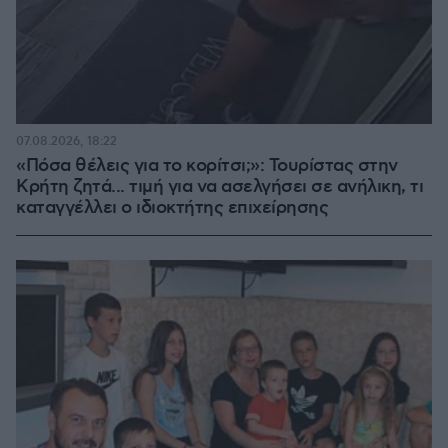
07.08.2026, 18:22
«Πόσα θέλεις για το κορίτσι;»: Τουρίστας στην
Κρήτη ζητά... τιμή για να ασελγήσει σε ανήλικη, τι
καταγγέλλει ο ιδιοκτήτης επιχείρησης