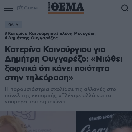
Games
GALA
Κατερίνα Καινούργιου
Ελένη Μενεγάκη
Δημήτρης Ουγγαρέζος
Κατερίνα Καινούργιου για
Δημήτρη Ουγγαρέζο: «Νιώθει
ξαφνικά ότι κάνει ποιότητα
στην τηλεόραση»
Η παρουσιάστρια σχολίασε τις αλλαγές στο
πάνελ της εκπομπής «Ελένη», αλλά και τα
νούμερα που σημειώνει