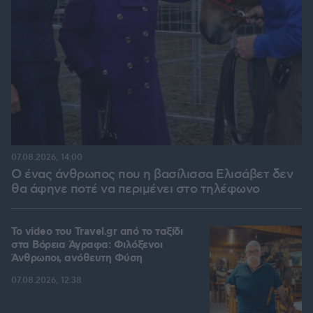
07.08.2026, 14:00
Ο ένας άνθρωπος που η βασίλισσα Ελισάβετ δεν
θα άφηνε ποτέ να περιμένει στο τηλέφωνο
To video του Travel.gr από το ταξίδι
στα Βόρεια Άγραφα: Φιλόξενοι
Άνθρωποι, ανόθευτη Φύση
07.08.2026, 12:38