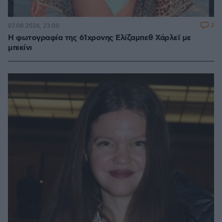
3
07.08.2026, 23:00
Η φωτογραφία της 61χρονης Ελίζαμπεθ Χάρλεϊ με
μπικίνι