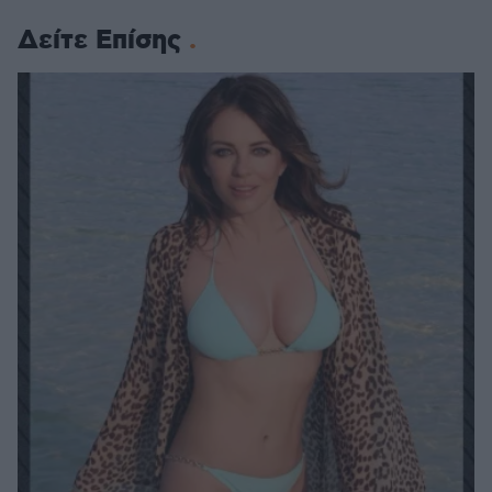
Δείτε Επίσης