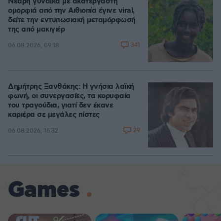
Νεαρή γυναίκα με ακατέργαστη
ομορφιά από την Αιθιοπία έγινε viral,
δείτε την εντυπωσιακή μεταμόρφωσή
της από μακιγιέρ
341
06.08.2026, 09:18
Δημήτρης Ξανθάκης: Η γνήσια λαϊκή
φωνή, οι συνεργασίες, τα κορυφαία
του τραγούδια, γιατί δεν έκανε
καριέρα σε μεγάλες πίστες
29
06.08.2026, 16:32
Games