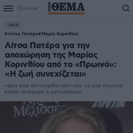
Games
GALA
Λίτσα Πατέρα
Μαρία Κορινθίου
Λίτσα Πατέρα για την
αποχώρηση της Μαρίας
Κορινθίου από το «Πρωινό»:
«Η ζωή συνεχίζεται»
«Δεν έχω αντιληφθεί κάτι που να μην πήγαινε
καλά» ανέφερε η αστρολόγος