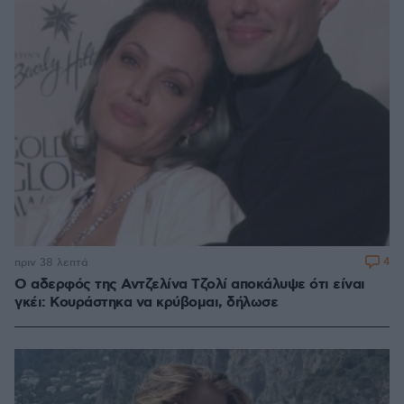
4
πριν 38 λεπτά
Ο αδερφός της Αντζελίνα Τζολί αποκάλυψε ότι είναι
γκέι: Κουράστηκα να κρύβομαι, δήλωσε