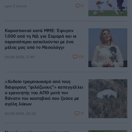
6
πριν 5 λεπτά
Καρυστιανού κατά ΜΜΕ: Έφυγαν
1.000 από τη ΝΔ για Σαμαρά και οι
περισσότεροι ασχολούνται με ένα
μέλος μας από το Μεσολόγγι
131
06.08.2026, 17:49
«Χυδαίο τραμπουκισμό από τους
διάφορους "φιλόζωους"» καταγγέλλει
ο ερευνητής του ΑΠΘ μετά τον
θάνατο του κουταβιού που ζούσε με
αγέλη λύκων
17
06.08.2026, 20:30