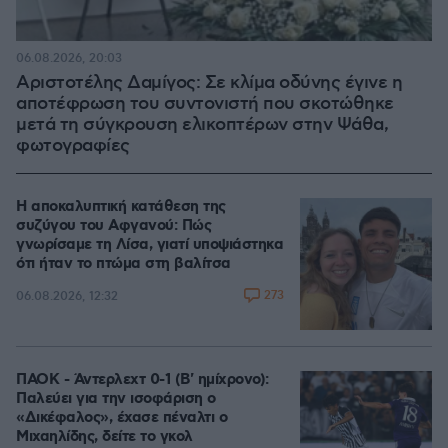
06.08.2026, 20:03
Αριστοτέλης Δαμίγος: Σε κλίμα οδύνης έγινε η
αποτέφρωση του συντονιστή που σκοτώθηκε
μετά τη σύγκρουση ελικοπτέρων στην Ψάθα,
φωτογραφίες
Η αποκαλυπτική κατάθεση της
συζύγου του Αφγανού: Πώς
γνωρίσαμε τη Λίσα, γιατί υποψιάστηκα
ότι ήταν το πτώμα στη βαλίτσα
273
06.08.2026, 12:32
ΠΑΟΚ - Άντερλεχτ 0-1 (Β' ημίχρονο):
Παλεύει για την ισοφάριση ο
«Δικέφαλος», έχασε πέναλτι ο
Μιχαηλίδης, δείτε το γκολ