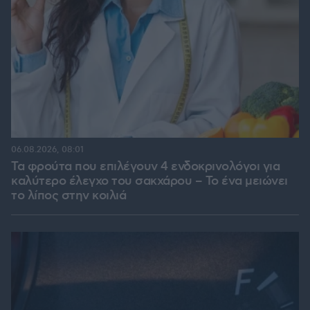
06.08.2026, 08:01
Τα φρούτα που επιλέγουν 4 ενδοκρινολόγοι για
καλύτερο έλεγχο του σακχάρου – Το ένα μειώνει
το λίπος στην κοιλιά