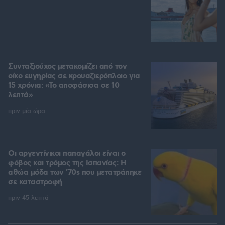
Συνταξιούχος μετακομίζει από τον
οίκο ευγηρίας σε κρουαζιερόπλοιο για
15 χρόνια: «Το αποφάσισα σε 10
λεπτά»
πριν μία ώρα
Οι αργεντίνικοι παπαγάλοι είναι ο
φόβος και τρόμος της Ισπανίας: Η
αθώα μόδα των '70s που μετατράπηκε
σε καταστροφή
πριν 45 λεπτά