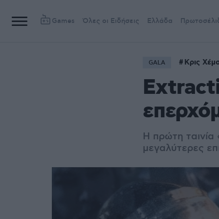
Games
Όλες οι Ειδήσεις
Ελλάδα
Πρωτοσέλι
Κρις Χέμ
GALA
Extract
επερχόμ
Η πρώτη ταινία 
μεγαλύτερες επι