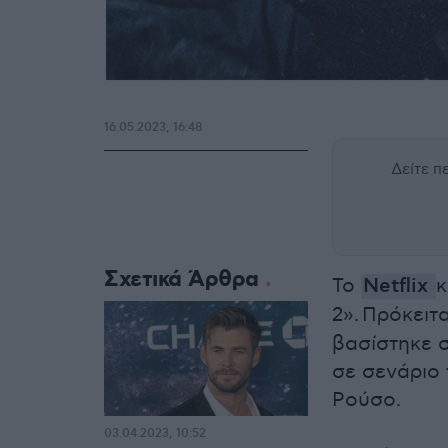
16.05.2023, 16:48
Δείτε 
Σχετικά Άρθρα
Το
Netflix
κ
2».
Πρόκειτα
βασίστηκε σ
σε σενάριο
Ρούσο.
03.04.2023, 10:52