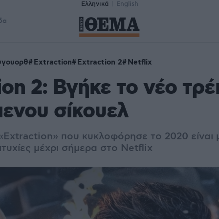
Ελληνικά
English
δα
σγουορθ
Extraction
Extraction 2
Netflix
ion 2: Βγήκε το νέο τρέ
ενου σίκουελ
«Extraction» που κυκλοφόρησε το 2020 είναι μ
τυχίες μέχρι σήμερα στο Netflix