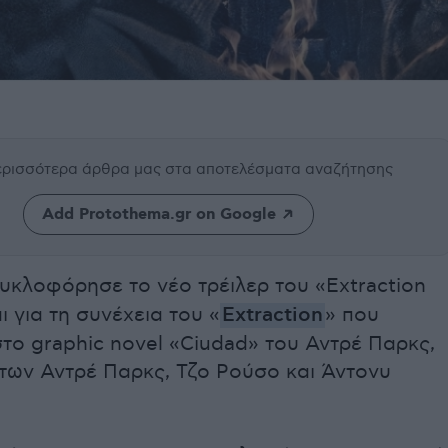
περισσότερα άρθρα μας
στα αποτελέσματα αναζήτησης
Add Protothema.gr on Google
υκλοφόρησε το νέο τρέιλερ του «Extraction
ι για τη συνέχεια του «
Extraction
» που
το graphic novel «Ciudad» του Αντρέ Παρκς,
 των Αντρέ Παρκς, Τζο Ρούσο και Άντονυ