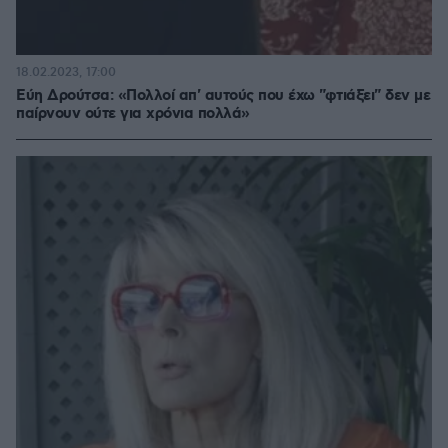
18.02.2023, 17:00
Εύη Δρούτσα: «Πολλοί απ' αυτούς που έχω "φτιάξει" δεν με
παίρνουν ούτε για χρόνια πολλά»