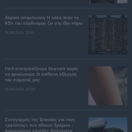
Ακραία απομόνωση: Η πόλη όπου το
85% του πληθυσμού ζει στο ίδιο κτίριο
10.08.2026, 21:01
Γιατί ανατριχιάζουμε ξαφνικά χωρίς
να κρυώνουμε; Η απίθανη εξήγηση
του σώματός μας
10.08.2026, 20:59
Συναγερμός της Τροχαίας για τους
«ραλίστες» των άδειων δρόμων -
Αφαιρούνται χιλιάδες διπλώματα