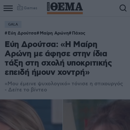
Games
GALA
Εύη Δρούτσα
Μαίρη Αρώνη
Πάχος
Εύη Δρούτσα: «Η Μαίρη
Αρώνη με άφησε στην ίδια
τάξη στη σχολή υποκριτικής
επειδή ήμουν χοντρή»
«Μου έμεινε ψυχολογικό» τόνισε η στιχουργός
- Δείτε το βίντεο