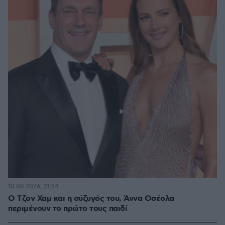
10.08.2026, 21:24
Ο Τζον Χαμ και η σύζυγός του, Άννα Οσέολα
περιμένουν το πρώτο τους παιδί