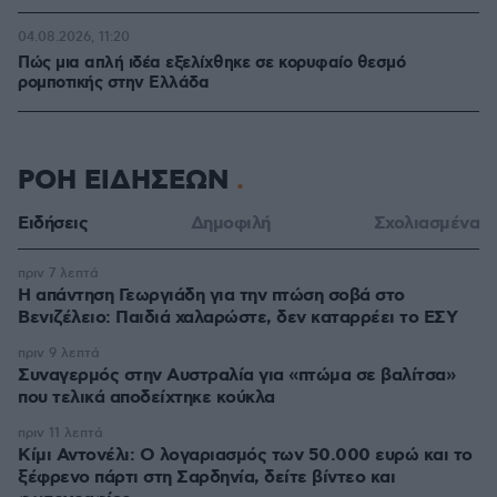
04.08.2026, 11:20
Πώς μια απλή ιδέα εξελίχθηκε σε κορυφαίο θεσμό
ρομποτικής στην Ελλάδα
ΡΟΗ ΕΙΔΗΣΕΩΝ
Ειδήσεις
Δημοφιλή
Σχολιασμένα
πριν 7 λεπτά
Η απάντηση Γεωργιάδη για την πτώση σοβά στο
Βενιζέλειο: Παιδιά χαλαρώστε, δεν καταρρέει το ΕΣΥ
πριν 9 λεπτά
Συναγερμός στην Αυστραλία για «πτώμα σε βαλίτσα»
που τελικά αποδείχτηκε κούκλα
πριν 11 λεπτά
Κίμι Αντονέλι: Ο λογαριασμός των 50.000 ευρώ και το
ξέφρενο πάρτι στη Σαρδηνία, δείτε βίντεο και