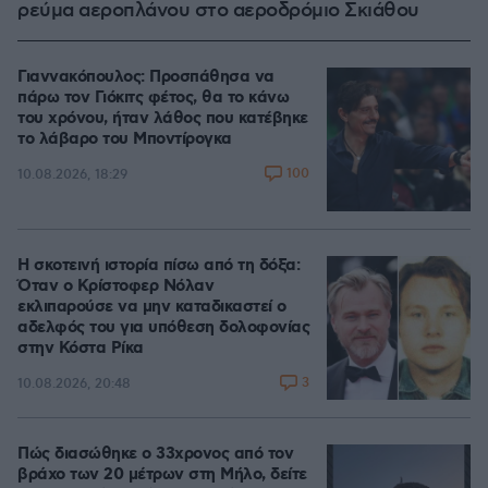
ρεύμα αεροπλάνου στο αεροδρόμιο Σκιάθου
Γιαννακόπουλος: Προσπάθησα να
πάρω τον Γιόκιτς φέτος, θα το κάνω
του χρόνου, ήταν λάθος που κατέβηκε
το λάβαρο του Μποντίρογκα
100
10.08.2026, 18:29
Η σκοτεινή ιστορία πίσω από τη δόξα:
Όταν ο Κρίστοφερ Νόλαν
εκλιπαρούσε να μην καταδικαστεί ο
αδελφός του για υπόθεση δολοφονίας
στην Κόστα Ρίκα
3
10.08.2026, 20:48
Πώς διασώθηκε ο 33χρονος από τον
βράχο των 20 μέτρων στη Μήλο, δείτε