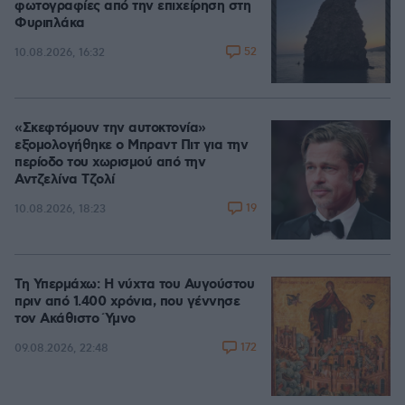
φωτογραφίες από την επιχείρηση στη
Φυριπλάκα
52
10.08.2026, 16:32
«Σκεφτόμουν την αυτοκτονία»
εξομολογήθηκε ο Μπραντ Πιτ για την
περίοδο του χωρισμού από την
Αντζελίνα Τζολί
19
10.08.2026, 18:23
Τη Υπερμάχω: Η νύχτα του Αυγούστου
πριν από 1.400 χρόνια, που γέννησε
τον Ακάθιστο Ύμνο
172
09.08.2026, 22:48