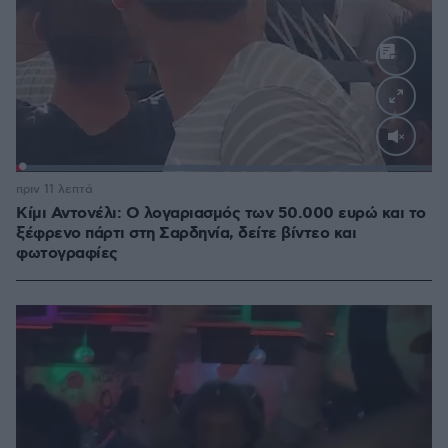
Loaded
:
100.00%
πριν 11 λεπτά
Κίμι Αντονέλι: Ο λογαριασμός των 50.000 ευρώ και το
ξέφρενο πάρτι στη Σαρδηνία, δείτε βίντεο και
φωτογραφίες