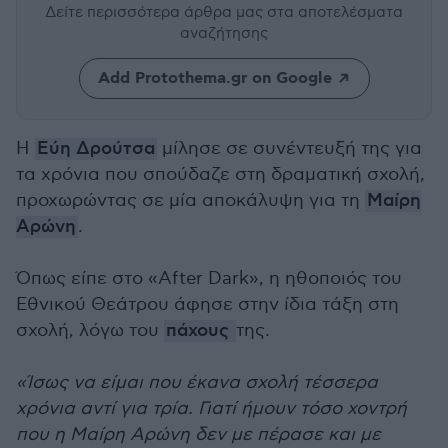
Δείτε περισσότερα άρθρα μας
στα αποτελέσματα
αναζήτησης
Add Protothema.gr on Google
Η
Εύη Δρούτσα
μίλησε σε συνέντευξή της για
τα χρόνια που σπούδαζε στη δραματική σχολή,
προχωρώντας σε μία αποκάλυψη για τη
Μαίρη
Αρώνη
.
Όπως είπε στο «After Dark», η ηθοποιός του
Εθνικού Θεάτρου άφησε στην ίδια τάξη στη
σχολή, λόγω του
πάχους
της.
«Ίσως να είμαι που έκανα σχολή τέσσερα
χρόνια αντί για τρία. Γιατί ήμουν τόσο χοντρή
που η Μαίρη Αρώνη δεν με πέρασε και με