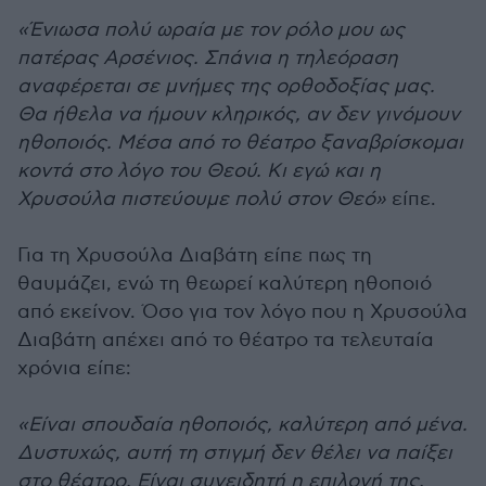
«Ένιωσα πολύ ωραία με τον ρόλο μου ως
πατέρας Αρσένιος. Σπάνια η τηλεόραση
αναφέρεται σε μνήμες της ορθοδοξίας μας.
Θα ήθελα να ήμουν κληρικός, αν δεν γινόμουν
ηθοποιός. Μέσα από το θέατρο ξαναβρίσκομαι
κοντά στο λόγο του Θεού. Κι εγώ και η
Χρυσούλα πιστεύουμε πολύ στον Θεό»
είπε.
Για τη Χρυσούλα Διαβάτη είπε πως τη
θαυμάζει, ενώ τη θεωρεί καλύτερη ηθοποιό
από εκείνον. Όσο για τον λόγο που η Χρυσούλα
Διαβάτη απέχει από το θέατρο τα τελευταία
χρόνια είπε:
«Είναι σπουδαία ηθοποιός, καλύτερη από μένα.
Δυστυχώς, αυτή τη στιγμή δεν θέλει να παίξει
στο θέατρο. Είναι συνειδητή η επιλογή της,