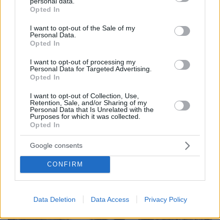
personal data.
grant or deny consent to Google and its third-party tags to
Opted In
use your data for below specified purposes in below Google
consent section.
I want to opt-out of the Sale of my
Personal Data.
Opted In
I want to opt-out of processing my
Personal Data for Targeted Advertising.
Opted In
I want to opt-out of Collection, Use,
Retention, Sale, and/or Sharing of my
06.08.2026, 18:00
Personal Data that Is Unrelated with the
Γιώργος Παράσχος: Χαμογελαστός, δίνει τη μάχη
Purposes for which it was collected.
Opted In
του με τον καρκίνο, μπήκε στο νοσοκομείο για νέα
θεραπεία
Google consents
CONFIRM
Data Deletion
Data Access
Privacy Policy