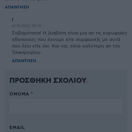
ΑΠΑΝΤΗΣΗ
!
23.10.2022, 08:19
Σοβαρότατα! Η Διαβάτη είναι μια απ τις κορυφαίες
ηθοποιούς που έχουμε είτε συμφωνείς με αυτά
που λέει είτε όχι. Και ναι, είναι καλύτερη απ τον
Τσακίρογλου.
ΑΠΑΝΤΗΣΗ
ΠΡΟΣΘΗΚΗ ΣΧΟΛΙΟΥ
ΌΝΟΜΑ *
EMAIL