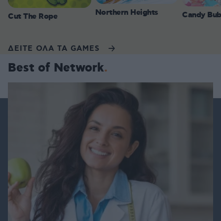
Northern Heights
Candy Bub
Cut The Rope
ΔΕΙΤΕ ΟΛΑ ΤΑ GAMES
Best of Network