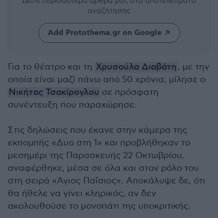
Δείτε περισσότερα άρθρα μας
στα αποτελέσματα
αναζήτησης
Add Protothema.gr on Google
Για το θέατρο και τη
Χρυσούλα Διαβάτη
, με την
οποία είναι μαζί πάνω από 50 χρόνια, μίλησε ο
Νικήτας Τσακίρογλου
σε πρόσφατη
συνέντευξη που παραχώρησε.
Στις δηλώσεις που έκανε στην κάμερα της
εκπομπής «Δυο στη 1» και προβλήθηκαν το
μεσημέρι της Παρασκευής 22 Οκτωβρίου,
αναφέρθηκε, μέσα σε όλα και στον ρόλο του
στη σειρά «Άγιος Παΐσιος». Αποκάλυψε δε, ότι
θα ήθελε να γίνει κληρικός, αν δεν
ακολουθούσε το μονοπάτι της υποκριτικής.