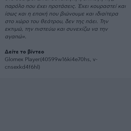
παρόλο που έχει προτάσεις. Έχει κουραστεί και
ίσως και η εποχή που βιώνουμε και ιδιαίτερα
στο χώρο του θεάτρου, δεν της πάει. Την
εκτιμώ, την πιστεύω και συνεχίζω να την
αγαπώ».
Δείτε το βίντεο
Glomex Player(40599w16ki4e70hs, v-
cnsexkd4f6hl)