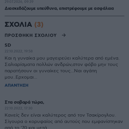
29.07.2026, 09:39
Διασκεδάζουμε υπεύθυνα, επιστρέφουμε με ασφάλεια
ΣΧΟΛΙΑ
(3)
ΠΡΟΣΘΗΚΗ ΣΧΟΛΙΟΥ
SD
22.10.2022, 19:58
Και η γυναίκα μου μαγειρεύει καλύτερα από εμένα.
Σαλιαρίσματα πολλών ανδρών,στον φόβο μην τους
παρατήσουν οι γυναίκες τους...Ναι αγάπη
μου..Ερχομαι...
ΑΠΑΝΤΗΣΗ
Στα σοβαρά τώρα,
22.10.2022, 17:30
Κανείς δεν είναι καλύτερος από τον Τσακίρογλου.
Σίγουρα ο κορυφαίος από αυτούς που εμφανίστηκαν
από το '70 και μετά.