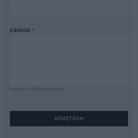
ΣΧΌΛΙΟ *
Απομένουν
2500
χαρακτήρες