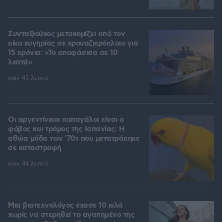
Συνταξιούχος μετακομίζει από τον
οίκο ευγηρίας σε κρουαζιερόπλοιο για
15 χρόνια: «Το αποφάσισα σε 10
λεπτά»
πριν 45 λεπτά
Οι αργεντίνικοι παπαγάλοι είναι ο
φόβος και τρόμος της Ισπανίας: Η
αθώα μόδα των '70s που μετατράπηκε
σε καταστροφή
πριν 44 λεπτά
Μια βιοτεχνολόγος έχασε 10 κιλά
χωρίς να στερηθεί το αγαπημένο της