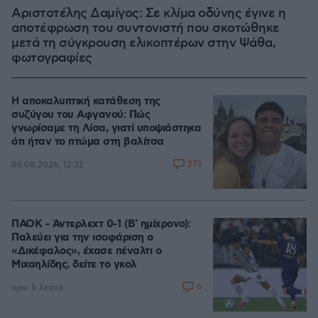
Αριστοτέλης Δαμίγος: Σε κλίμα οδύνης έγινε η
αποτέφρωση του συντονιστή που σκοτώθηκε
μετά τη σύγκρουση ελικοπτέρων στην Ψάθα,
φωτογραφίες
Η αποκαλυπτική κατάθεση της
συζύγου του Αφγανού: Πώς
γνωρίσαμε τη Λίσα, γιατί υποψιάστηκα
ότι ήταν το πτώμα στη βαλίτσα
273
06.08.2026, 12:32
ΠΑΟΚ - Άντερλεχτ 0-1 (Β' ημίχρονο):
Παλεύει για την ισοφάριση ο
«Δικέφαλος», έχασε πέναλτι ο
Μιχαηλίδης, δείτε το γκολ
6
πριν 5 λεπτά