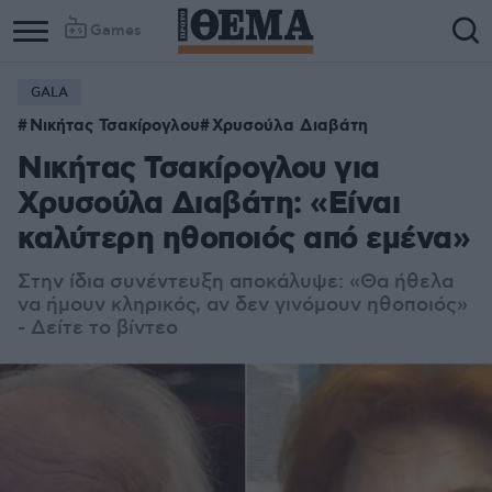
Games
GALA
Νικήτας Τσακίρογλου
Χρυσούλα Διαβάτη
Νικήτας Τσακίρογλου για
Χρυσούλα Διαβάτη: «Είναι
καλύτερη ηθοποιός από εμένα»
Στην ίδια συνέντευξη αποκάλυψε: «Θα ήθελα
να ήμουν κληρικός, αν δεν γινόμουν ηθοποιός»
- Δείτε το βίντεο