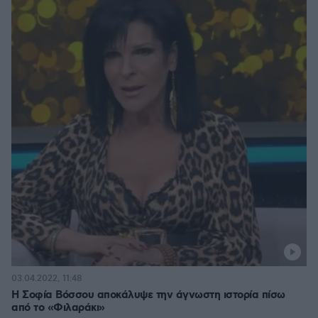
03.04.2022, 11:48
Η Σοφία Βόσσου αποκάλυψε την άγνωστη ιστορία πίσω
από το «Φιλαράκι»