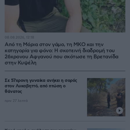
08.08.2026, 12:18
Από τη Μόρια στον γάμο, τη ΜΚΟ και την
κατηγορία για φόνο: Η σκοτεινή διαδρομή του
26χρονου Αφγανού που σκότωσε τη Βρετανίδα
στην Κυψέλη
Σε 57χρονη γυναίκα ανήκει η σορός
στον Λυκαβηττό, από πτώση ο
θάνατος
πριν 27 λεπτά