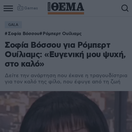
Games
GALA
Σοφία Βόσσου
Ρόμπερτ Ουίλιαμς
Σοφία Βόσσου για Ρόμπερτ
Ουίλιαμς: «Ευγενική μου ψυχή,
στο καλό»
Δείτε την ανάρτηση που έκανε η τραγουδίστρια
για τον καλό της φίλο, που έφυγε από τη ζωή