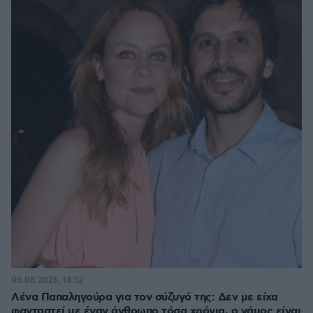
08.08.2026, 14:32
Λένα Παπαληγούρα για τον σύζυγό της: Δεν με είχα
φανταστεί με έναν άνθρωπο τόσα χρόνια, ο γάμος είναι