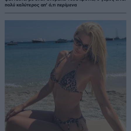
πολύ καλύτερος απ’ ό,τι περίμενα