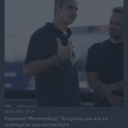
08.08.2026, 09:31
Κυριάκος Μητσοτάκης: Το πρώτο μου και το
αγαπημένο μου αυτοκίνητο