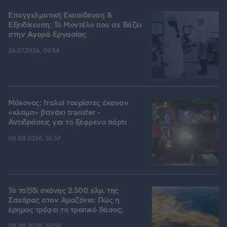
Επαγγελματική Εκπαίδευση &
Εξειδίκευση: Το Mοντέλο που σε Bάζει
στην Aγορά Eργασίας
26.07.2026, 09:54
Μύκονος: Ιταλοί τουρίστες έκαναν
«κλαμπ» βανάκι transfer -
Αντιδράσεις για το ξέφρενο πάρτι
08.08.2026, 10:57
Το ταξίδι σκόνης 2.500 χλμ. της
Σαχάρας στον Αμαζόνιο: Πώς η
έρημος τρέφει το τροπικό δάσος;
08.08.2026, 10:59