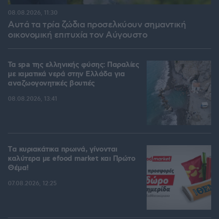
08.08.2026, 11:30
Αυτά τα τρία ζώδια προσελκύουν σημαντική
οικονομική επιτυχία τον Αύγουστο
Τα spa της ελληνικής φύσης: Παραλίες
με ιαματικά νερά στην Ελλάδα για
αναζωογονητικές βουτιές
08.08.2026, 13:41
Tα κυριακάτικα πρωινά, γίνονται
καλύτερα με efood market και Πρώτο
Θέμα!
07.08.2026, 12:25