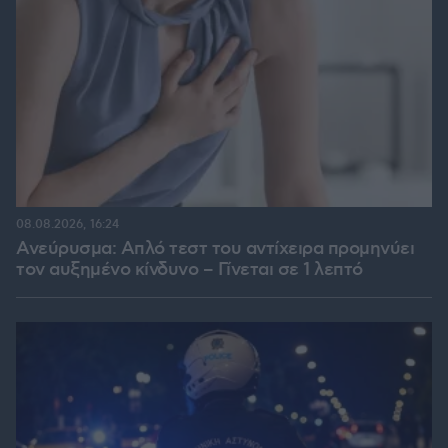
08.08.2026, 16:24
Ανεύρυσμα: Απλό τεστ του αντίχειρα προμηνύει
τον αυξημένο κίνδυνο – Γίνεται σε 1 λεπτό