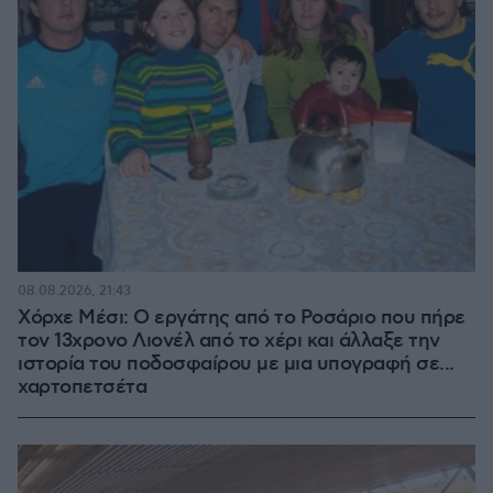
08.08.2026, 21:43
Χόρχε Μέσι: Ο εργάτης από το Ροσάριο που πήρε
τον 13χρονο Λιονέλ από το χέρι και άλλαξε την
ιστορία του ποδοσφαίρου με μια υπογραφή σε...
χαρτοπετσέτα