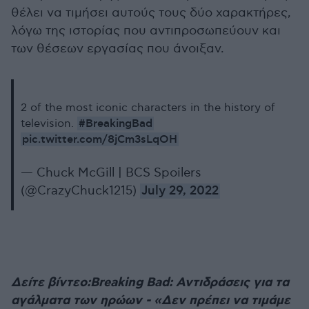
θέλει να τιμήσει αυτούς τους δύο χαρακτήρες,
λόγω της ιστορίας που αντιπροσωπεύουν και
των θέσεων εργασίας που άνοιξαν.
2 of the most iconic characters in the history of
#BreakingBad
television.
pic.twitter.com/8jCm3sLqOH
— Chuck McGill | BCS Spoilers
(@CrazyChuck1215)
July 29, 2022
Δείτε βίντεο:Breaking Bad: Αντιδράσεις για τα
αγάλματα των ηρώων - «Δεν πρέπει να τιμάμε