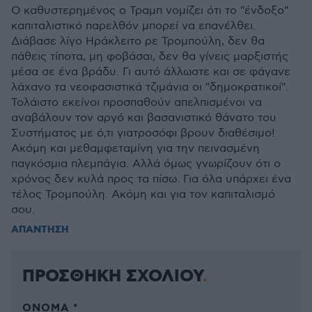
Ο καθυστερημένος ο Τραμπ νομίζει ότι το "ένδοξο"
καπιταλιστικό παρελθόν μπορεί να επανέλθει.
Διάβασε λίγο Ηράκλειτο ρε Τρομπούλη, δεν θα
πάθεις τίποτα, μη φοβάσαι, δεν θα γίνεις μαρξιστής
μέσα σε ένα βράδυ. Γι αυτό άλλωστε και σε φάγανε
λάχανο τα νεοφασιστικά τζιμάνια οι "δημοκρατικοί".
Τολάιστο εκείνοι προσπαθούν απελπισμένοι να
αναβάλουν τον αργό και βασανιστικό θάνατο του
Συστήματος με ό,τι γιατροσόφι βρουν διαθέσιμο!
Ακόμη και μεθαμφεταμίνη για την πεινασμένη
παγκόσμια πλεμπάγια. Αλλά όμως γνωρίζουν ότι ο
χρόνος δεν κυλά προς τα πίσω. Για όλα υπάρχει ένα
τέλος Τρομπούλη. Ακόμη και για τον καπιταλισμό
σου.
ΑΠΑΝΤΗΣΗ
ΠΡΟΣΘΗΚΗ ΣΧΟΛΙΟΥ
ΌΝΟΜΑ *