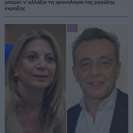
μπορεί ν' αλλάξει τη χρονολογία της μεγάλης
έκρηξης