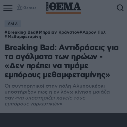
Games
GALA
Breaking Bad
Μπράιαν Κράνστον
Άαρον Πολ
Μεθαμφεταμίνη
Breaking Bad: Αντιδράσεις για
τα αγάλματα των ηρώων -
«Δεν πρέπει να τιμάμε
εμπόρους μεθαμφεταμίνης»
Οι συντηρητικοί στην πόλη Αλμπουκέρκι
υποστήριξαν πως η εν λόγω κίνηση μοιάζει
σαν
«να υποστηρίζει κανείς τους
εμπόρους ναρκωτικών»