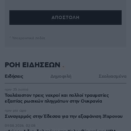
* Υποχρεωτικά πεδία
ΡΟΗ ΕΙΔΗΣΕΩΝ
Ειδήσεις
Δημοφιλή
Σχολιασμένα
πριν 35 λεπτά
Τουλάχιστον τρεις νεκροί και πολλοί τραυματίες
εξαιτίας ρωσικών πληγμάτων στην Ουκρανία
πριν μία ώρα
Συναγερμός στην Έδεσσα για την εξαφάνιση 31χρονου
09.08.2026, 02:08