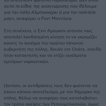
να αποτελούν φωτεινό παράδειγμα. Δεν είναι
αυτό το είδος της αναγνώρισης που θέλουμε
για την πόλη Αλμπουκέρκι ή για την πολιτεία
μας»,
αναφέρει ο Ροντ Μοντόγια.
Στη συνέχεια, ο Έντι Αραγκόν ατόνισε πως
αποτελεί λανθασμένη κίνηση το να γκρεμίζει
κανείς το άγαλμα του πρώτου Ισπανού
κυβερνήτη της πόλης, Χουάν ντε Ονάτε, επειδή
ήταν κατακτητής και να χτίζει αγάλματα
εμπόρων ναρκωτικών.
Ωστόσο, οι αντιδράσεις τους δεν φαίνεται να
έχουν κάποιο αποτέλεσμα, με τον δήμαρχο της
πόλης, Κέλερ να αναφέρει πως καταλαβαίνει
τον τρόπο σκέψης των Ρεπουμπλικανών, όμως