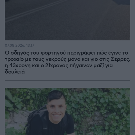
07.08.2026, 13:17
Ο οδηγός του φορτηγού περιγράφει πώς έγινε το
τροχαίο με τους νεκρούς μάνα και γιο στις Σέρρες,
η 43χρονη και ο 21χρονος πήγαιναν μαζί για
δουλειά