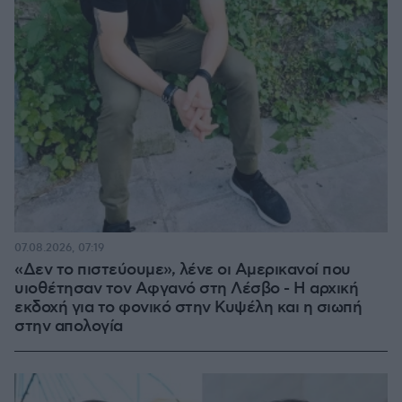
07.08.2026, 07:19
«Δεν το πιστεύουμε», λένε οι Αμερικανοί που
υιοθέτησαν τον Αφγανό στη Λέσβο - Η αρχική
εκδοχή για το φονικό στην Κυψέλη και η σιωπή
στην απολογία