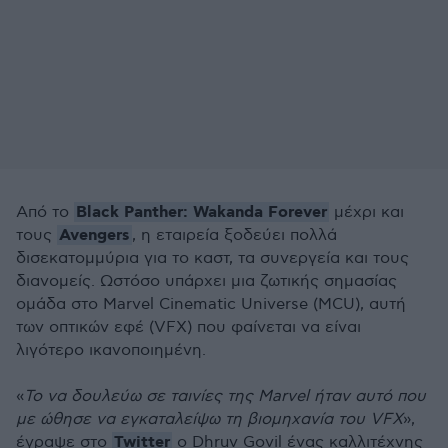
Black Panther: Wakanda Forever
Από το
μέχρι και
Avengers
τους
, η εταιρεία ξοδεύει πολλά
δισεκατομμύρια για το καστ, τα συνεργεία και τους
διανομείς. Ωστόσο υπάρχει μια ζωτικής σημασίας
ομάδα στο Marvel Cinematic Universe (MCU), αυτή
των οπτικών εφέ (VFX) που φαίνεται να είναι
λιγότερο ικανοποιημένη.
«
Το να δουλεύω σε ταινίες της Marvel ήταν αυτό που
με ώθησε να εγκαταλείψω τη βιομηχανία του VFX
»,
Twitter
έγραψε στο
ο Dhruv Govil ένας καλλιτέχνης