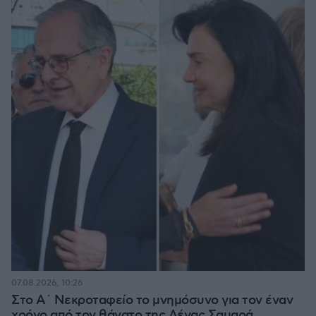
07.08.2026, 10:26
Στο Α΄ Νεκροταφείο το μνημόσυνο για τον έναν
χρόνο από τον θάνατο της Λένας Σαμαρά