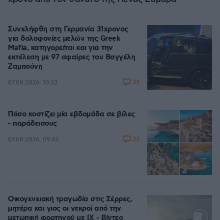
Συνελήφθη στη Γερμανία 31χρονος
για δολοφονίες μελών της Greek
Mafia, κατηγορείται και για την
εκτέλεση με 97 σφαίρες του Βαγγέλη
Ζαμπούνη
33
07.08.2026, 10:33
Πόσο κοστίζει μία εβδομάδα σε βίλες
- παράδεισους
23
07.08.2026, 09:43
Οικογενειακή τραγωδία στις Σέρρες,
μητέρα και γιος οι νεκροί από την
μετωπική φορτηγού με ΙΧ - Βίντεο