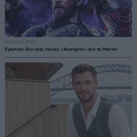
29.07.2022, 18:23
Έρχονται δύο νέες ταινίες «Avengers» από τη Marvel