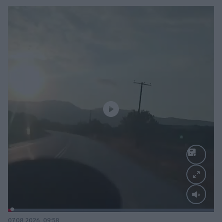
Loaded
:
100.00%
07.08.2026, 09:58