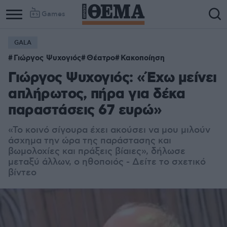
Games
GALA
Γιώργος Ψυχογιός
Θέατρο
Κακοποίηση
Γιώργος Ψυχογιός: «Έχω μείνει
απλήρωτος, πήρα για δέκα
παραστάσεις 67 ευρώ»
«Το κοινό σίγουρα έχει ακούσει να μου μιλούν
άσχημα την ώρα της παράστασης και
βωμολοχίες και πράξεις βίαιες», δήλωσε
μεταξύ άλλων, ο ηθοποιός - Δείτε το σχετικό
βίντεο