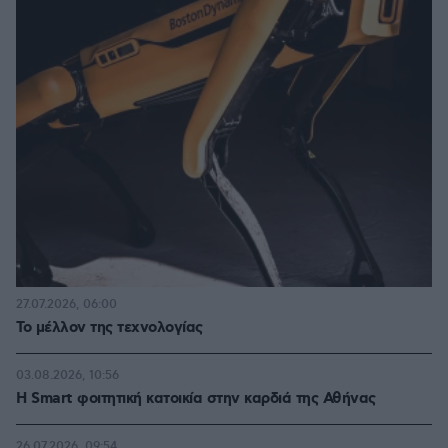
27.07.2026, 06:00
Το μέλλον της τεχνολογίας
03.08.2026, 10:56
Η Smart φοιτητική κατοικία στην καρδιά της Αθήνας
26.07.2026, 09:54