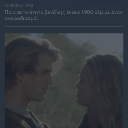
06.08.2026, 19:12
Ποιο αυτοκίνητο βενζίνης έκανε 1.980 χλμ με έναν
ανεφοδιασμό;