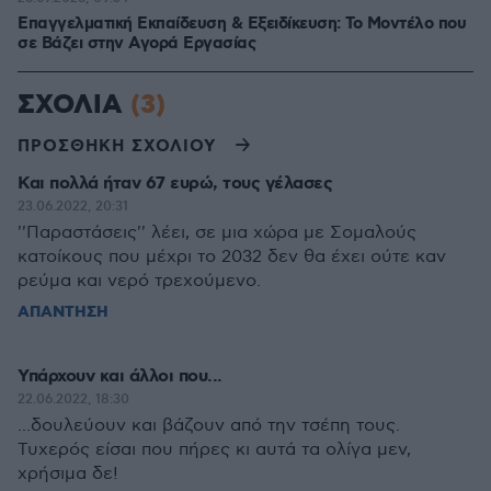
Επαγγελματική Εκπαίδευση & Εξειδίκευση: Το Mοντέλο που
σε Bάζει στην Aγορά Eργασίας
ΣΧΟΛΙΑ
(3)
ΠΡΟΣΘΗΚΗ ΣΧΟΛΙΟΥ
Και πολλά ήταν 67 ευρώ, τους γέλασες
23.06.2022, 20:31
''Παραστάσεις'' λέει, σε μια χώρα με Σομαλούς
κατοίκους που μέχρι το 2032 δεν θα έχει ούτε καν
ρεύμα και νερό τρεχούμενο.
ΑΠΑΝΤΗΣΗ
Υπάρχουν και άλλοι που...
22.06.2022, 18:30
...δουλεύουν και βάζουν από την τσέπη τους.
Τυχερός είσαι που πήρες κι αυτά τα ολίγα μεν,
χρήσιμα δε!