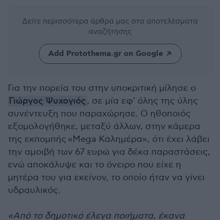
Δείτε περισσότερα άρθρα μας
στα αποτελέσματα
αναζήτησης
Add Protothema.gr on Google
Για την πορεία του στην υποκριτική μίλησε ο
Γιώργος Ψυχογιός
, σε μία εφ' όλης της ύλης
συνέντευξη που παραχώρησε. Ο ηθοποιός
εξομολογήθηκε, μεταξύ άλλων, στην κάμερα
της εκπομπής
«Mega Καλημέρα», ότι έχει λάβει
την αμοιβή των 67 ευρώ για δέκα παραστάσεις,
ενώ αποκάλυψε και το όνειρο που είχε η
μητέρα του για εκείνον, το οποίο ήταν να γίνει
υδραυλικός.
«Από το δημοτικό έλεγα ποιήματα, έκανα