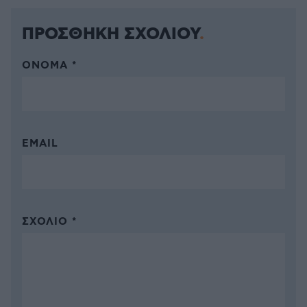
ΠΡΟΣΘΗΚΗ ΣΧΟΛΙΟΥ
ΌΝΟΜΑ *
EMAIL
ΣΧΌΛΙΟ *