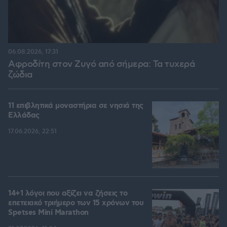
06.08.2026, 17:31
Αφροδίτη στον Ζυγό από σήμερα: Τα τυχερά
ζώδια
11 επιβλητικά μοναστήρια σε νησιά της
Ελλάδας
17.06.2026, 22:51
14+1 λόγοι που αξίζει να ζήσεις το
επετειακό τριήμερο των 15 χρόνων του
Spetses Mini Marathon