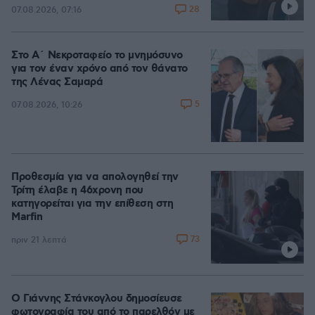
28
07.08.2026, 07:16
Στο Α΄ Νεκροταφείο το μνημόσυνο
για τον έναν χρόνο από τον θάνατο
της Λένας Σαμαρά
5
07.08.2026, 10:26
Προθεσμία για να απολογηθεί την
Τρίτη έλαβε η 46χρονη που
κατηγορείται για την επίθεση στη
Marfin
73
πριν 21 λεπτά
Ο Γιάννης Στάνκογλου δημοσίευσε
φωτογραφία του από το παρελθόν με