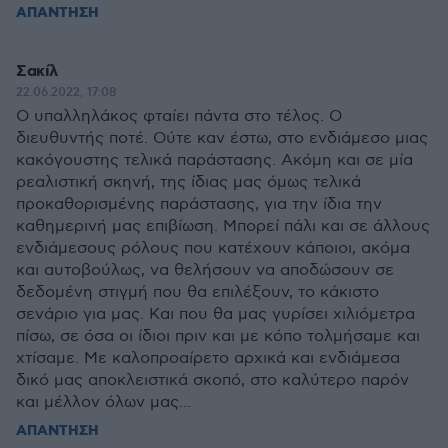
ΑΠΑΝΤΗΣΗ
Σακίλ
22.06.2022, 17:08
Ο υπαλληλάκος φταίει πάντα στο τέλος. Ο
διευθυντής ποτέ. Ούτε καν έστω, στο ενδιάμεσο μιας
κακόγουστης τελικά παράστασης. Ακόμη και σε μία
ρεαλιστική σκηνή, της ίδιας μας όμως τελικά
προκαθορισμένης παράστασης, για την ίδια την
καθημερινή μας επιβίωση. Μπορεί πάλι και σε άλλους
ενδιάμεσους ρόλους που κατέχουν κάποιοι, ακόμα
και αυτοβούλως, να θελήσουν να αποδώσουν σε
δεδομένη στιγμή που θα επιλέξουν, το κάκιστο
σενάριο για μας. Και που θα μας γυρίσει χιλιόμετρα
πίσω, σε όσα οι ίδιοι πριν και με κόπο τολμήσαμε και
χτίσαμε. Με καλοπροαίρετο αρχικά και ενδιάμεσα
δικό μας αποκλειστικά σκοπό, στο καλύτερο παρόν
και μέλλον όλων μας...
ΑΠΑΝΤΗΣΗ