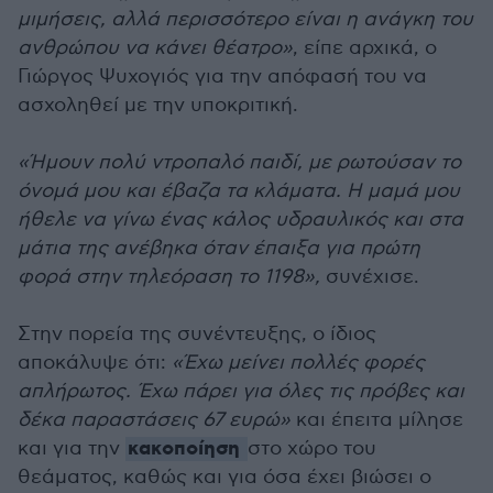
μιμήσεις, αλλά περισσότερο είναι η ανάγκη του
ανθρώπου να κάνει θέατρο»
, είπε αρχικά, ο
Γιώργος Ψυχογιός για την απόφασή του να
ασχοληθεί με την υποκριτική.
«Ήμουν πολύ ντροπαλό παιδί, με ρωτούσαν το
όνομά μου και έβαζα τα κλάματα. Η μαμά μου
ήθελε να γίνω ένας κάλος υδραυλικός και στα
μάτια της ανέβηκα όταν έπαιξα για πρώτη
φορά στην τηλεόραση το 1198»,
συνέχισε.
Στην πορεία της συνέντευξης, ο ίδιος
αποκάλυψε ότι:
«Έχω μείνει πολλές φορές
απλήρωτος. Έχω πάρει για όλες τις πρόβες και
δέκα παραστάσεις 67 ευρώ»
και έπειτα μίλησε
κακοποίηση
και για την
στο χώρο του
θεάματος, καθώς και για όσα έχει βιώσει ο