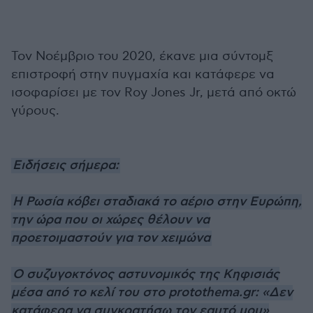
Τον Νοέμβριο του 2020, έκανε μια σύντομξ
επιστροφή στην πυγμαχία και κατάφερε να
ισοφαρίσει με τον Roy Jones Jr, μετά από οκτώ
γύρους.
Ειδήσεις σήμερα:
Η Ρωσία κόβει σταδιακά το αέριο στην Ευρώπη,
την ώρα που οι χώρες θέλουν να
προετοιμαστούν για τον χειμώνα
Ο συζυγοκτόνος αστυνομικός της Κηφισιάς
μέσα από το κελί του στο protothema.gr: «Δεν
κατάφερα να συγκρατήσω τον εαυτό μου»