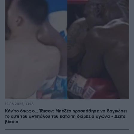
12.06.2022, 13:16
Κάν'το όπως ο... Τάισον: Μποξέρ προσπάθησε να δαγκώσει
το αυτί του αντιπάλου του κατά τη διάρκεια αγώνα - Δείτε
βίντεο