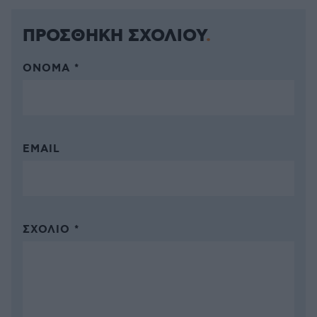
ΠΡΟΣΘΗΚΗ ΣΧΟΛΙΟΥ
ΌΝΟΜΑ *
EMAIL
ΣΧΌΛΙΟ *