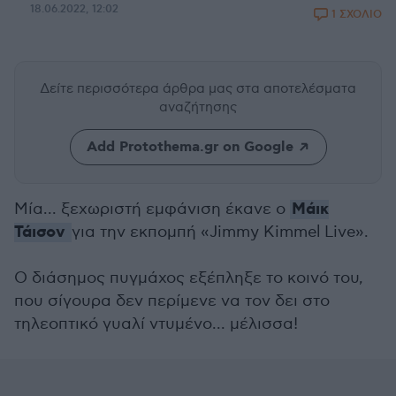
18.06.2022, 12:02
1 ΣΧΟΛΙΟ
Δείτε περισσότερα άρθρα μας
στα αποτελέσματα
αναζήτησης
Add Protothema.gr on Google
Μάικ
Μία... ξεχωριστή εμφάνιση έκανε ο
Τάισον
για την εκπομπή «Jimmy Kimmel Live».
O διάσημος πυγμάχος εξέπληξε το κοινό του,
που σίγουρα δεν περίμενε να τον δει στο
τηλεοπτικό γυαλί ντυμένο... μέλισσα!