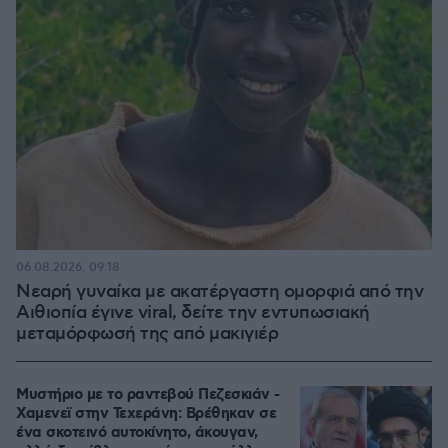
06.08.2026, 09:18
Νεαρή γυναίκα με ακατέργαστη ομορφιά από την
Αιθιοπία έγινε viral, δείτε την εντυπωσιακή
μεταμόρφωσή της από μακιγιέρ
Μυστήριο με το ραντεβού Πεζεσκιάν -
Χαμενεϊ στην Τεχεράνη: Βρέθηκαν σε
ένα σκοτεινό αυτοκίνητο, άκουγαν,