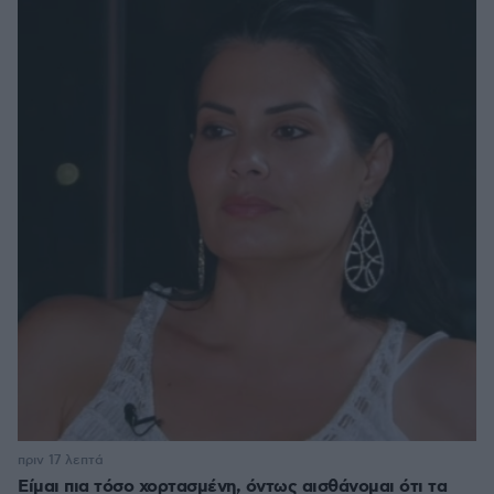
πριν 17 λεπτά
Είμαι πια τόσο χορτασμένη, όντως αισθάνομαι ότι τα