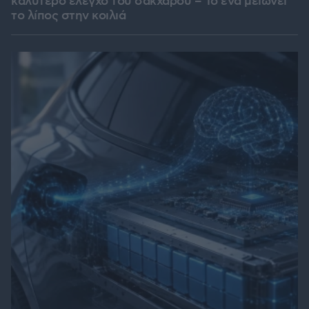
καλύτερο έλεγχο του σακχάρου – Το ένα μειώνει
το λίπος στην κοιλιά