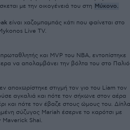
σκεται με την οικογένειά του στη
Μύκονο.
eak
είναι χαζομπαμπάς κάτι που φαίνεται στο
Mykonos Live TV.
 πρωταθλητής και MVP του ΝΒΑ, εντοπίστηκε
μερα να απολαμβάνει την βόλτα του στο Παλιό
εν αποχωρίστηκε στιγμή τον γιο του Liam τον
ούσε αγκαλιά και πότε τον σήκωνε στον αέρα
έρι και πότε τον έβαζε στους ώμους του. Δίπλ
μένη σύζυγος Mariah έσερνε το καρότσι με
 Maverick Shai.