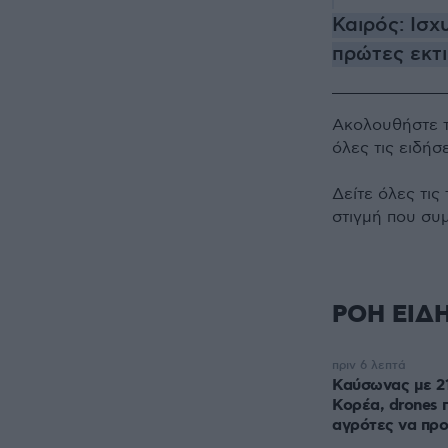
Καιρός: Ισχ
πρώτες εκτι
Ακολουθήστε 
όλες τις ειδήσ
Δείτε όλες τις
στιγμή που συ
ΡΟΗ ΕΙΔ
πριν 6 λεπτά
Καύσωνας με 21
Κορέα, drones 
αγρότες να πρ