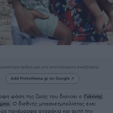
περισσότερα άρθρα μας
στα αποτελέσματα αναζήτησης
Add Protothema.gr on Google
ορφη φάση της ζωής του διανύει ο
Γιάννης
νμπο
.
Ο διεθνής μπασκετμπολίστας έχει
δύο πανέμορφα αγοράκια και αυτή την