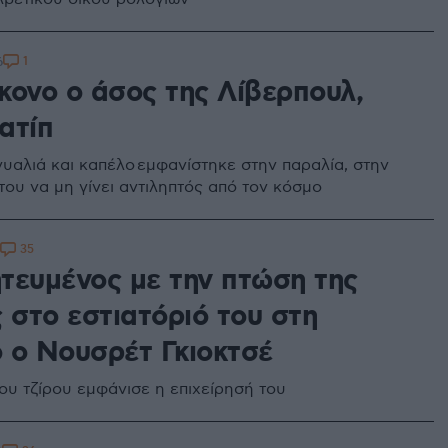
1
6
κονο ο άσος της Λίβερπουλ,
ατίπ
υαλιά και καπέλο εμφανίστηκε στην παραλία, στην
του να μη γίνει αντιληπτός από τον κόσμο
35
τευμένος με την πτώση της
 στο εστιατόριό του στη
 ο Νουσρέτ Γκιοκτσέ
ου τζίρου εμφάνισε η επιχείρησή του