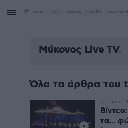
Games
Όλες οι Ειδήσεις
Ελλάδα
Πρωτοσέλι
Μύκονος Live TV
Όλα τα άρθρα του 
14.10.2023, 10:35
Βίντεο
τα... 