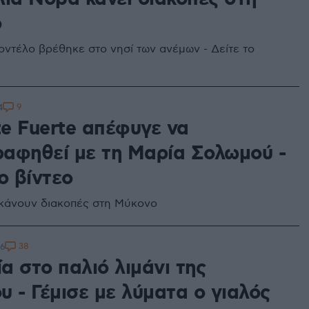
ο
οντέλο βρέθηκε στο νησί των ανέμων - Δείτε το
9
4
e Fuerte απέφυγε να
αφηθεί με τη Μαρία Σολωμού -
ο βίντεο
 κάνουν διακοπές στη Μύκονο
38
26
α στο παλιό λιμάνι της
 - Γέμισε με λύματα ο γιαλός