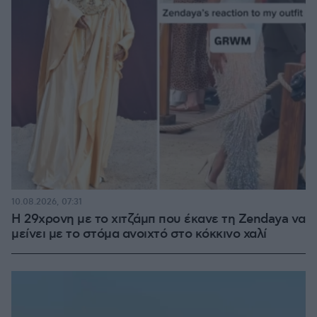
10.08.2026, 07:31
Η 29χρονη με το χιτζάμπ που έκανε τη Zendaya να
μείνει με το στόμα ανοιχτό στο κόκκινο χαλί