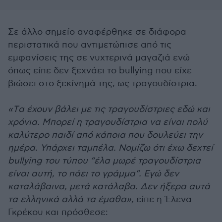
Σε άλλο σημείο αναφέρθηκε σε διάφορα
περιστατικά που αντιμετώπισε από τις
εμφανίσεις της σε νυχτερινά μαγαζιά ενώ
όπως είπε δεν ξεχνάει το bullying που είχε
βιώσει στο ξεκίνημά της, ως τραγουδίστρια.
«Tα έχουν βάλει με τις τραγουδίστριες εδώ και
χρόνια. Μπορεί η τραγουδίστρια να είναι πολύ
καλύτερο παιδί από κάποια που δουλεύει την
ημέρα. Υπάρχει ταμπέλα. Νομίζω ότι έχω δεχτεί
bullying του τύπου “έλα μωρέ τραγουδίστρια
είναι αυτή, το πάει το γράμμα”. Εγώ δεν
καταλάβαινα, μετά κατάλαβα. Δεν ήξερα αυτά
τα ελληνικά αλλά τα έμαθα»,
είπε η Έλενα
Γκρέκου και πρόσθεσε: