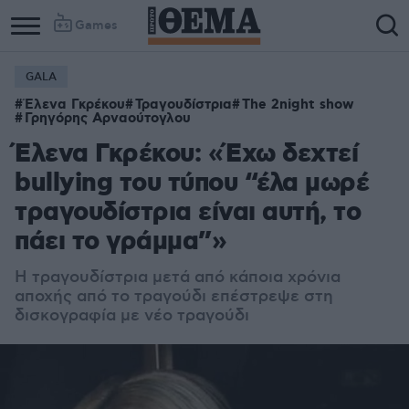
Games
GALA
Έλενα Γκρέκου
Τραγουδίστρια
The 2night show
Γρηγόρης Αρναούτογλου
Έλενα Γκρέκου: «Έχω δεχτεί
bullying του τύπου “έλα μωρέ
τραγουδίστρια είναι αυτή, το
πάει το γράμμα”»
Η τραγουδίστρια μετά από κάποια χρόνια
αποχής από το τραγούδι επέστρεψε στη
δισκογραφία με νέο τραγούδι