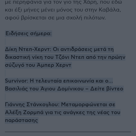
με περηφάνια για τον γιο της Χάρη, που εδώ
και έξι μήνες μένει μόνος του στην Καβάλα,
αφού βρίσκεται σε μια σχολή πιλότων.
Ειδήσεις σήμερα:
Δίκη Ντεπ-Χερντ: Οι αντιδράσεις μετά τη
δικαστική νίκη του Τζόνι Ντεπ από την πρώην
σύζυγό του Άμπερ Χερντ
Survivor: Η τελευταία επικοινωνία και ο…
Βασιλιάς του Άγιου Δομίνικου – Δείτε βίντεο
Γιάννης Στάνκογλου: Μεταμορφώνεται σε
Αλέξη Ζορμπά για τις ανάγκες της νέας του
παράστασης