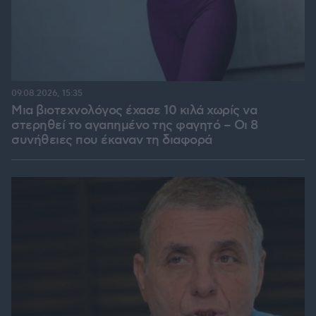
09.08.2026, 15:35
Μια βιοτεχνολόγος έχασε 10 κιλά χωρίς να
στερηθεί το αγαπημένο της φαγητό – Οι 8
συνήθειες που έκαναν τη διαφορά