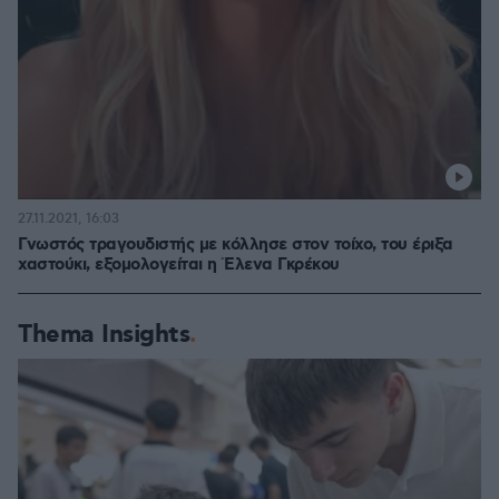
27.11.2021, 16:03
Γνωστός τραγουδιστής με κόλλησε στον τοίχο, του έριξα
χαστούκι, εξομολογείται η Έλενα Γκρέκου
Thema Insights