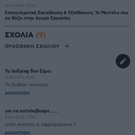
26.07.2026, 09:54
Επαγγελματική Εκπαίδευση & Εξειδίκευση: Το Mοντέλο που
σε Bάζει στην Aγορά Eργασίας
ΣΧΟΛΙΑ
(9)
ΠΡΟΣΘΗΚΗ ΣΧΟΛΙΟΥ
Το bullying δεν ξέρω
21.03.2023, 16:08
Το bullion σίγουρα
ΑΠΑΝΤΗΣΗ
για να καταλαβουμε.......
02.06.2022, 17:54
ηταν ανοιχτο η σφραγισμενο ?
ΑΠΑΝΤΗΣΗ