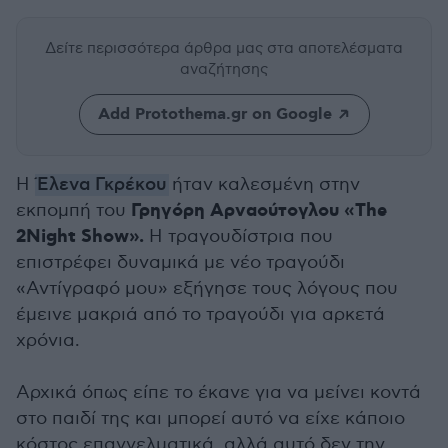
Δείτε περισσότερα άρθρα μας
στα αποτελέσματα
αναζήτησης
Add Protothema.gr on Google
H
Έλενα Γκρέκου
ήταν καλεσμένη στην
Γρηγόρη Αρναούτογλου «The
εκπομπή του
2Night Show».
H τραγουδίστρια που
επιστρέφει δυναμικά με νέο τραγούδι
«Αντίγραφό μου» εξήγησε τους λόγους που
έμεινε μακριά από το τραγούδι για αρκετά
χρόνια.
Αρχικά όπως είπε το έκανε για να μείνει κοντά
στο παιδί της και μπορεί αυτό να είχε κάποιο
κόστος επαγγελματικά, αλλά αυτό δεν την