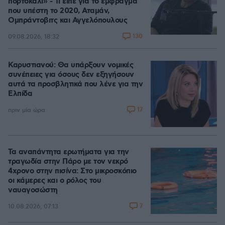
πορτοκαλί» - Τι είπε για το έμφραγμα
που υπέστη το 2020, Αταμάν,
Ομπράντοβιτς και Αγγελόπουλους
130
09.08.2026, 18:32
Καρυστιανού: Θα υπάρξουν νομικές
συνέπειες για όσους δεν εξηγήσουν
αυτά τα προσβλητικά που λένε για την
Ελπίδα
17
πριν μία ώρα
Τα αναπάντητα ερωτήματα για την
τραγωδία στην Πάρο με τον νεκρό
4χρονο στην πισίνα: Στο μικροσκόπιο
οι κάμερες και ο ρόλος του
ναυαγοσώστη
7
10.08.2026, 07:13