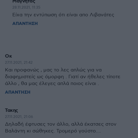
Μάγνητας
28.11.2021, 11:35
Είχα την εντύπωση ότι είναι απο Λιβανάτες
ΑΠΑΝΤΗΣΗ
Οκ
27.11.2021, 21:42
Και προφανώς , μας το λες απλώς για να
διαφημιστείς ως όμορφη . Γιατί αν ήθελες τίποτε
άλλο , θα μας έλεγες απλά ποιος είναι .
ΑΠΑΝΤΗΣΗ
Τακης
27.11.2021, 21:06
Δηλαδή έφτυσες τον άλλο, αλλά έκατσες στον
Βαλάντη κι σώθηκες. Τρομερό γούστο….