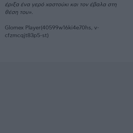
έριξα ένα γερό χαστούκι και τον έβαλα στη
θέση του».
Glomex Player(40599w16ki4e70hs, v-
cfzmcqjt83p5-st)