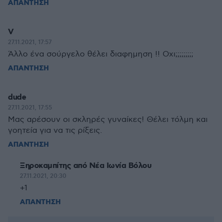
ΑΠΑΝΤΗΣΗ
V
27.11.2021, 17:57
Άλλο ένα σούργελο θέλει διαφημηση !! Οχι;;;;;;;;;
ΑΠΑΝΤΗΣΗ
dude
27.11.2021, 17:55
Μας αρέσουν οι σκληρές γυναίκες! Θέλει τόλμη και
γοητεία για να τις ρίξεις.
ΑΠΑΝΤΗΣΗ
Ξηροκαμπίτης από Νέα Ιωνία Βόλου
27.11.2021, 20:30
+1
ΑΠΑΝΤΗΣΗ