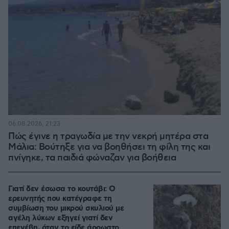
06.08.2026, 21:23
Πώς έγινε η τραγωδία με την νεκρή μητέρα στα
Μάλια: Βούτηξε για να βοηθήσει τη φίλη της και
πνίγηκε, τα παιδιά φώναζαν για βοήθεια
Γιατί δεν έσωσα το κουτάβι: Ο
ερευνητής που κατέγραφε τη
συμβίωση του μικρού σκυλιού με
αγέλη λύκων εξηγεί γιατί δεν
επενέβη, όταν το είδε άρρωστο