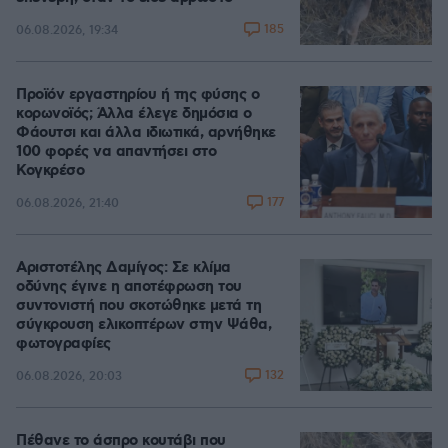
185
06.08.2026, 19:34
Προϊόν εργαστηρίου ή της φύσης ο
κορωνοϊός; Άλλα έλεγε δημόσια ο
Φάουτσι και άλλα ιδιωτικά, αρνήθηκε
100 φορές να απαντήσει στο
Κογκρέσο
177
06.08.2026, 21:40
Αριστοτέλης Δαμίγος: Σε κλίμα
οδύνης έγινε η αποτέφρωση του
συντονιστή που σκοτώθηκε μετά τη
σύγκρουση ελικοπτέρων στην Ψάθα,
φωτογραφίες
132
06.08.2026, 20:03
Πέθανε το άσπρο κουτάβι που