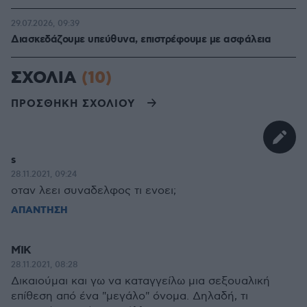
29.07.2026, 09:39
Διασκεδάζουμε υπεύθυνα, επιστρέφουμε με ασφάλεια
ΣΧΟΛΙΑ
(10)
ΠΡΟΣΘΗΚΗ ΣΧΟΛΙΟΥ
s
28.11.2021, 09:24
οταν λεει συναδελφος τι ενοει;
ΑΠΑΝΤΗΣΗ
ΜΊΚ
28.11.2021, 08:28
Δικαιούμαι και γω να καταγγείλω μια σεξουαλική
επίθεση από ένα "μεγάλο" όνομα. Δηλαδή, τι