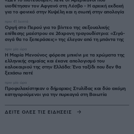
«Δεν το πιστεύουμε», λένε οι Αμερικανοί που
υιοθέτησαν τον Αφγανό στη Λέσβο - Η αρχική εκδοχή
για το φονικό στην Κυψέλη και η σιωπή στην απολογία
πριν 41 λεπτά
Οργή στο Περού για το βίντεο της σεξουαλικής
επίθεσης μαέστρου σε 26χρονη τραγουδίστρια: «Σιγά-
σιγά θα το ξεπεράσεις» της έλεγαν από τη μπάντα της
πριν μία ώρα
Η Μαρία Μενούνος φόρεσε μπικίνι με τα χρώματα της
ελληνικής σημαίας και έκανε απολογισμό του
καλοκαιριού της στην Ελλάδα: Ένα ταξίδι που δεν θα
ξεχάσω ποτέ
πριν μία ώρα
Προφυλακίστηκαν ο δήμαρχος Στυλίδας και δύο ακόμη
κατηγορούμενοι για την πυρκαγιά στη Βοιωτία
ΔΕΙΤΕ ΟΛΕΣ ΤΙΣ ΕΙΔΗΣΕΙΣ