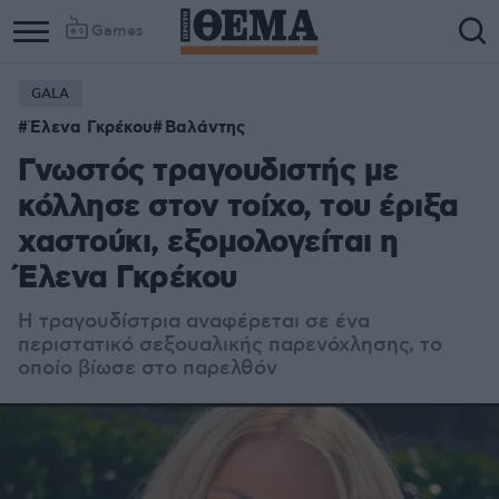
Games
GALA
Έλενα Γκρέκου
Βαλάντης
Γνωστός τραγουδιστής με
κόλλησε στον τοίχο, του έριξα
χαστούκι, εξομολογείται η
Έλενα Γκρέκου
Η τραγουδίστρια αναφέρεται σε ένα
περιστατικό σεξουαλικής παρενόχλησης, το
οποίο βίωσε στο παρελθόν