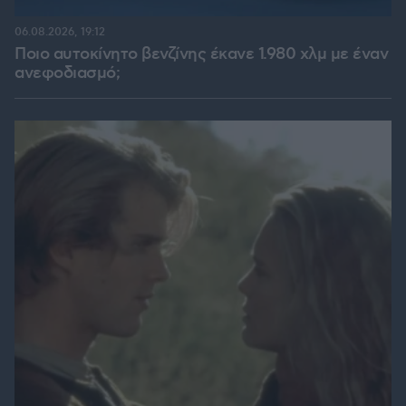
06.08.2026, 19:12
Ποιο αυτοκίνητο βενζίνης έκανε 1.980 χλμ με έναν
ανεφοδιασμό;