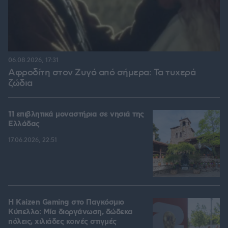
06.08.2026, 17:31
Αφροδίτη στον Ζυγό από σήμερα: Τα τυχερά
ζώδια
11 επιβλητικά μοναστήρια σε νησιά της
Ελλάδας
17.06.2026, 22:51
H Kaizen Gaming στο Παγκόσμιο
Kύπελλο: Μία διοργάνωση, δώδεκα
πόλεις, χιλιάδες κοινές στιγμές