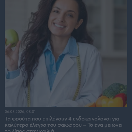
06.08.2026, 08:01
Τα φρούτα που επιλέγουν 4 ενδοκρινολόγοι για
καλύτερο έλεγχο του σακχάρου – Το ένα μειώνει
το λίπος στην κοιλιά