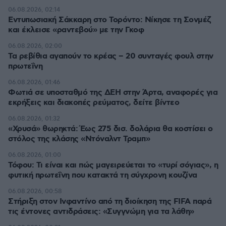
06.08.2026, 02:14
Εντυπωσιακή Σάκκαρη στο Τορόντο: Νίκησε τη Σονμέζ
και έκλεισε «ραντεβού» με την Γκοφ
06.08.2026, 02:00
Τα ρεβίθια αγαπούν το κρέας – 20 συνταγές φουλ στην
πρωτεΐνη
06.08.2026, 01:46
Φωτιά σε υποσταθμό της ΔΕΗ στην Άρτα, αναφορές για
εκρήξεις και διακοπές ρεύματος, δείτε βίντεο
06.08.2026, 01:32
«Χρυσά» θωρηκτά: Έως 275 δισ. δολάρια θα κοστίσει ο
στόλος της κλάσης «Ντόναλντ Τραμπ»
06.08.2026, 01:00
Τόφου: Τι είναι και πώς μαγειρεύεται το «τυρί σόγιας», η
φυτική πρωτεΐνη που κατακτά τη σύγχρονη κουζίνα
06.08.2026, 00:58
Στήριξη στον Ινφαντίνο από τη διοίκηση της FIFA παρά
τις έντονες αντιδράσεις: «Συγγνώμη για τα λάθη»