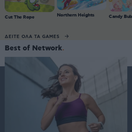
Northern Heights
Candy Bub
Cut The Rope
ΔΕΙΤΕ ΟΛΑ ΤΑ GAMES
Best of Network