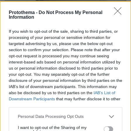
Protothema -
Do Not Process My Personal
Information
If you wish to opt-out of the sale, sharing to third parties, or
processing of your personal or sensitive information for
targeted advertising by us, please use the below opt-out
section to confirm your selection. Please note that after your
opt-out request is processed you may continue seeing
interest-based ads based on personal information utilized by
us or personal information disclosed to third parties prior to
your opt-out. You may separately opt-out of the further
disclosure of your personal information by third parties on the
03.05.2022, 23:01
IAB’s list of downstream participants. This information may
Το... δράμα της Κιμ Καρντάσιαν - Δεν μπορούσε να
also be disclosed by us to third parties on the
IAB’s List of
περπατήσει με το στενό φόρεμα της Μέριλιν Μονρόε και
Downstream Participants
that may further disclose it to other
έγινε viral
third parties.
Please note that this website/app uses one or more Google
Personal Data Processing Opt Outs
Thema Insights
services and may gather and store information including but
not limited to your visit or usage behaviour. You may click to
I want to opt-out of the Sharing of my