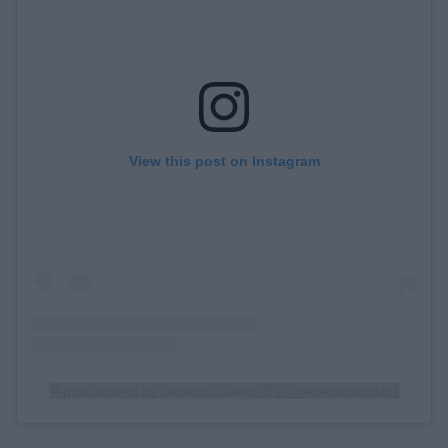
View this post on Instagram
A post shared by Genesis Suero 🦋 (@genesiscamilas)