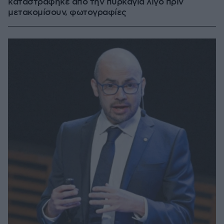
καταστράφηκε από την πυρκαγιά λίγο πριν
μετακομίσουν, φωτογραφίες