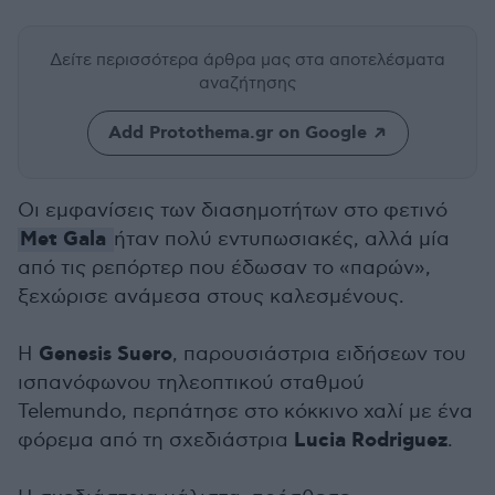
Δείτε περισσότερα άρθρα μας
στα αποτελέσματα
αναζήτησης
Add Protothema.gr on Google
Οι εμφανίσεις των διασημοτήτων στο φετινό
Met Gala
ήταν πολύ εντυπωσιακές, αλλά μία
από τις ρεπόρτερ που έδωσαν το «παρών»,
ξεχώρισε ανάμεσα στους καλεσμένους.
Genesis Suero
Η
, παρουσιάστρια ειδήσεων του
ισπανόφωνου τηλεοπτικού σταθμού
Telemundo, περπάτησε στο κόκκινο χαλί με ένα
Lucia Rodriguez
φόρεμα από τη σχεδιάστρια
.