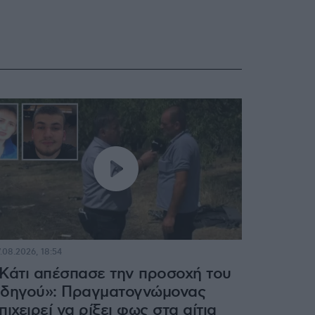
.08.2026, 18:54
Κάτι απέσπασε την προσοχή του
δηγού»: Πραγματογνώμονας
πιχειρεί να ρίξει φως στα αίτια