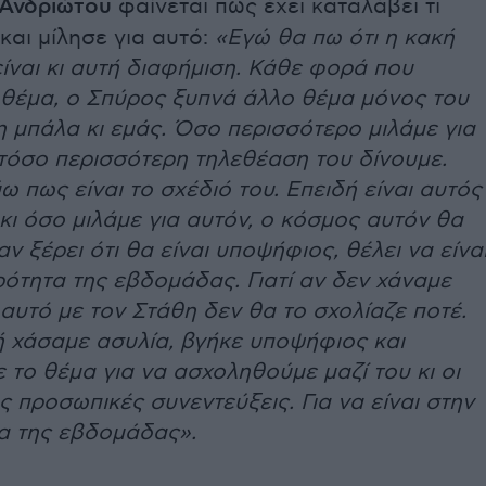
 Ανδριώτου
φαίνεται πως έχει καταλάβει τι
 και μίλησε για αυτό:
«Εγώ θα πω ότι η κακή
ίναι κι αυτή διαφήμιση. Κάθε φορά που
 θέμα, ο Σπύρος ξυπνά άλλο θέμα μόνος του
 η μπάλα κι εμάς. Όσο περισσότερο μιλάμε για
 τόσο περισσότερη τηλεθέαση του δίνουμε.
ω πως είναι το σχέδιό του. Επειδή είναι αυτός
ι όσο μιλάμε για αυτόν, ο κόσμος αυτόν θα
αν ξέρει ότι θα είναι υποψήφιος, θέλει να είνα
ρότητα της εβδομάδας. Γιατί αν δεν χάναμε
 αυτό με τον Στάθη δεν θα το σχολίαζε ποτέ.
ή χάσαμε ασυλία, βγήκε υποψήφιος και
 το θέμα για να ασχοληθούμε μαζί του κι οι
ις προσωπικές συνεντεύξεις. Για να είναι στην
τα της εβδομάδας».