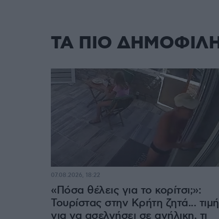
ΤΑ ΠΙΟ ΔΗΜΟΦΙΛ
07.08.2026, 18:22
«Πόσα θέλεις για το κορίτσι;»:
Τουρίστας στην Κρήτη ζητά... τιμή
για να ασελγήσει σε ανήλικη, τι