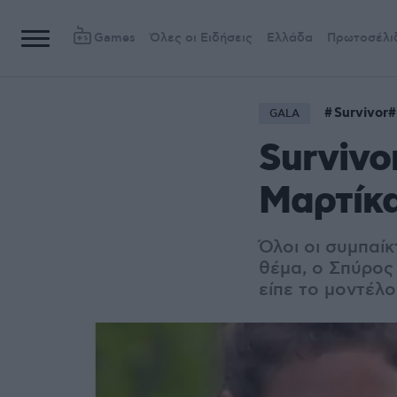
Games
Όλες οι Ειδήσεις
Ελλάδα
Πρωτοσέλι
Survivor
GALA
Survivo
Μαρτίκ
Όλοι οι συμπαίκ
θέμα, ο Σπύρος 
είπε το μοντέλο