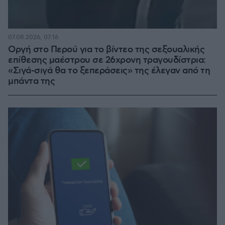
07.08.2026, 07:16
Οργή στο Περού για το βίντεο της σεξουαλικής
επίθεσης μαέστρου σε 26χρονη τραγουδίστρια:
«Σιγά-σιγά θα το ξεπεράσεις» της έλεγαν από τη
μπάντα της