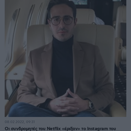
08.02.2022, 09:31
Οι συνδρομητές του Netflix «έριξαν» το Instagram του