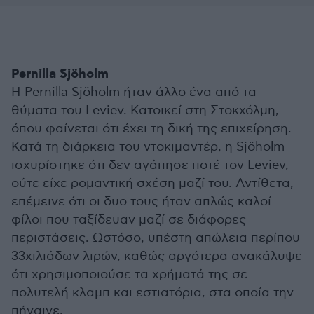
Pernilla Sjöholm
Η Pernilla Sjöholm ήταν άλλο ένα από τα
θύματα του Leviev. Κατοικεί στη Στοκχόλμη,
όπου φαίνεται ότι έχει τη δική της επιχείρηση.
Κατά τη διάρκεια του ντοκιμαντέρ, η Sjöholm
ισχυρίστηκε ότι δεν αγάπησε ποτέ τον Leviev,
ούτε είχε ρομαντική σχέση μαζί του. Αντίθετα,
επέμεινε ότι οι δυο τους ήταν απλώς καλοί
φίλοι που ταξίδευαν μαζί σε διάφορες
περιστάσεις. Ωστόσο, υπέστη απώλεια περίπου
33χιλιάδων λιρών, καθώς αργότερα ανακάλυψε
ότι χρησιμοποιούσε τα χρήματά της σε
πολυτελή κλαμπ και εστιατόρια, στα οποία την
πήγαινε.