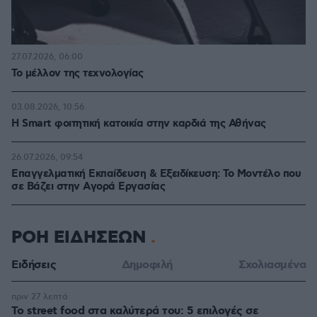
27.07.2026, 06:00
Το μέλλον της τεχνολογίας
03.08.2026, 10:56
Η Smart φοιτητική κατοικία στην καρδιά της Αθήνας
26.07.2026, 09:54
Επαγγελματική Εκπαίδευση & Εξειδίκευση: Το Mοντέλο που
σε Bάζει στην Aγορά Eργασίας
ΡΟΗ ΕΙΔΗΣΕΩΝ
Ειδήσεις
Δημοφιλή
Σχολιασμένα
πριν 27 λεπτά
Το street food στα καλύτερά του: 5 επιλογές σε