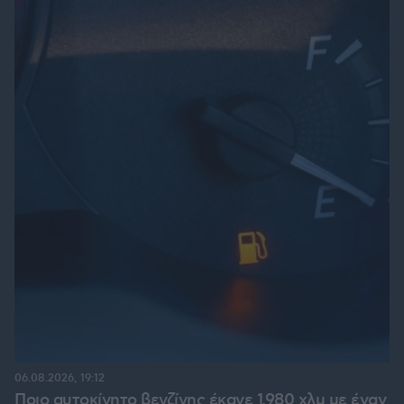
06.08.2026, 19:12
Ποιο αυτοκίνητο βενζίνης έκανε 1.980 χλμ με έναν