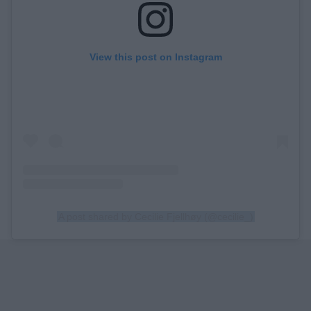
View this post on Instagram
A post shared by Cecilie Fjellhøy (@cecilie_)