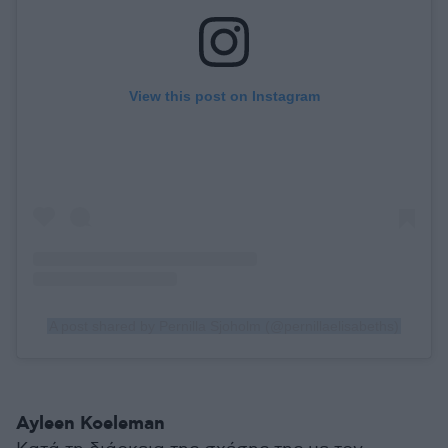
View this post on Instagram
A post shared by Pernilla Sjoholm (@pernillaelisabeths)
Ayleen Koeleman