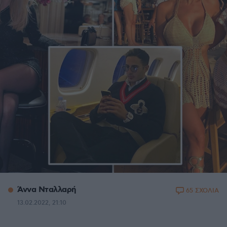
Άννα Νταλλαρή
65 ΣΧΟΛΙΑ
13.02.2022, 21:10