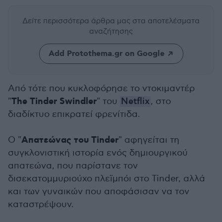
Δείτε περισσότερα άρθρα μας
στα αποτελέσματα
αναζήτησης
Add Protothema.gr on Google
Από τότε που κυκλοφόρησε το ντοκιμαντέρ
The Tinder Swindler
"
" του
Netflix
, στο
διαδίκτυο επικρατεί φρενίτιδα.
Απατεώνας του Tinder
Ο "
" αφηγείται τη
συγκλονιστική ιστορία ενός δημιουργικού
απατεώνα, που παρίστανε τον
δισεκατομμυριούχο πλεϊμπόι στο Tinder, αλλά
και των γυναικών που αποφάσισαν να τον
καταστρέψουν.