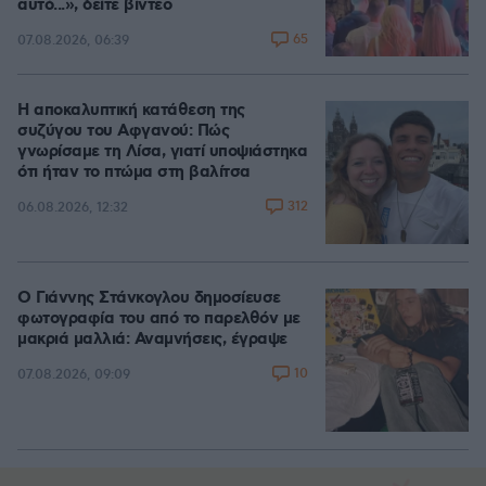
αυτό...», δείτε βίντεο
65
07.08.2026, 06:39
Η αποκαλυπτική κατάθεση της
συζύγου του Αφγανού: Πώς
γνωρίσαμε τη Λίσα, γιατί υποψιάστηκα
ότι ήταν το πτώμα στη βαλίτσα
312
06.08.2026, 12:32
Ο Γιάννης Στάνκογλου δημοσίευσε
φωτογραφία του από το παρελθόν με
μακριά μαλλιά: Αναμνήσεις, έγραψε
10
07.08.2026, 09:09