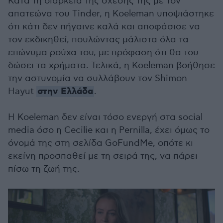
Κατά τη διάρκεια της σχέσης της με τον
απατεώνα του Τinder, η Koeleman υποψιάστηκε
ότι κάτι δεν πήγαινε καλά και αποφάσισε να
τον εκδικηθεί, πουλώντας μάλιστα όλα τα
επώνυμα ρούχα του, με πρόφαση ότι θα του
δώσει τα χρήματα. Τελικά, η Koeleman βοήθησε
την αστυνομία να συλλάβουν τον Shimon
στην Ελλάδα
Hayut
.
Η Koeleman δεν είναι τόσο ενεργή στα social
media όσο η Cecilie και η Pernilla, έχει όμως το
όνομά της στη σελίδα GoFundMe, οπότε κι
εκείνη προσπαθεί με τη σειρά της, να πάρει
πίσω τη ζωή της.