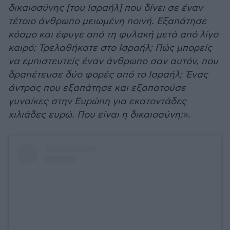
δικαιοσύνης [του Ισραήλ] που δίνει σε έναν
τέτοιο άνθρωπο μειωμένη ποινή. Εξαπάτησε
κόσμο και έφυγε από τη φυλακή μετά από λίγο
καιρό; Τρελαθήκατε στο Ισραήλ; Πώς μπορείς
να εμπιστευτείς έναν άνθρωπο σαν αυτόν, που
δραπέτευσε δύο φορές από το Ισραήλ; Ένας
άντρας που εξαπάτησε και εξαπατούσε
γυναίκες στην Ευρώπη για εκατοντάδες
χιλιάδες ευρώ. Που είναι η δικαιοσύνη;».