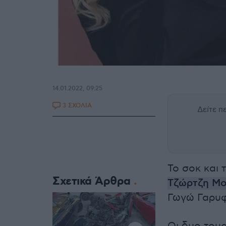
14.01.2022, 09:25
3 ΣΧΟΛΙΑ
Δείτε 
Το σοκ και 
Σχετικά Άρθρα
Τζώρτζη Μο
Γωγώ Γαρυ