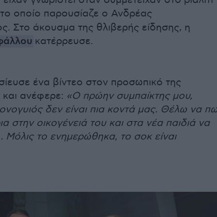
 είχαν γνωριστεί όταν συμμετείχαν στο ριάλιτι
 το οποίο παρουσίαζε ο Ανδρέας
ς. Στο άκουσμα της θλιβερής είδησης, η
φάλλου
κατέρρευσε.
σίευσε ένα βίντεο στον προσωπικό της
 και ανέφερε:
«Ο πρώην συμπαίκτης μου,
νογυιός δεν είναι πια κοντά μας. Θέλω να π
α στην οικογένειά του και στα νέα παιδιά να
 Μόλις το ενημερώθηκα, το σοκ είναι