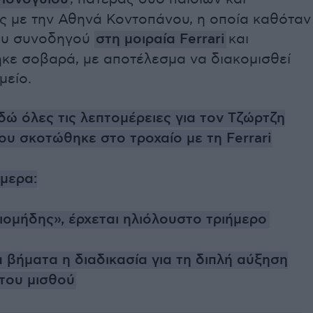
ς με την Αθηνά Κοντοπάνου, η οποία καθόταν
ου συνοδηγού
στη μοιραία Ferrari
και
ηκε σοβαρά, με αποτέλεσμα να διακομισθεί
μείο.
δώ όλες τις λεπτομέρειες για τον Τζώρτζη
υ σκοτώθηκε στο τροχαίο με τη Ferrari
ήμερα:
ιομήδης», έρχεται ηλιόλουστο τριήμερο
 βήματα η διαδικασία για τη διπλή αύξηση
του μισθού