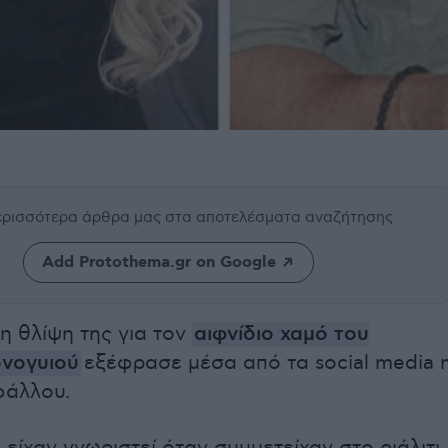
περισσότερα άρθρα μας
στα αποτελέσματα αναζήτησης
Add Protothema.gr on Google
τη θλίψη της για τον
αιφνίδιο χαμό του
νογυιού
εξέφρασε μέσα από τα social media 
φάλλου.