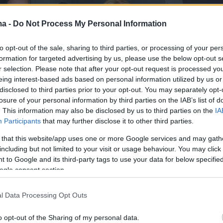
ma -
Do Not Process My Personal Information
to opt-out of the sale, sharing to third parties, or processing of your per
formation for targeted advertising by us, please use the below opt-out s
r selection. Please note that after your opt-out request is processed y
eing interest-based ads based on personal information utilized by us or
disclosed to third parties prior to your opt-out. You may separately opt-
losure of your personal information by third parties on the IAB’s list of
. This information may also be disclosed by us to third parties on the
IA
Participants
that may further disclose it to other third parties.
 that this website/app uses one or more Google services and may gath
including but not limited to your visit or usage behaviour. You may click 
 to Google and its third-party tags to use your data for below specifi
ogle consent section.
l Data Processing Opt Outs
υα στα μάτια είπε:
«Δεν υπάρχουν λόγια. Καλό
o opt-out of the Sharing of my personal data.