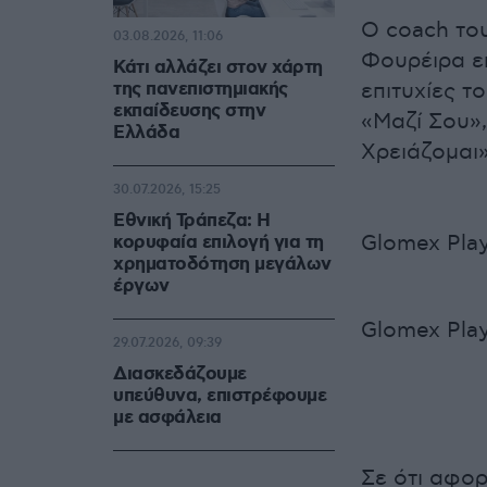
Ο coach το
03.08.2026, 11:06
Φουρέιρα ε
Κάτι αλλάζει στον χάρτη
της πανεπιστημιακής
επιτυχίες τ
εκπαίδευσης στην
«Μαζί Σου»
Ελλάδα
Χρειάζομαι»
30.07.2026, 15:25
Εθνική Τράπεζα: Η
Glomex Pla
κορυφαία επιλογή για τη
χρηματοδότηση μεγάλων
έργων
Glomex Play
29.07.2026, 09:39
Διασκεδάζουμε
υπεύθυνα, επιστρέφουμε
με ασφάλεια
Σε ότι αφορ