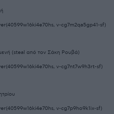
λή
yer(40599w16ki4e70hs, v-cg7m2qa5gp41-sf)
ενή (steal από τον Σάκη Ρουβά)
er(40599w16ki4e70hs, v-cg7nt7w9h3rt-sf)
ητρίου
er(40599w16ki4e70hs, v-cg7p9ho9k1ix-sf)