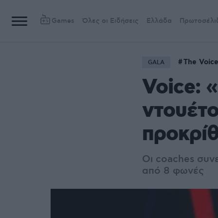
Games
Όλες οι Ειδήσεις
Ελλάδα
Πρωτοσέλι
The Voice
GALA
Voice: 
ντουέτο
προκρίθ
Οι coaches συνε
από 8 φωνές