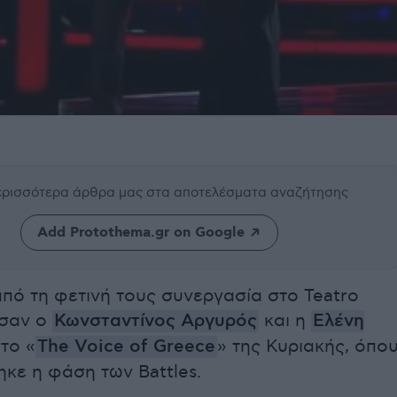
περισσότερα άρθρα μας
στα αποτελέσματα αναζήτησης
Add Protothema.gr on Google
πό τη φετινή τους συνεργασία στο Teatro
ωσαν ο
Κωνσταντίνος Αργυρός
και η
Ελένη
το «
The Voice of Greece
» της Κυριακής, όπο
κε η φάση των Battles.