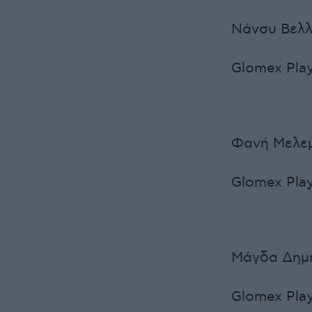
Νάνσυ Βελ
Glomex Pla
Φανή Μελεμ
Glomex Play
Μάγδα Δημ
Glomex Play