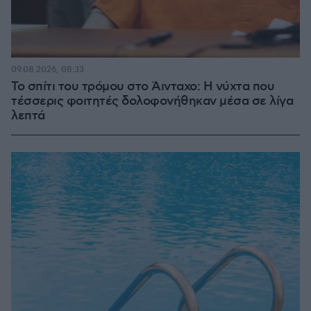
09.08.2026, 08:33
Το σπίτι του τρόμου στο Άινταχο: Η νύχτα που
τέσσερις φοιτητές δολοφονήθηκαν μέσα σε λίγα
λεπτά