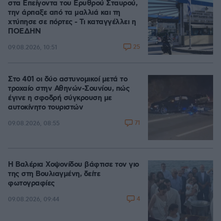
στα Επείγοντα του Ερυθρού Σταυρού,
την άρπαξε από τα μαλλιά και τη
χτύπησε σε πόρτες - Τι καταγγέλλει η
ΠΟΕΔΗΝ
25
09.08.2026, 10:51
Στο 401 οι δύο αστυνομικοί μετά το
τροχαίο στην Αθηνών-Σουνίου, πώς
έγινε η σφοδρή σύγκρουση με
αυτοκίνητο τουριστών
71
09.08.2026, 08:55
Η Βαλέρια Χοψονίδου βάφτισε τον γιο
της στη Βουλιαγμένη, δείτε
φωτογραφίες
4
09.08.2026, 09:44