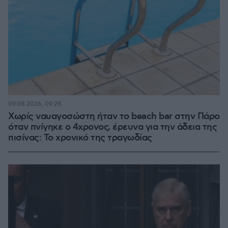
09.08.2026, 09:28
Χωρίς ναυαγοσώστη ήταν το beach bar στην Πάρο
όταν πνίγηκε ο 4χρονος, έρευνα για την άδεια της
πισίνας: Το χρονικό της τραγωδίας