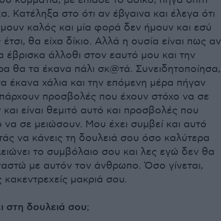
α. Κατέληξα στο ότι αν έβγαινα και έλεγα ότι
ήμουν καλός και μία φορά δεν ήμουν και εσύ
 έτσι, θα είχα δίκιο. Αλλά η ουσία είναι πως αν
α έβρισκα άλλοθι στον εαυτό μου και την
ρα θα τα έκανα πάλι σκ@τά. Συνειδητοποίησα,
 τα έκανα χάλια και την επόμενη μέρα πήγαν
Υπάρχουν προσβολές που έχουν στόχο να σε
και είναι θεμιτό αυτό και προσβολές που
 να σε μειώσουν. Μου έχει συμβεί και αυτό
ιτάς να κάνεις τη δουλειά σου όσο καλύτερα
λειώνει το συμβόλαιο σου και λες εγώ δεν θα
αστώ με αυτόν τον άνθρωπο. Όσο γίνεται,
 κακεντρεχείς μακριά σου.
ι στη δουλειά σου
;