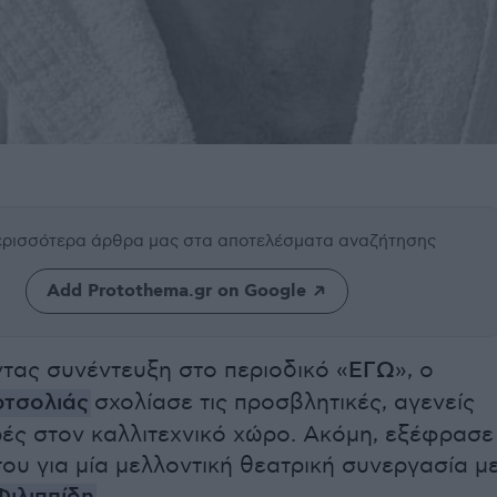
περισσότερα άρθρα μας
στα αποτελέσματα αναζήτησης
Add Protothema.gr on Google
ας συνέντευξη στο περιοδικό «
ΕΓΩ
», ο
ρτσολιάς
σχολίασε τις προσβλητικές, αγενείς
ές στον καλλιτεχνικό χώρο. Ακόμη, εξέφρασε
ου για μία μελλοντική θεατρική συνεργασία μ