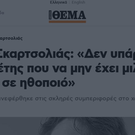
Ελληνικά
English
δα
αρτσολιάς
καρτσολιάς: «Δεν υπά
της που να μην έχει μι
 σε ηθοποιό»
ανεφέρθηκε στις σκληρές συμπεριφορές στο 