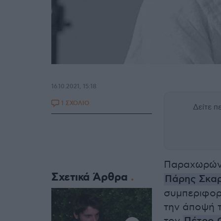
16.10.2021, 15:18
1 ΣΧΟΛΙΟ
Δείτε 
Παραχωρώντ
Σχετικά Άρθρα
Πάρης Σκα
συμπεριφορ
την άποψή τ