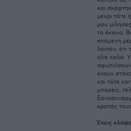
και σκέφτηκ
μέχρι τότε 
μου μίλησες
το έκανα, θ
επόμενη μέ
λοιπόν, ότι
όλα καλά. 
αφυπνίσουν 
έχουν στόχο
και τότε κο
μπορείς, τε
ξανασυνεργ
κρατάς τους
Έχεις κλάψε