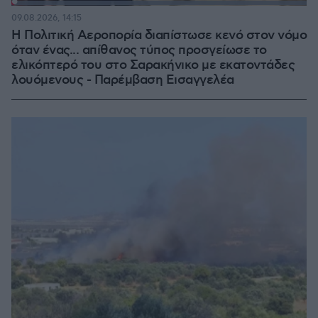
Loaded
:
100.00%
09.08.2026, 14:15
Η Πολιτική Αεροπορία διαπίστωσε κενό στον νόμο
όταν ένας... απίθανος τύπος προσγείωσε το
ελικόπτερό του στο Σαρακήνικο με εκατοντάδες
λουόμενους - Παρέμβαση Εισαγγελέα