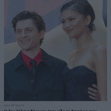
πριν 29 λεπτά