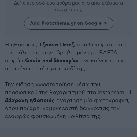
Δείτε περισσότερα άρθρα μας
στα αποτελέσματα
αναζήτησης
Add Protothema.gr on Google
Τζοάνα Πέιτζ,
Η ηθοποιός,
που ξεχώρισε από
τον ρόλο της στην -βραβευμένη με BAFTA-
«Gavin and Stacey’s»
σειρά
ανακοίνωσε πως
περιμένει το τέταρτο παιδί της.
Την είδηση γνωστοποίησε μέσω του
προσωπικού της λογαριασμού στο Instagram. Η
44χρονη ηθοποιός
ανάρτησε μία φωτογραφία,
όπου ποζάρει χαμογελαστή δείχνοντας την
ελαφρώς φουσκωμένη κοιλίτσα της.