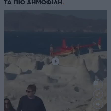
ΤΑ ΠΙΟ ΔΗΜΟΦΙΛΗ