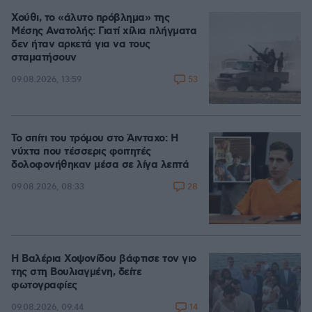
Χούθι, το «άλυτο πρόβλημα» της
Μέσης Ανατολής: Γιατί χίλια πλήγματα
δεν ήταν αρκετά για να τους
σταματήσουν
53
09.08.2026, 13:59
Το σπίτι του τρόμου στο Άινταχο: Η
νύχτα που τέσσερις φοιτητές
δολοφονήθηκαν μέσα σε λίγα λεπτά
28
09.08.2026, 08:33
Η Βαλέρια Χοψονίδου βάφτισε τον γιο
της στη Βουλιαγμένη, δείτε
φωτογραφίες
14
09.08.2026, 09:44