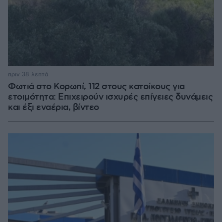
πριν 38 λεπτά
Φωτιά στο Κορωπί, 112 στους κατοίκους για
ετοιμότητα: Επιχειρούν ισχυρές επίγειες δυνάμεις
και έξι εναέρια, βίντεο