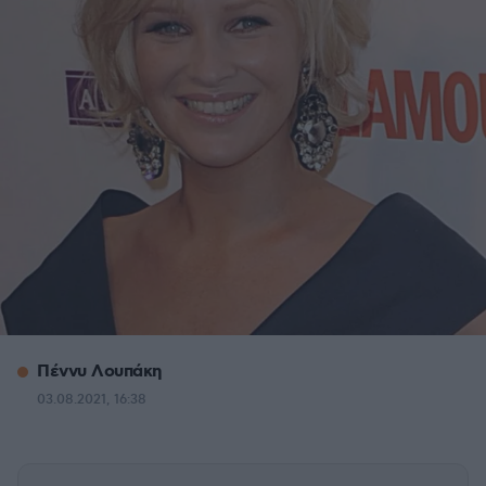
Πέννυ Λουπάκη
03.08.2021, 16:38