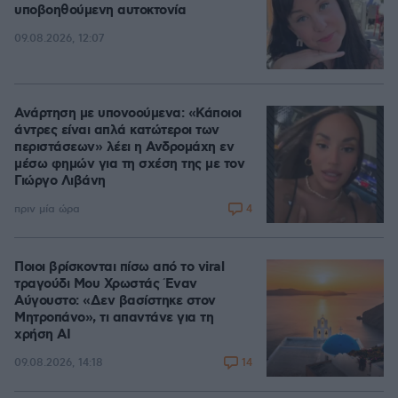
υποβοηθούμενη αυτοκτονία
09.08.2026, 12:07
Ανάρτηση με υπονοούμενα: «Κάποιοι
άντρες είναι απλά κατώτεροι των
περιστάσεων» λέει η Ανδρομάχη εν
μέσω φημών για τη σχέση της με τον
Γιώργο Λιβάνη
4
πριν μία ώρα
Ποιοι βρίσκονται πίσω από το viral
τραγούδι Μου Χρωστάς Έναν
Αύγουστο: «Δεν βασίστηκε στον
Μητροπάνο», τι απαντάνε για τη
χρήση AI
14
09.08.2026, 14:18