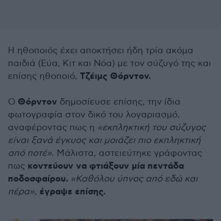
Η ηθοποιός έχει αποκτήσει ήδη τρία ακόμα
παιδιά (Εύα, Κιτ και Νόα) με τον σύζυγό της και
Τζέιμς Θόρντον.
επίσης ηθοποιό,
Θόρντον
Ο
δημοσίευσε επίσης, την ίδια
φωτογραφία στον δικό του λογαριασμό,
αναφέροντας πως η
«εκπληκτική του σύζυγος
είναι ξανά έγκυος και μοιάζει πιο εκπληκτική
από ποτέ»
. Μάλιστα, αστειεύτηκε γράφοντας
κοντεύουν να φτιάξουν μία πεντάδα
πως
ποδοσφαίρου
.
«Καθόλου ύπνος από εδώ και
έγραψε επίσης.
πέρα»,