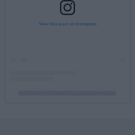
View this post on Instagram
A post shared by Joanna Page (@iamjoannapage)