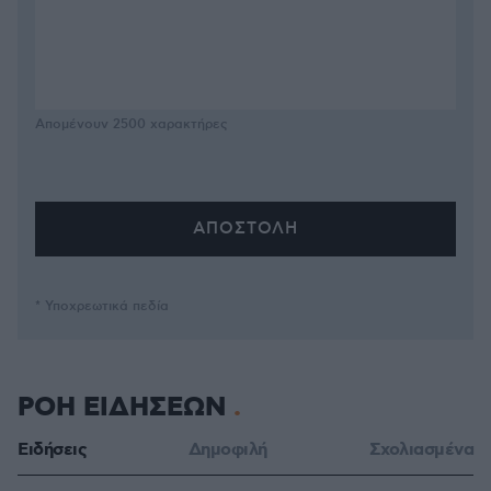
Απομένουν
2500
χαρακτήρες
* Υποχρεωτικά πεδία
ΡΟΗ ΕΙΔΗΣΕΩΝ
Ειδήσεις
Δημοφιλή
Σχολιασμένα