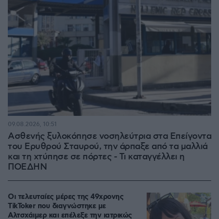
09.08.2026, 10:51
Ασθενής ξυλοκόπησε νοσηλεύτρια στα Επείγοντα
του Ερυθρού Σταυρού, την άρπαξε από τα μαλλιά
και τη χτύπησε σε πόρτες - Τι καταγγέλλει η
ΠΟΕΔΗΝ
Οι τελευταίες μέρες της 49χρονης
TikToker που διαγνώστηκε με
Αλτσχάιμερ και επέλεξε την ιατρικώς