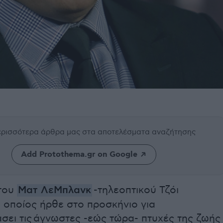
περισσότερα άρθρα μας
στα αποτελέσματα αναζήτησης
Add Protothema.gr on Google
του
Ματ ΛεΜπλανκ
-τηλεοπτικού Τζόι
 ο οποίος ήρθε στο προσκήνιο για
σει τις άγνωστες -εώς τώρα- πτυχές της ζωής