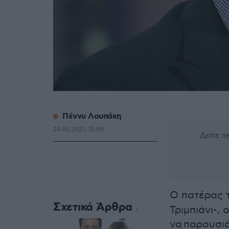
Πέννυ Λουπάκη
24.05.2021, 15:09
Δείτε 
Ο πατέρας 
Σχετικά Άρθρα
Τριμπιάνι-,
να παρουσιά