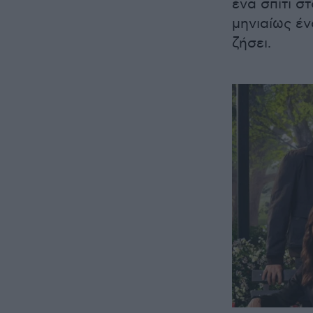
ένα σπίτι σ
μηνιαίως έν
ζήσει.