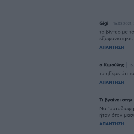
Gigi
16.03.2021, 
το βίντεο με τ
έξαφανιστηκε;
ΑΠΑΝΤΗΣΗ
o Κιμούλης
16
το ηξερε ότι τ
ΑΠΑΝΤΗΣΗ
Τι βγαίνει στην 
Να "αυτοδιαφημ
ήταν όταν μασ
ΑΠΑΝΤΗΣΗ