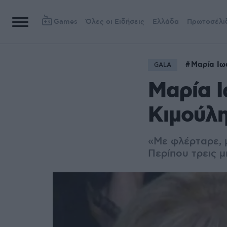
Games
Όλες οι Ειδήσεις
Ελλάδα
Πρωτοσέλι
Μαρία Ιω
GALA
Μαρία Ι
Κιμούλη
«Με φλέρταρε, 
Περίπου τρεις μ