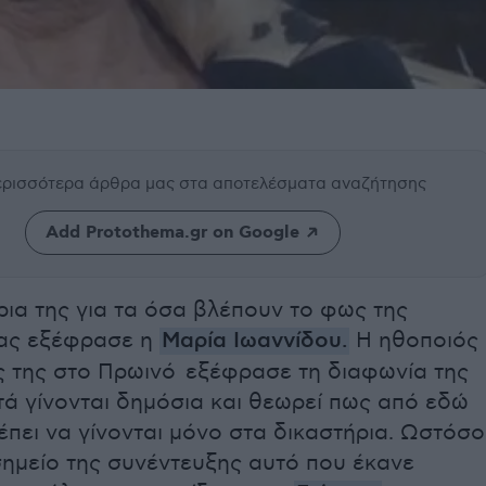
περισσότερα άρθρα μας
στα αποτελέσματα αναζήτησης
Add Protothema.gr on Google
ια της για τα όσα βλέπουν το φως της
ας εξέφρασε η
Μαρία Ιωαννίδου
.
Η ηθοποιός
ς της στο Πρωινό εξέφρασε τη διαφωνία της
ά γίνονται δημόσια και θεωρεί πως από εδώ
έπει να γίνονται μόνο στα δικαστήρια. Ωστόσο
σημείο της συνέντευξης αυτό που έκανε