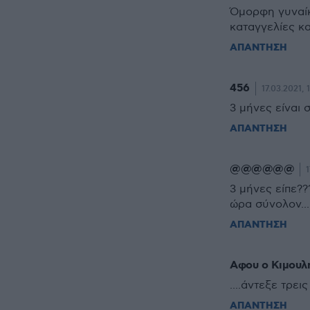
Όμορφη γυναίκα
καταγγελίες κα
ΑΠΑΝΤΗΣΗ
456
17.03.2021, 
3 μήνες είναι 
ΑΠΑΝΤΗΣΗ
@@@@@@
1
3 μήνες είπε??
ώρα σύνολον....
ΑΠΑΝΤΗΣΗ
Αφου ο Κιμουλη
....άντεξε τρει
ΑΠΑΝΤΗΣΗ