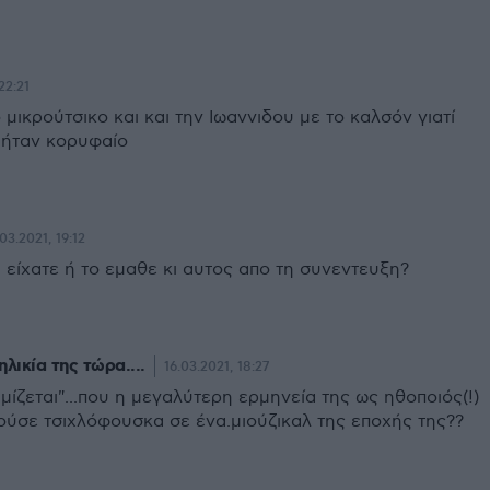
22:21
ο μικρούτσικο και και την Ιωαννιδου με το καλσόν γιατί
 ήταν κορυφαίο
.03.2021, 19:12
α είχατε ή το εμαθε κι αυτος απο τη συνεντευξη?
ηλικία της τώρα....
16.03.2021, 18:27
ίζεται"...που η μεγαλύτερη ερμηνεία της ως ηθοποιός(!)
ούσε τσιχλόφουσκα σε ένα.μιούζικαλ της εποχής της??