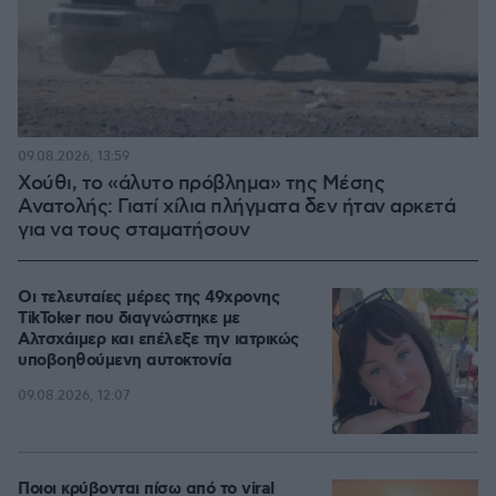
09.08.2026, 13:59
Χούθι, το «άλυτο πρόβλημα» της Μέσης
Ανατολής: Γιατί χίλια πλήγματα δεν ήταν αρκετά
για να τους σταματήσουν
Οι τελευταίες μέρες της 49χρονης
TikToker που διαγνώστηκε με
Αλτσχάιμερ και επέλεξε την ιατρικώς
υποβοηθούμενη αυτοκτονία
09.08.2026, 12:07
Ποιοι κρύβονται πίσω από το viral