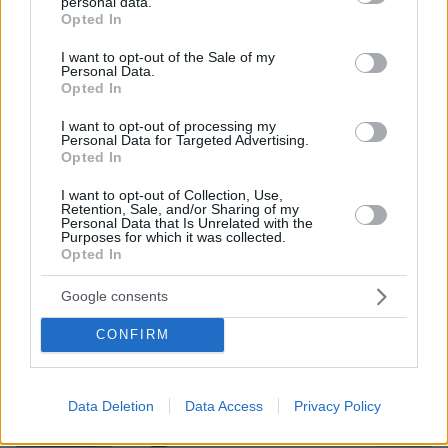
personal data.
grant or deny consent to Google and its third-party tags to
Opted In
use your data for below specified purposes in below Google
consent section.
I want to opt-out of the Sale of my
Personal Data.
Opted In
I want to opt-out of processing my
Personal Data for Targeted Advertising.
Opted In
I want to opt-out of Collection, Use,
Retention, Sale, and/or Sharing of my
Personal Data that Is Unrelated with the
Purposes for which it was collected.
Opted In
Google consents
CONFIRM
Data Deletion
Data Access
Privacy Policy