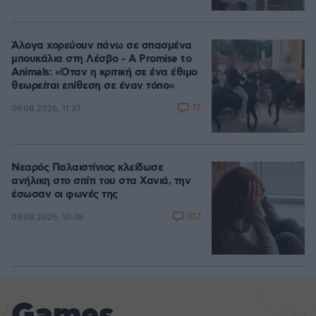
Άλογα χορεύουν πάνω σε σπασμένα
μπουκάλια στη Λέσβο - A Promise to
Animals: «Όταν η κριτική σε ένα έθιμο
θεωρείται επίθεση σε έναν τόπο»
77
09.08.2026, 11:37
Νεαρός Παλαιστίνιος κλείδωσε
ανήλικη στο σπίτι του στα Χανιά, την
έσωσαν οι φωνές της
107
09.08.2026, 10:38