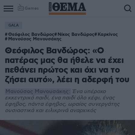
Games
GALA
Θεόφιλος Βανδώρος
Νίκος Βανδώρος
Καρκίνος
Μανούσος Μανουσάκης
Θεόφιλος Βανδώρος: «Ο
πατέρας μας θα ήθελε να έχει
πεθάνει πρώτος και όχι να το
ζήσει αυτό», λέει η αδερφή του
Μανούσος Μανουσάκης:
Ένα υπέροχο
εκκεντρικό παιδί, ένα παιδί όλο κέφι, ένας
έφηβος, πάντα έφηβος, ωραίος συνεργάτης
ουσιαστικά και ειλικρινά αναρχικός