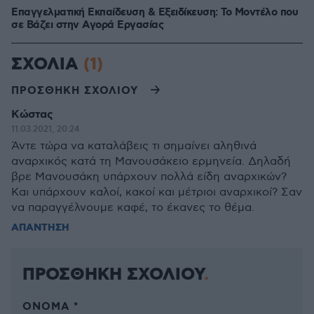
Επαγγελματική Εκπαίδευση & Εξειδίκευση: Το Mοντέλο που
σε Bάζει στην Aγορά Eργασίας
ΣΧΟΛΙΑ
(1)
ΠΡΟΣΘΗΚΗ ΣΧΟΛΙΟΥ
Κώστας
11.03.2021, 20:24
Άντε τώρα να καταλάβεις τι σημαίνει αληθινά
αναρχικός κατά τη Μανουσάκειο ερμηνεία. Δηλαδή
βρε Μανουσάκη υπάρχουν πολλά είδη αναρχικών?
Και υπάρχουν καλοί, κακοί και μέτριοι αναρχικοί? Σαν
να παραγγέλνουμε καφέ, το έκανες το θέμα.
ΑΠΑΝΤΗΣΗ
ΠΡΟΣΘΗΚΗ ΣΧΟΛΙΟΥ
ΌΝΟΜΑ *