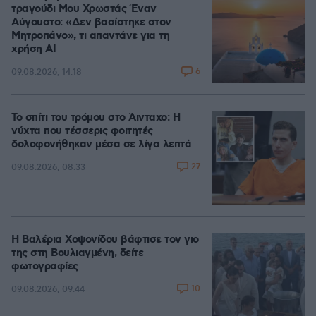
τραγούδι Μου Χρωστάς Έναν
Αύγουστο: «Δεν βασίστηκε στον
Μητροπάνο», τι απαντάνε για τη
χρήση AI
6
09.08.2026, 14:18
Το σπίτι του τρόμου στο Άινταχο: Η
νύχτα που τέσσερις φοιτητές
δολοφονήθηκαν μέσα σε λίγα λεπτά
27
09.08.2026, 08:33
Η Βαλέρια Χοψονίδου βάφτισε τον γιο
της στη Βουλιαγμένη, δείτε
φωτογραφίες
10
09.08.2026, 09:44