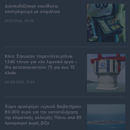
Διασκεδάζουμε υπεύθυνα,
επιστρέφουμε με ασφάλεια
29.07.2026, 09:39
Κίνα: Σήκωσαν τσιμεντένιο μπλοκ
1.540 τόνων για νέο λιμενικό έργο –
Θα κατασκευαστούν 75 για έως 72
πλοία
08.08.2026, 21:24
Χώρα προσφέρει «χρυσά διαβατήρια»
80.000 ευρώ για την καταπολέμηση
της κλιματικής αλλαγής: Πάνω από 85
προορισμοί χωρίς βίζα