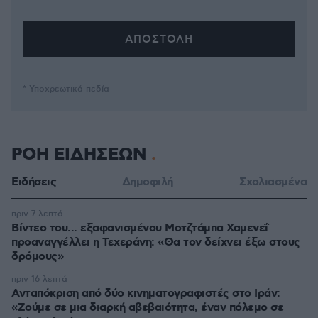
* Υποχρεωτικά πεδία
ΡΟΗ ΕΙΔΗΣΕΩΝ
Ειδήσεις
Δημοφιλή
Σχολιασμένα
πριν 7 λεπτά
Βίντεο του... εξαφανισμένου Μοτζτάμπα Χαμενεΐ
προαναγγέλλει η Τεχεράνη: «Θα τον δείχνει έξω στους
δρόμους»
πριν 16 λεπτά
Ανταπόκριση από δύο κινηματογραφιστές στο Ιράν:
«Ζούμε σε μια διαρκή αβεβαιότητα, έναν πόλεμο σε