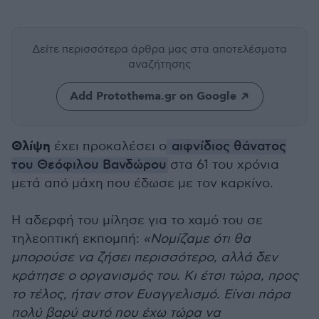
Δείτε περισσότερα άρθρα μας
στα αποτελέσματα
αναζήτησης
Add Protothema.gr on Google
Θλίψη
έχει προκαλέσει ο
αιφνίδιος θάνατος
του Θεόφιλου Βανδώρου
στα 61 του χρόνια
μετά από μάχη που έδωσε με τον καρκίνο.
Η αδερφή του μίλησε για το χαμό του σε
τηλεοπτική εκπομπή:
«Νομίζαμε ότι θα
μπορούσε να ζήσει περισσότερο, αλλά δεν
κράτησε ο οργανισμός του. Κι έτσι τώρα, προς
το τέλος, ήταν στον Ευαγγελισμό. Είναι πάρα
πολύ βαρύ αυτό που έχω τώρα να