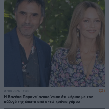
1
09.08.2026, 14:48
Η Βανέσα Παραντί ανακοίνωσε ότι χώρισε με τον
σύζυγό της έπειτα από οκτώ χρόνια γάμου